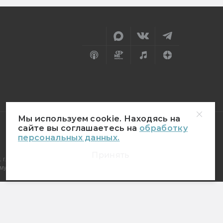
Мы используем cookie. Находясь на
сайте вы соглашаетесь на
обработку
персональных данных.
18+
Принять
г.
муникаций (Роскомнадзор)