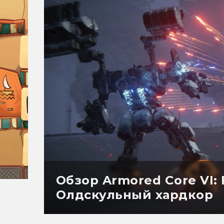
Обзор Armored Core VI: F
Олдскульный хардкор