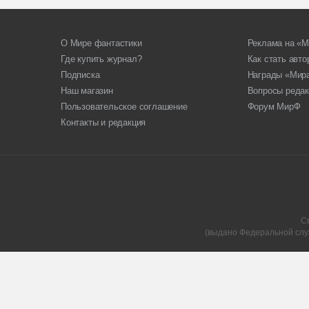
О Мире фантастики
Реклама на «М
Где купить журнал?
Как стать авт
Подписка
Награды «Мир
Наш магазин
Вопросы редак
Пользовательское соглашение
Форум МирФ
Контакты и редакция
С
(выдано Федеральной слу