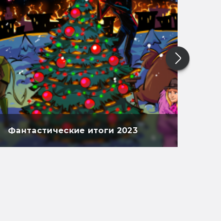
Фантастические итоги 2023
Фан