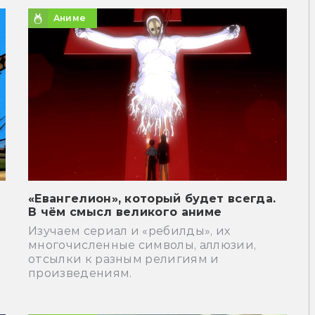
Аниме
«Евангелион», который будет всегда.
В чём смысл великого аниме
Изучаем сериал и «ребилды», их
многочисленные символы, аллюзии,
отсылки к разным религиям и
произведениям.