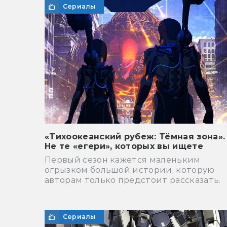
Сериалы
«Тихоокеанский рубеж: Тёмная зона».
Не те «егери», которых вы ищете
Первый сезон кажется маленьким
огрызком большой истории, которую
авторам только предстоит рассказать.
Сериалы