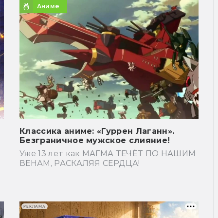
Аниме
Классика аниме: «Гуррен Лаганн».
Безграничное мужское слияние!
Уже 13 лет как МАГМА ТЕЧЁТ ПО НАШИМ
ВЕНАМ, РАСКАЛЯЯ СЕРДЦА!
РЕКЛАМА