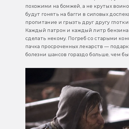
похожими на бомжей, а не крутых воино
будут гонять на багги в силовых доспех
пропитание и грызть друг другу глотки 
Каждый патрон и каждый литр бензина 
сделать некому. Погреб со старыми ко
пачка просроченных лекарств — подарко
болезни шансов гораздо больше, чем бы