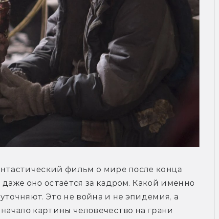
антастический фильм о мире после конца 
 даже оно остаётся за кадром. Какой именно 
точняют. Это не война и не эпидемия, а 
 начало картины человечество на грани 