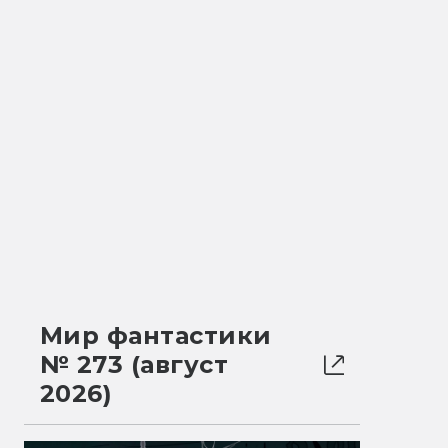
Мир фантастики
№ 273 (август
2026)