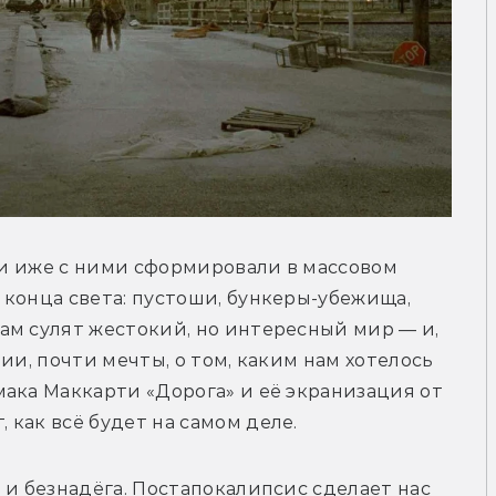
 и иже с ними сформировали в массовом 
конца света: пустоши, бункеры-убежища, 
м сулят жестокий, но интересный мир — и, 
ии, почти мечты, о том, каким нам хотелось 
ака Маккарти «Дорога» и её экранизация от 
как всё будет на самом деле. 
 и безнадёга. Постапокалипсис сделает нас 