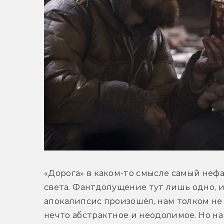
«Дорога» в каком-то смысле самый неф
света. Фантдопущение тут лишь одно, и
апокалипсис произошёл, нам толком не у
нечто абстрактное и неодолимое. Но на