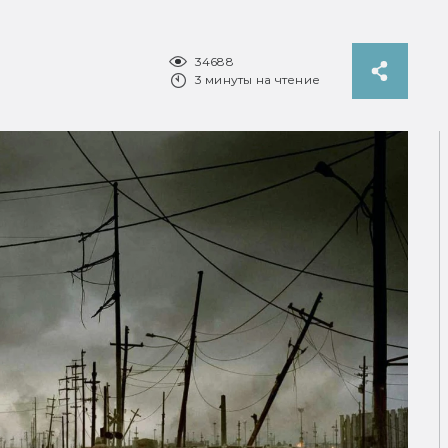
34688
3 минуты на чтение