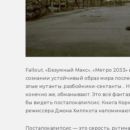
Fallout, «Безумный Макс», «Метро 2033»
сознании устойчивый образ мира после 
злые мутанты, разбойники-сектанты… На
конечно же, обманывают. Это всё фантаз
бы видеть постапокалипсис. 
Книга Корм
режиссёра Джона Хиллкота напоминают, 
Постапокалипсис — это серость, рутина