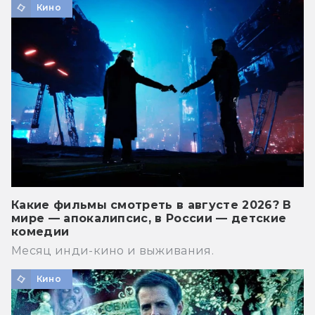
Кино
Какие фильмы смотреть в августе 2026? В
мире — апокалипсис, в России — детские
комедии
Месяц инди-кино и выживания.
Кино