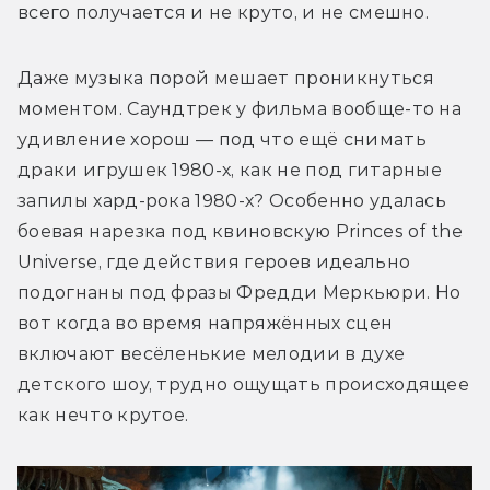
всего получается и не круто, и не смешно.
Даже музыка порой мешает проникнуться 
моментом. Саундтрек у фильма вообще-то на 
удивление хорош — под что ещё снимать 
драки игрушек 1980-х, как не под гитарные 
запилы хард-рока 1980-х? Особенно удалась 
боевая нарезка под квиновскую Princes of the 
Universe, где действия героев идеально 
подогнаны под фразы Фредди Меркьюри. Но 
вот когда во время напряжённых сцен 
включают весёленькие мелодии в духе 
детского шоу, трудно ощущать происходящее 
как нечто крутое.