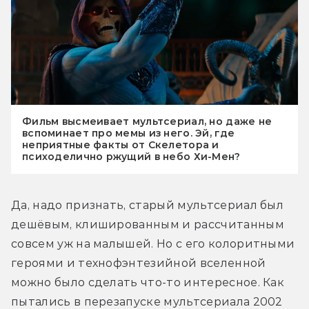
Фильм высмеивает мультсериал, но даже не
вспоминает про мемы из него. Эй, где
неприятные факты от Скелетора и
психоделично ржущий в небо Хи-Мен?
Да, надо признать, старый мультсериал был 
дешёвым, клишированным и рассчитанным 
совсем уж на малышей. Но с его колоритными 
героями и технофэнтезийной вселенной 
можно было сделать что-то интересное. Как 
пытались в перезапуске мультсериала 2002 