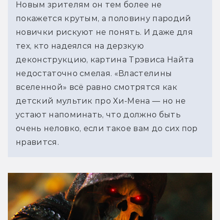
Новым зрителям он тем более не 
покажется крутым, а половину пародий 
новички рискуют не понять. И даже для 
тех, кто надеялся на дерзкую 
деконструкцию, картина Трэвиса Найта 
недостаточно смелая. «Властелины 
вселенной» всё равно смотрятся как 
детский мультик про Хи-Мена — но не 
устают напоминать, что должно быть 
очень неловко, если такое вам до сих пор 
нравится.