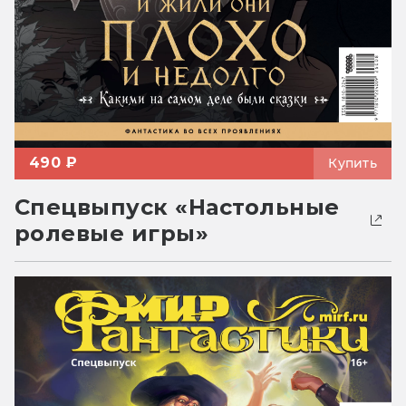
490 ₽
Купить
Спецвыпуск «Настольные
ролевые игры»