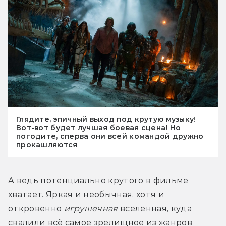
Глядите, эпичный выход под крутую музыку!
Вот-вот будет лучшая боевая сцена! Но
погодите, сперва они всей командой дружно
прокашляются
А ведь потенциально крутого в фильме 
хватает. Яркая и необычная, хотя и 
откровенно 
игрушечная
 вселенная, куда 
свалили всё самое зрелищное из жанров 