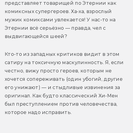
представляет товарищей по Этернии как 
комиксных супергероев. Ха-ха, взрослый 
мужик комиксами увлекается! У нас-то на 
Этернии всё серьёзно — правда, чел с 
выдвигающейся шеей?
Кто-то из западных критиков видит в этом 
сатиру на токсичную маскулинность. Я, если 
честно, вижу просто героев, которым не 
хочется сопереживать (один убогий, другие 
его унижают) — и стыдливые извинения за 
оригинал. Как будто классический Хи-Мен 
был преступлением против человечества, 
которое надо исправить.