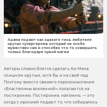
Адама подают как эдакого гика, любителя
крутых супергероев, который не особо
мужествен сам и способен что-то совершить
только благодаря чужой магии
Авторы словно боятся сделать Хи-Мена 
слишком крутым, хотя бы и на свой лад. 
Поэтому вместо свежего переосмысления 
«Властелины вселенной» полагаются на 
постиронию. Постирония, напомню, — это 
когда с иронией подают то, что собирались 