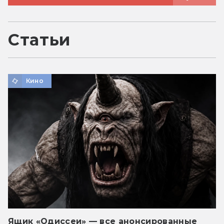
Статьи
Кино
Ящик «Одиссеи» — все анонсированные