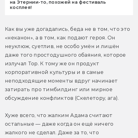
на Этернии-то, похожей на фестиваль
косплея!
Как вы уже догадались, беда не в том, что это 
«неканон», а в том, как подают героя. Он 
неуклюж, суетлив, не особо умён и лишён 
даже того простодушного обаяния, которое 
излучал Тор. К тому же он продукт 
корпоративной культуры и в самые 
неподходящие моменты вдруг начинает 
затирать про тимбилдинг или мирное 
обсуждение конфликтов (Скелетору, ага). 
Хуже всего, что жалким Адама считают 
остальные — даже когда он ещё ничего 
жалкого не сделал. Даже за то, что 