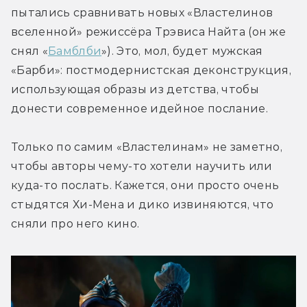
пытались сравнивать новых «Властелинов 
вселенной» режиссёра Трэвиса Найта (он же 
снял «
Бамблби
»). Это, мол, будет мужская 
«Барби»: постмодернистская деконструкция, 
использующая образы из детства, чтобы 
донести современное идейное послание.
Только по самим «Властелинам» не заметно, 
чтобы авторы чему-то хотели научить или 
куда-то послать. Кажется, они просто очень 
стыдятся Хи-Мена и дико извиняются, что 
сняли про него кино.