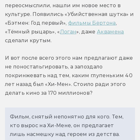
переосмыслили, нашли им новое место в 
культуре. Появились «Убийственная шутка» и 
«Бэтмен: Год первый», 
фильмы Бёртона
, 
«Тёмный рыцарь», «
Логан
», даже 
Аквамена
сделали крутым. 
И вот после всего этого нам предлагают даже 
не поностальгировать, а запоздало 
покринжевать над тем, каким глупеньким 40 
лет назад был «Хи-Мен». Стоило ради этого 
делать кино за 170 миллионов?
Фильм, снятый непонятно для кого. Тем, 
кто вырос на Хи-Мене, он предлагает 
лишь насмешку над героем из детства. 