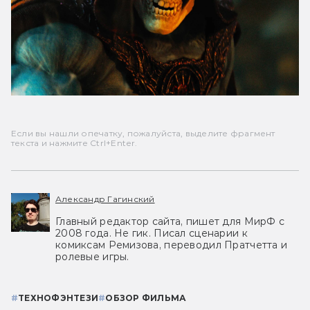
Если вы нашли опечатку, пожалуйста, выделите фрагмент
текста и нажмите Ctrl+Enter.
Александр Гагинский
Главный редактор сайта, пишет для МирФ с
2008 года. Не гик. Писал сценарии к
комиксам Ремизова, переводил Пратчетта и
ролевые игры.
#
ТЕХНОФЭНТЕЗИ
#
ОБЗОР ФИЛЬМА