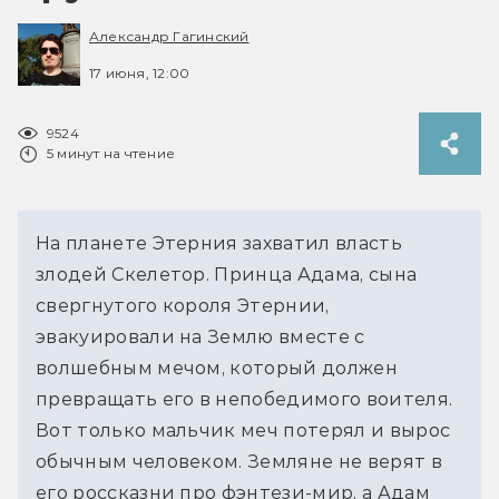
Александр Гагинский
17 июня, 12:00
9524
5 минут на чтение
На планете Этерния захватил власть 
злодей Скелетор. Принца Адама, сына 
свергнутого короля Этернии, 
эвакуировали на Землю вместе с 
волшебным мечом, который должен 
превращать его в непобедимого воителя. 
Вот только мальчик меч потерял и вырос 
обычным человеком. Земляне не верят в 
его россказни про фэнтези-мир, а Адам 