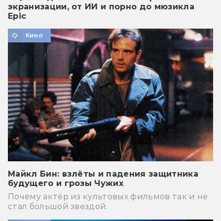
экранизации, от ИИ и порно до мюзикла
Epic
Кино
Майкл Бин: взлёты и падения защитника
будущего и грозы Чужих
Почему актёр из культовых фильмов так и не
стал большой звездой.