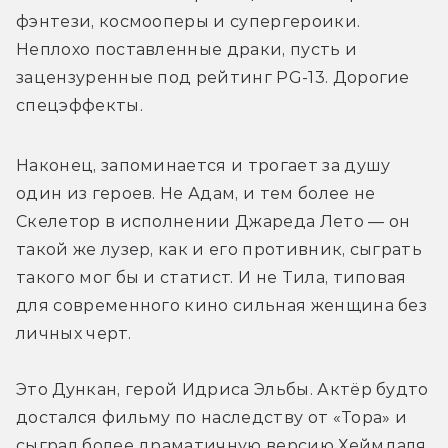
фэнтези, космооперы и супергероики. 
Неплохо поставленные драки, пусть и 
зацензуренные под рейтинг PG-13. Дорогие 
спецэффекты.
Наконец, запоминается и трогает за душу 
один из героев. Не Адам, и тем более не 
Скелетор в исполнении Джареда Лето — он 
такой же лузер, как и его противник, сыграть 
такого мог бы и статист. И не Тила, типовая 
для современного кино сильная женщина без 
личных черт. 
Это Дункан, герой Идриса Эльбы. Актёр будто 
достался фильму по наследству от «Тора» и 
сыграл более драматичную версию Хеймдаля. 