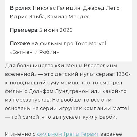
В ролях
: Николас Галицин, Джаред Лето, 
Идрис Эльба, Камила Мендес
Премьера
: 5 июня 2026
Похоже на
: фильмы про Тора Marvel; 
«Бэтмен и Робин»
Для большинства «Хи-Мен и Властелины 
вселенной» — это детский мультсериал 1980-
х, породивший кучу мемов, кто-то смотрел 
фильм с Дольфом Лундгреном или какой-то 
из перезапусков. Но вообще-то все они 
основаны на серии игрушек компании Mattel 
— той самой, что выпускает куклу Барби. 
И именно с 
фильмом Греты Гервиг
 заранее 