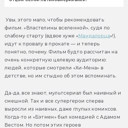
 Увы, этого мало, чтобы рекомендовать 
фильм. «Властелины вселенной», судя по 
слабому старту (вдвое хуже «
Мандалорца
»!), 
идут к провалу в прокате — и теперь 
понятно, почему. Фильм будто рассчитан на 
очень конкретную целевую аудиторию: 
людей, которые смотрели «Хи-Мена» в 
детстве, но им стыдно об этом вспоминать. 
Да-да, все знают, мультсериал был наивный и 
смешной. Так и все супергерои сперва 
выросли из наивных, даже глупых комиксов. 
Когда-то и «Бэтмен» был комедией с Адамом 
Вестом. Но потом этих героев 