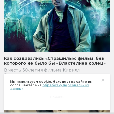
Как создавались «Страшилы»: фильм, без
которого не было бы «Властелина колец»
В честь 30-летия фильма Кирилл
Размыслович рассказывает историю его
появления.
Мы используем cookie. Находясь на сайте вы
соглашаетесь на
обработку персональных
данных.
Кино
Принять