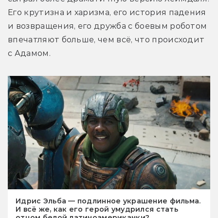
Его крутизна и харизма, его история падения 
и возвращения, его дружба с боевым роботом 
впечатляют больше, чем всё, что происходит 
с Адамом.
Идрис Эльба — подлинное украшение фильма.
И всё же, как его герой умудрился стать
отцом белой латиноамериканки?