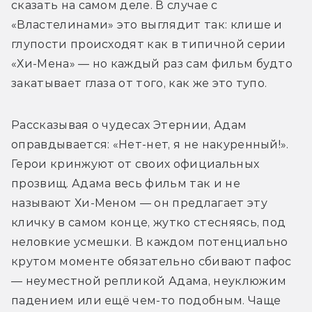
сказать на самом деле. В случае с 
«Властелинами» это выглядит так: клише и 
глупости происходят как в типичной серии 
«Хи-Мена» — но каждый раз сам фильм будто 
закатывает глаза от того, как же это тупо.
Рассказывая о чудесах Этернии, Адам 
оправдывается: «Нет-нет, я не накуренный!». 
Герои кринжуют от своих официальных 
прозвищ. Адама весь фильм так и не 
называют Хи-Меном — он предлагает эту 
кличку в самом конце, жутко стесняясь, под 
неловкие усмешки. В каждом потенциально 
крутом моменте обязательно сбивают пафос 
— неуместной репликой Адама, неуклюжим 
падением или ещё чем-то подобным. Чаще 