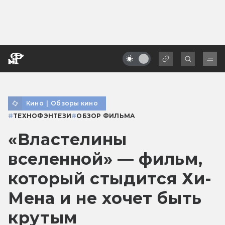
Кино
|
Обзоры кино
#
ТЕХНОФЭНТЕЗИ
#
ОБЗОР ФИЛЬМА
«Властелины
вселенной» — фильм,
который стыдится Хи-
Мена и не хочет быть
крутым