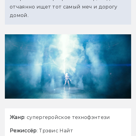
отчаянно ищет тот самый меч и дорогу 
домой.
Жанр
: супергеройское технофэнтези
Режиссёр
: Трэвис Найт