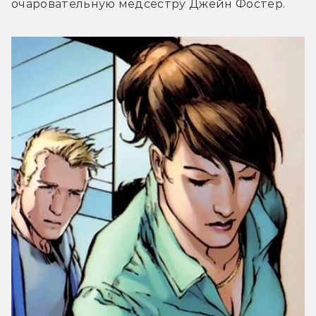
очаровательную медсестру Джейн Фостер.