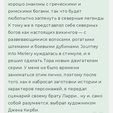
хорошо знакомы с греческими и 
римскими богами, так что будет 
любопытно заглянуть в северные легенды. 
К тому же я представлял себе северных 
богов как настоящих викингов — с 
развевающимися волосами, рогатыми 
шлемами и боевыми дубинами. Journey 
into Mistery нуждалась в стимуле, и я 
решил сделать Тора новым двигателем 
серии. У меня не было времени 
заниматься этим лично, поэтому после 
того, как я набросал заготовки истории и 
характеров персонажей, я передал 
сценарий своему брату Ларри... ну и, само 
собой разумеется, выбрал художником 
Джека Кирби.