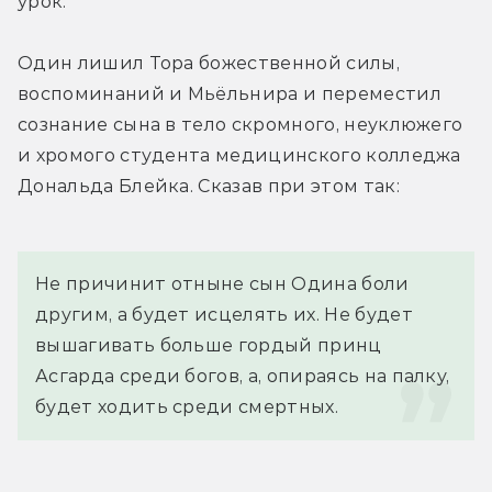
урок.
Один лишил Тора божественной силы, 
воспоминаний и Мьёльнира и переместил 
сознание сына в тело скромного, неуклюжего 
и хромого студента медицинского колледжа 
Дональда Блейка. Сказав при этом так:
Не причинит отныне сын Одина боли 
другим, а будет исцелять их. Не будет 
вышагивать больше гордый принц 
Асгарда среди богов, а, опираясь на палку, 
будет ходить среди смертных.