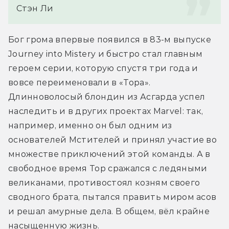
Стэн Ли
Бог грома впервые появился в 83-м выпуске 
Journey into Mistery и быстро стал главным 
героем серии, которую спустя три года и 
вовсе переименовали в «Тора». 
Длинноволосый блондин из Асгарда успел 
наследить и в других проектах Marvel: так, 
например, именно он был одним из 
основателей Мстителей и принял участие во 
множестве приключений этой команды. А в 
свободное время Тор сражался с ледяными 
великанами, противостоял козням своего 
сводного брата, пытался править миром асов 
и решал амурные дела. В общем, вёл крайне 
насыщенную жизнь.