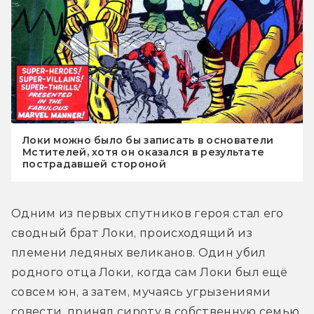
Локи можно было бы записать в основатели
Мстителей, хотя он оказался в результате
пострадавшей стороной
Одним из первых спутников героя стал его 
сводный брат Локи, происходящий из 
племени ледяных великанов. Один убил 
родного отца Локи, когда сам Локи был ещё 
совсем юн, а затем, мучаясь угрызениями 
совести, принял сироту в собственную семью. 