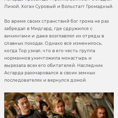
Лихой, Хоган Суровый и Вольстагг Громадный.
Во время своих странствий бог грома не раз 
забредал в Мидгард, где сдружился с 
викингами и даже возглавлял их отряды в 
славных походах. Однако всё изменилось, 
когда Тор узнал, что в его честь группа 
норманнов уничтожила монастырь и 
вырезала всех его обитателей. Наследник 
Асгарда разочаровался в своих земных 
последователях и вернулся домой.