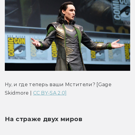
Ну, и где теперь ваши Мстители? [Gage 
Skidmore | 
CC BY-SA 2.0]
На страже двух миров