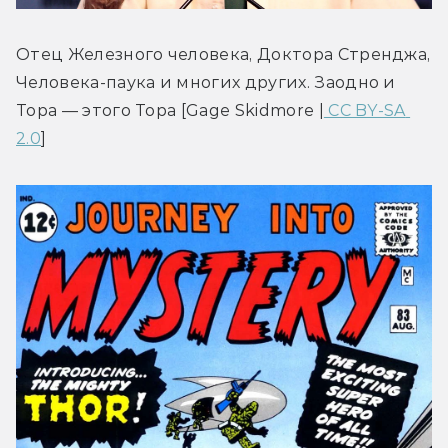
Отец Железного человека, Доктора Стренджа, 
Человека-паука и многих других. Заодно и 
Тора — этого Тора [Gage Skidmore |
 CC BY-SA 
2.0
]