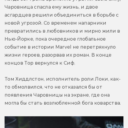
Чаровница спасла ему жизнь, и двое 
асгардцев решили объединиться в борьбе с 
новой угрозой. Со временем напарники 
превратились в любовников и мирно жили в 
Нью-Йорке, пока очередное глобальное 
событие в истории Marvel не перетряхнуло 
жизни героев, разорвав их роман. В конце 
концов Тор вернулся к Сиф.
Том Хиддлстон, исполнитель роли Локи, как-
то обмолвился, что не отказался бы от 
появления Чаровницы на экране, где она 
могла бы стать возлюбленной бога коварства.