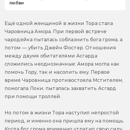
любви
Ещё одной женщиной в жизни Тора стала 
Чаровница Амора. При первой встрече 
чародейка пыталась соблазнить бога грома, а 
потом — убить Джейн Фостер. Отношения 
между двумя обитателями Асгарда 
сложились неоднозначные: Амора могла как 
помочь Тору, так и насолить ему. Первое 
время Чаровница противостояла Мстителям, 
помогала Локи, пыталась захватить Асгард 
при помощи троллей.
Но потом в жизни Тора наступил непростой 
период, и именно она пришла ему на помощь. 
Когда бог грома временно утратил свою силу, 