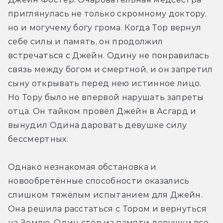
приглянулась не только скромному доктору, 
но и могучему богу грома. Когда Тор вернул 
себе силы и память, он продолжил 
встречаться с Джейн. Одину не понравилась 
связь между богом и смертной, и он запретил 
сыну открывать перед нею истинное лицо. 
Но Тору было не впервой нарушать запреты 
отца. Он тайком провёл Джейн в Асгард и 
вынудил Одина даровать девушке силу 
бессмертных.
Однако незнакомая обстановка и 
новообретённые способности оказались 
слишком тяжёлым испытанием для Джейн. 
Она решила расстаться с Тором и вернуться 
на Землю. Один стёр из памяти девушки все 