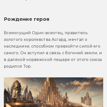
Рождение героя
Всемогущий Один-всеотец, правитель 
золотого королевства Асгард, мечтал о 
наследнике, способном превзойти силой его 
самого. Он вступил в связь с богиней земли, и 
в далёкой норвежской пещере от этого союза 
родился Тор.