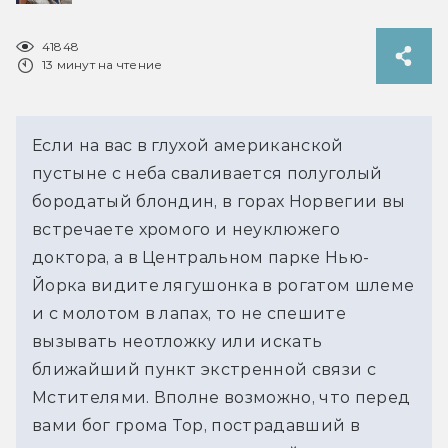
41848
13 минут на чтение
Если на вас в глухой американской
пустыне с неба сваливается полуголый
бородатый блондин, в горах Норвегии вы
встречаете хромого и неуклюжего
доктора, а в Центральном парке Нью-
Йорка видите лягушонка в рогатом шлеме
и с молотом в лапах, то не спешите
вызывать неотложку или искать
ближайший пункт экстренной связи с
Мстителями. Вполне возможно, что перед
вами бог грома Тор, пострадавший в