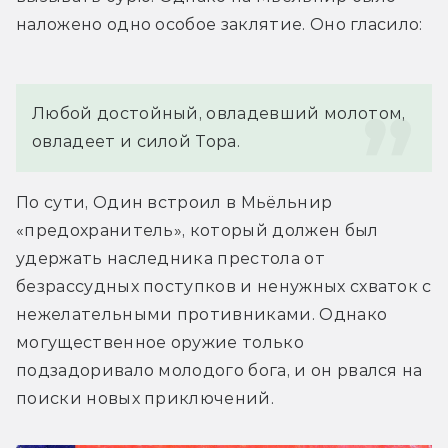
наложено одно особое заклятие. Оно гласило:
Любой достойный, овладевший молотом, 
овладеет и силой Тора.
По сути, Один встроил в Мьёльнир 
«предохранитель», который должен был 
удержать наследника престола от 
безрассудных поступков и ненужных схваток с 
нежелательными противниками. Однако 
могущественное оружие только 
подзадоривало молодого бога, и он рвался на 
поиски новых приключений.