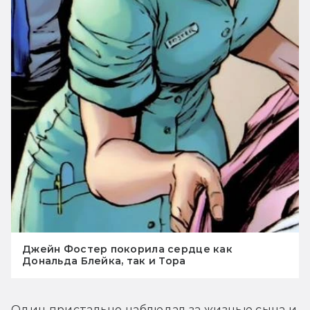
Джейн Фостер покорила сердце как
Дональда Блейка, так и Тора
Один пристально наблюдал за жизнью сына и 