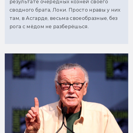
результате очередных козней своего
сводного брата, Локи. Просто нравы у них
там, в Асгарде, весьма своеобразные, без
рога с мёдом не разберёшься.