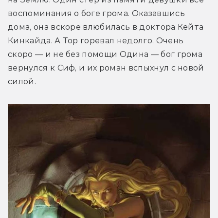
воспоминания о боге грома. Оказавшись 
дома, она вскоре влюбилась в доктора Кейта 
Кинкайда. А Тор горевал недолго. Очень 
скоро — и не без помощи Одина — бог грома 
вернулся к Сиф, и их роман вспыхнул с новой 
силой.