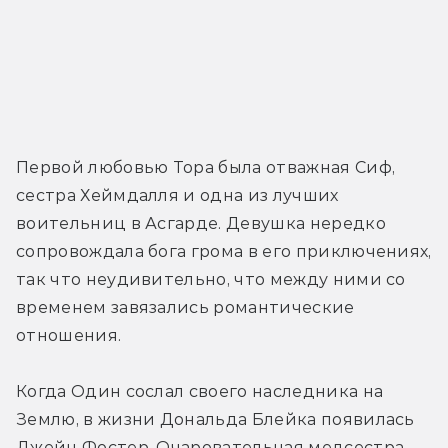
Первой любовью Тора была отважная Сиф, 
сестра Хеймдалля и одна из лучших 
воительниц в Асгарде. Девушка нередко 
сопровождала бога грома в его приключениях, 
так что неудивительно, что между ними со 
временем завязались романтические 
отношения.
Когда Один сослал своего наследника на 
Землю, в жизни Дональда Блейка появилась 
Джейн Фостер. Очаровательная медсестра 