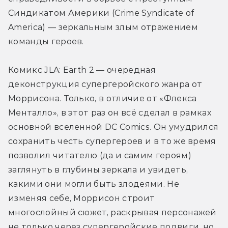
Синдикатом Америки (Crime Syndicate of 
America) — зеркальным злым отражением 
команды героев.
Комикс JLA: Earth 2 — очередная 
деконструкция супергеройского жанра от 
Моррисона. Только, в отличие от «Флекса 
Менталло», в этот раз он всё сделал в рамках 
основной вселенной DC Comics. Он умудрился 
сохранить честь супергероев и в то же время 
позволил читателю (да и самим героям) 
заглянуть в глубины зеркала и увидеть, 
какими они могли быть злодеями. Не 
изменяя себе, Моррисон строит 
многослойный сюжет, раскрывая персонажей 
не только через супергеройские подвиги, но 