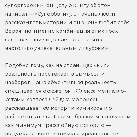
супергероики (он целую книгу об этом 
написал — «Супербоги»), он очень любит 
рассказывать истории и он очень любит себя. 
Вероятно, именно комбинация этих трёх 
составляющих и делает этот комикс 
настолько увлекательным и глубоким.
Подобно тому, как на страницах книги 
реальность перетекает в вымысел и 
наоборот, наша объективная реальность 
смешивается с сюжетом «Флекса Менталло». 
Устами Уоллеса Сейджа Моррисон 
рассказывает об истории комиксов и о 
работе писателя. Таким образом мы получаем 
как минимум трёхслойную историю — 
выдумка в сюжете комикса, «реальность» 