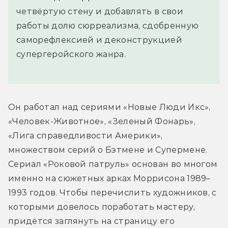
четвёртую стену и добавлять в свои
работы долю сюрреализма, сдобренную
саморефлексией и деконструкцией
супергеройского жанра.
Он работал над сериями «Новые Люди Икс», 
«Человек-Животное», «Зеленый Фонарь», 
«Лига справедливости Америки», 
множеством серий о Бэтмене и Супермене. 
Сериал «Роковой патруль» основан во многом 
именно на сюжетных арках Моррисона 1989–
1993 годов. Чтобы перечислить художников, с 
которыми довелось поработать мастеру, 
придётся заглянуть на страницу его 