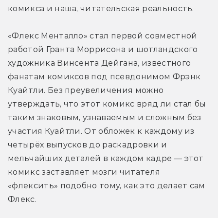
комикса и наша, читательская реальность.
«Флекс Менталло» стал первой совместной 
работой Гранта Моррисона и шотландского 
художника Винсента Дейгана, известного 
фанатам комиксов под псевдонимом Фрэнк 
Куайтли. Без преувеличения можно 
утверждать, что этот комикс вряд ли стал бы 
таким знаковым, узнаваемым и сложным без 
участия Куайтли. От обложек к каждому из 
четырёх выпусков до раскадровки и 
мельчайших деталей в каждом кадре — этот 
комикс заставляет мозги читателя 
«флексить» подобно тому, как это делает сам 
Флекс.