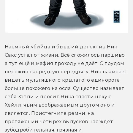
Наёмный убийца и бывший детектив Ник 
Сакс устал от жизни. Всё сложилось паршиво, 
а тут ещё и мафия проходу не даёт. С трудом 
пережив очередную передрягу, Ник начинает 
видеть мультяшного крылатого единорога, 
больше похожего на осла. Существо называет 
себя Хэппи и просит Ника спасти некую 
Хейли, чьим воображаемым другом оно и 
является. Пристегните ремни: на 
протяжении четырёх выпусков нас ждёт 
зубодробительная, грязная и 