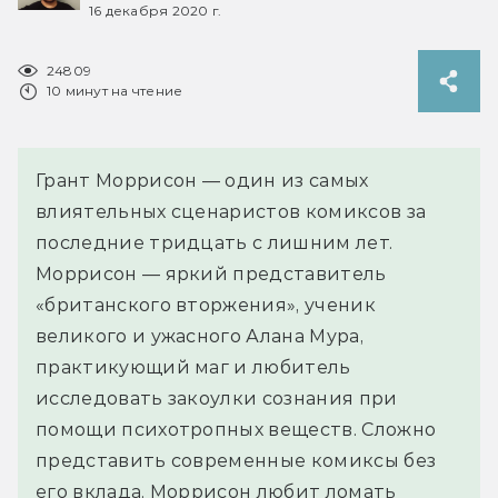
16 декабря 2020 г.
24809
10 минут на чтение
Грант Моррисон — один из самых
влиятельных сценаристов комиксов за
последние тридцать с лишним лет.
Моррисон — яркий представитель
«британского вторжения», ученик
великого и ужасного Алана Мура,
практикующий маг и любитель
исследовать закоулки сознания при
помощи психотропных веществ. Сложно
представить современные комиксы без
его вклада. Моррисон любит ломать