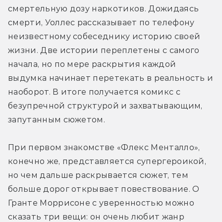
смертельную дозу наркотиков. Дожидаясь 
смерти, Уоллес рассказывает по телефону 
неизвестному собеседнику историю своей 
жизни. Две истории переплетены с самого 
начала, но по мере раскрытия каждой 
выдумка начинает перетекать в реальность и 
наоборот. В итоге получается комикс с 
безупречной структурой и захватывающим, 
запутанным сюжетом.
При первом знакомстве «Флекс Менталло», 
конечно же, представляется супергероикой, 
но чем дальше раскрывается сюжет, тем 
больше дорог открывает повествование. О 
Гранте Моррисоне с уверенностью можно 
сказать три вещи: он очень любит жанр 