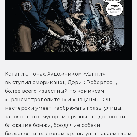
Кстати о тонах. Художником «Хэппи» 
выступил американец Дэрик Робертсон, 
более всего известный по комиксам 
«Трансметрополитен» и «Пацаны» . Он 
мастерски умеет изображать грязь: улицы, 
заполненные мусором, грязные подворотни, 
блюющие бомжи, бродячие собаки, 
безжалостные злодеи, кровь, ультранасилие и 