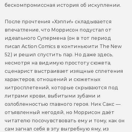
бескомпромиссная история об искуплении.
После прочтения «Хэппи!» складывается 
впечатление, что Моррисон подустал от 
идеального Супермена (он в тот период 
писал Action Comics в континьюити The New 
52) и решил спустить пар. Но даже здесь, 
несмотря на видимую простоту сюжета, 
сценарист выстраивает изящные сплетения 
характеров, отношений и сюжетных 
хитросплетений, которые скрываются под 
литрами крови, выбитыми зубами и 
озлобленностью главного героя. Ник Сакс — 
отъявленный негодяй, но Моррисон даёт 
читателю посочувствовать ему и тому, как он 
сам загнал себя в эту выгребную яму, из 