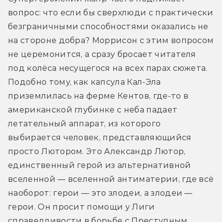
вопрос: что если бы сверхлюди с практически 
безграничными способностями оказались не 
на стороне добра? Моррисон с этим вопросом 
не церемонится, а сразу бросает читателя 
под колёса несущегося на всех парах сюжета. 
Подобно тому, как капсула Кал-Эла 
приземлилась на ферме Кентов, где-то в 
американской глубинке с неба падает 
летательный аппарат, из которого 
выбирается человек, представляющийся 
просто Лютором. Это Александр Лютор, 
единственный герой из альтернативной 
вселенной — вселенной антиматерии, где всё 
наоборот: герои — это злодеи, а злодеи — 
герои. Он просит помощи у Лиги 
справедливости в борьбе с Преступным 