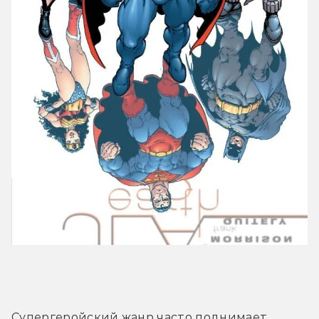
Супергеройский жанр часто поднимает 