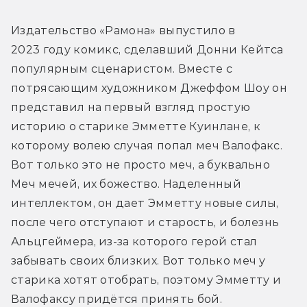
Издательство «Рамона» выпустило в 
2023 году комикс, сделавший Донни Кейтса 
популярным сценаристом. Вместе с 
потрясающим художником Джеффом Шоу он 
представил на первый взгляд простую 
историю о старике Эмметте Куинлане, к 
которому волею случая попал меч Валофакс. 
Вот только это не просто меч, а буквально 
Меч мечей, их божество. Наделенный 
интеллектом, он дает Эмметту новые силы, 
после чего отступают и старость, и болезнь 
Альцгеймера, из-за которого герой стал 
забывать своих близких. Вот только меч у 
старика хотят отобрать, поэтому Эмметту и 
Валофаксу придётся принять бой.