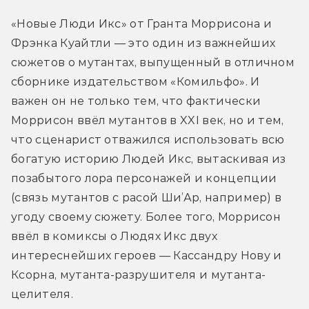
«Новые Люди Икс» от Гранта Моррисона и 
Фрэнка Куайтли — это один из важнейших 
сюжетов о мутантах, выпущенный в отличном 
сборнике издательством «Комильфо». И 
важен он не только тем, что фактически 
Моррисон ввёл мутантов в XXI век, но и тем, 
что сценарист отважился использовать всю 
богатую историю Людей Икс, вытаскивая из 
позабытого лора персонажей и концепции 
(связь мутантов с расой Ши’Ар, например) в 
угоду своему сюжету. Более того, Моррисон 
ввёл в комиксы о Людях Икс двух 
интереснейших героев — Кассандру Нову и 
Ксорна, мутанта-разрушителя и мутанта-
целителя.