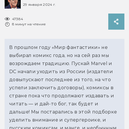
29 января 2024 г.
47384
8 минут на чтение
В прошлом году «Мир фантастики» не
выбирал комикс года, но на сей раз мы
возрождаем традицию. Пускай Marvel и
DC начали уходить из России (издатели
довыпускают последнее из того, на что
успели заключить договоры), комиксы в
стране пока что продолжают издавать и
читать — и дай-то бог, так будет и
дальше! Мы постарались в этой подборке
уделить внимание и супергероике, и
русским комиксам, и манге, и необычным