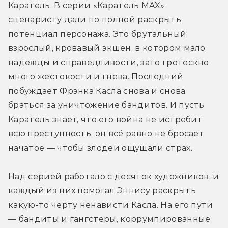
Каратель. В серии «Каратель MAX» 
сценаристу дали по полной раскрыть 
потенциал персонажа. Это брутальный, 
взрослый, кровавый экшен, в котором мало 
надежды и справедливости, зато гротескно 
много жестокости и гнева. Последний 
побуждает Фрэнка Касла снова и снова 
браться за уничтожение бандитов. И пусть 
Каратель знает, что его война не истребит 
всю преступность, он всё равно не бросает 
начатое — чтобы злодеи ощущали страх.
Над серией работало с десяток художников, и 
каждый из них помогал Эннису раскрыть 
какую-то черту ненависти Касла. На его пути 
— бандиты и гангстеры, коррумпированные 