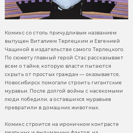
Комикс со столь причудливым названием 
выпущен Виталием Терлецким и Евгенией 
Чащиной в издательстве самого Терлецкого. 
По сюжету главный герой Стас рассказывает 
всем о тайне, которую власти пытаются 
скрыть от простых граждан — оказывается, 
Новосибирск помогали строить гигантские 
муравьи. После долгой войны с насекомыми 
люди победили, а оставшихся муравьев 
превратили в домашних животных.
Комикс строится на ироничном контрасте 
реальных и выдуманных фактов, на 