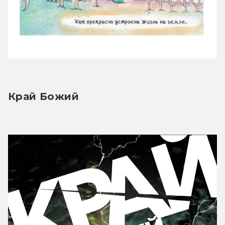
Край Божий