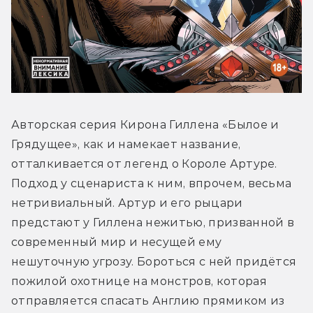
Авторская серия Кирона Гиллена «Былое и 
Грядущее», как и намекает название, 
отталкивается от легенд о Короле Артуре. 
Подход у сценариста к ним, впрочем, весьма 
нетривиальный. Артур и его рыцари 
предстают у Гиллена нежитью, призванной в 
современный мир и несущей ему 
нешуточную угрозу. Бороться с ней придётся 
пожилой охотнице на монстров, которая 
отправляется спасать Англию прямиком из 