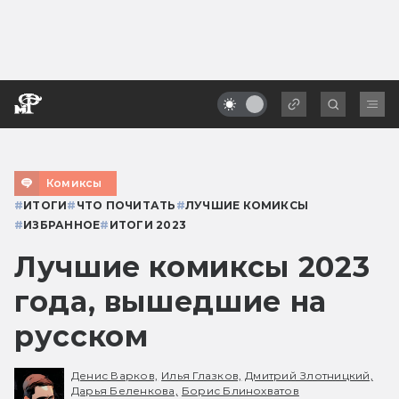
Комиксы
#
ИТОГИ
#
ЧТО ПОЧИТАТЬ
#
ЛУЧШИЕ КОМИКСЫ
#
ИЗБРАННОЕ
#
ИТОГИ 2023
Лучшие комиксы 2023
года, вышедшие на
русском
Денис Варков,
Илья Глазков,
Дмитрий Злотницкий,
Дарья Беленкова,
Борис Блинохватов