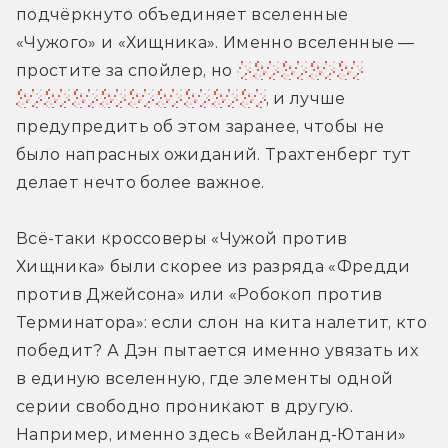
подчёркнуто объединяет вселенные 
«Чужого» и «Хищника». Именно вселенные — 
простите за спойлер, но 
ксеноморфа в 
фильме действительно нет
, и лучше 
предупредить об этом заранее, чтобы не 
было напрасных ожиданий. Трахтенберг тут 
делает нечто более важное. 
Всё-таки кроссоверы «Чужой против 
Хищника» были скорее из разряда «Фредди 
против Джейсона» или «Робокоп против 
Терминатора»: если слон на кита налетит, кто 
победит? А Дэн пытается именно увязать их 
в единую вселенную, где элементы одной 
серии свободно проникают в другую. 
Например, именно здесь «Вейланд-Ютани» 