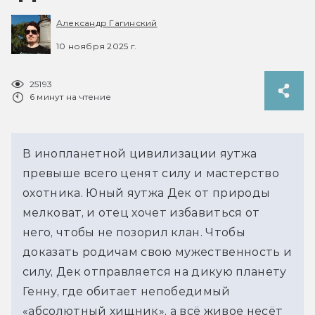
Александр Гагинский
10 ноября 2025 г.
25193
6 минут на чтение
В инопланетной цивилизации яутжа 
превыше всего ценят силу и мастерство 
охотника. Юный яутжа Дек от природы 
мелковат, и отец хочет избавиться от 
него, чтобы не позорил клан. Чтобы 
доказать родичам свою мужественность и 
силу, Дек отправляется на дикую планету 
Генну, где обитает непобедимый 
«абсолютный хищник», а всё живое несёт 