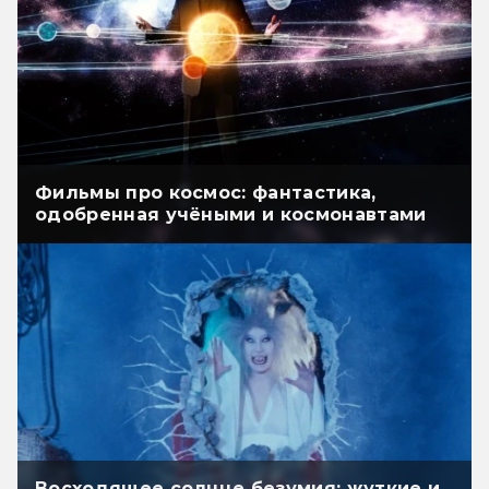
Фильмы про космос: фантастика,
одобренная учёными и космонавтами
Восходящее солнце безумия: жуткие и