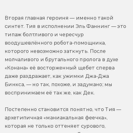
Вторая главная героиня — именно такой 
синтет. Тия в исполнении Эль Фаннинг — это 
типаж болтливого и чересчур 
воодушевлённого робота-помощника, 
которого невозможно заткнуть. После 
молчаливого и брутального пролога в духе 
«Конана» её восторженный щебет сперва 
даже раздражает, как ужимки Джа-Джа 
Бинкса, — но так, похоже, и задумано; мы 
воспринимаем её так же, как Дек. 
Постепенно становится понятно, что Тия — 
архетипичная «маниакальная феечка», 
которая не только оттеняет сурового, 