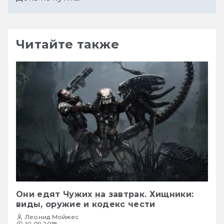
Читайте также
Они едят Чужих на завтрак. Хищники:
виды, оружие и кодекс чести
Леонид Мойжес
10.09.2018