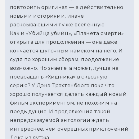
повторить оригинал — а действительно 
новыми историями, иначе 
раскрывающими ту же вселенную.
Как и «Убийца убийц», «Планета смерти» 
открыта для продолжения — она даже 
кончается шуточным намёком на него. И, 
судя по хорошим сборам, продолжение 
возможно. Но знаете, а может, лучше не 
превращать «Хищника» в сквозную 
серию? У Дэна Трахтенберга пока что 
хорошо получается делать каждый новый 
фильм экспериментом, не похожим на 
предыдущие. И продолжения такой 
непредсказуемой антологии ждать 
интереснее, чем очередных приключений 
Дека из яутжа.