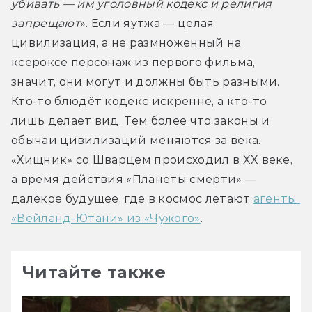
убивать — им уголовный кодекс и религия 
запрещают
». Если яутжа — целая 
цивилизация, а не размноженный на 
ксероксе персонаж из первого фильма, 
значит, они могут и должны быть разными. 
Кто-то блюдёт кодекс искренне, а кто-то 
лишь делает вид. Тем более что законы и 
обычаи цивилизаций меняются за века. 
«Хищник» со Шварцем происходил в XX веке, 
а время действия «Планеты смерти» — 
далёкое будущее, где в космос летают 
агенты 
«Вейланд-Ютани» из «Чужого»
.
Читайте также