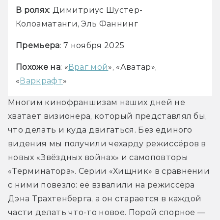
В ролях
: Димитриус Шустер-
Колоаматанги, Эль Фаннинг
Премьера
: 7 ноября 2025
Похоже на
: «
Враг мой
», «Аватар», 
«
Варкрафт
»
Многим кинофраншизам наших дней не 
хватает визионера, который представлял бы, 
что делать и куда двигаться. Без единого 
видения мы получили чехарду режиссёров в 
новых «Звёздных войнах» и самоповторы 
«Терминатора». Серии «Хищник» в сравнении 
с ними повезло: её взвалили на режиссёра 
Дэна Трахтенберга, а он старается в каждой 
части делать что-то новое. Порой спорное — 