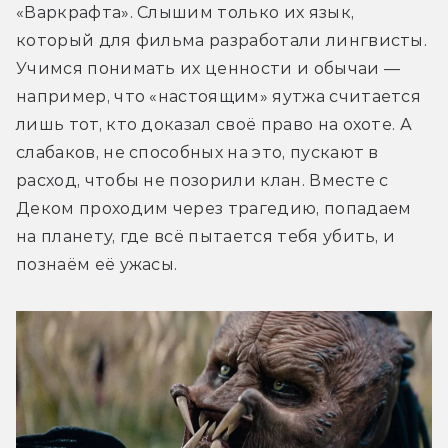
«Варкрафта». Слышим только их язык, 
который для фильма разработали лингвисты. 
Учимся понимать их ценности и обычаи — 
например, что «настоящим» яутжа считается 
лишь тот, кто доказал своё право на охоте. А 
слабаков, не способных на это, пускают в 
расход, чтобы не позорили клан. Вместе с 
Деком проходим через трагедию, попадаем 
на планету, где всё пытается тебя убить, и 
познаём её ужасы.