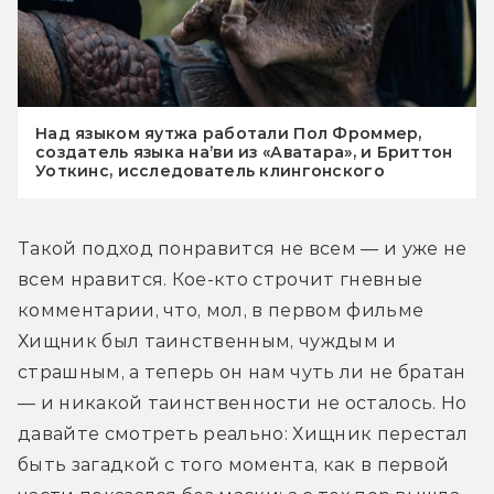
Над языком яутжа работали Пол Фроммер,
создатель языка на’ви из «Аватара», и Бриттон
Уоткинс, исследователь клингонского
Такой подход понравится не всем — и уже не 
всем нравится. Кое-кто строчит гневные 
комментарии, что, мол, в первом фильме 
Хищник был таинственным, чуждым и 
страшным, а теперь он нам чуть ли не братан 
— и никакой таинственности не осталось. Но 
давайте смотреть реально: Хищник перестал 
быть загадкой с того момента, как в первой 