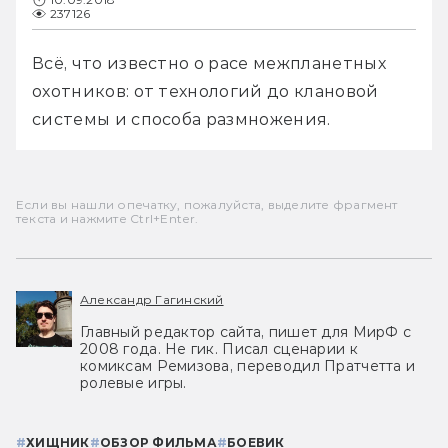
237126
Всё, что известно о расе межпланетных 
охотников: от технологий до клановой 
системы и способа размножения.
Если вы нашли опечатку, пожалуйста, выделите фрагмент
текста и нажмите Ctrl+Enter.
Александр Гагинский
Главный редактор сайта, пишет для МирФ с
2008 года. Не гик. Писал сценарии к
комиксам Ремизова, переводил Пратчетта и
ролевые игры.
#
ХИЩНИК
#
ОБЗОР ФИЛЬМА
#
БОЕВИК