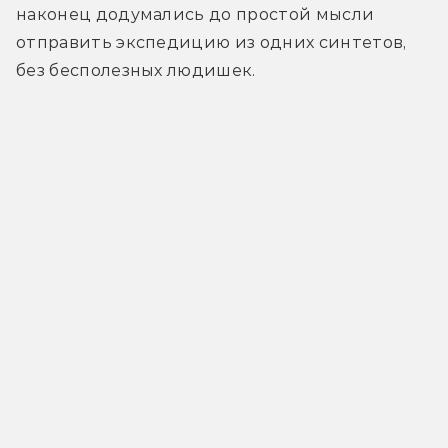
наконец додумались до простой мысли 
отправить экспедицию из одних синтетов, 
без бесполезных людишек.