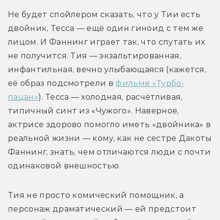
Не будет спойлером сказать, что у Тии есть 
двойник, Тесса — ещё один гиноид с тем же 
лицом. И Фаннинг играет так, что спутать их 
не получится. Тия — экзальтированная, 
инфантильная, вечно улыбающаяся (кажется, 
её образ подсмотрели в 
фильме «Турбо-
пацан»
). Тесса — холодная, расчётливая, 
типичный синт из «Чужого». Наверное, 
актрисе здорово помогло иметь «двойника» в 
реальной жизни — кому, как не сестре Дакоты 
Фаннинг, знать, чем отличаются люди с почти 
одинаковой внешностью.
Тия не просто комический помощник, а 
персонаж драматический — ей предстоит 