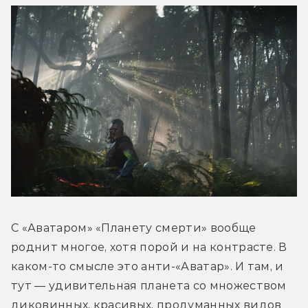
С «Аватаром» «Планету смерти» вообще 
роднит многое, хотя порой и на контрасте. В 
каком-то смысле это анти-«Аватар». И там, и 
тут — удивительная планета со множеством 
диковинных, красивых, продуманных видов 