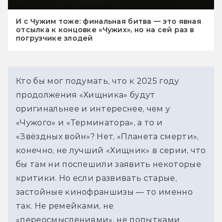
И с Чужим тоже: финальная битва — это явная
отсылка к концовке «Чужих», но на сей раз в
погрузчике злодей
Кто бы мог подумать, что к 2025 году 
продолжения «Хищника» будут 
оригинальнее и интереснее, чем у 
«Чужого» и «Терминатора», а то и 
«Звёздных войн»? Нет, «Планета смерти», 
конечно, не лучший «Хищник» в серии, что 
бы там ни поспешили заявить некоторые 
критики. Но если развивать старые, 
застойные кинофраншизы — то именно 
так. Не ремейками, не 
«переосмыслениями», не попытками 