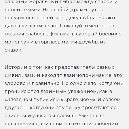
сложный моральный выбор между старой и 
новой семьёй. Но особой драмы тут не 
получилось: что ей, что Деку выбрать дают 
даже слишком легко. Пожалуй, именно это 
главная слабость фильма: в суровый боевик с 
монстрами вторглась магия дружбы из 
сказок. 
Истории о том, как представители разных 
цивилизаций находят взаимопонимание, это 
здорово и правильно. Но одно дело, когда они 
проникаются взаимным уважением, как в 
«Звёздном пути» или «Враге моём». И совсем 
другое — когда они эту точку пролетают со 
свистом и уносятся дальше. Уже после 
нескольких дней совместных приключений 