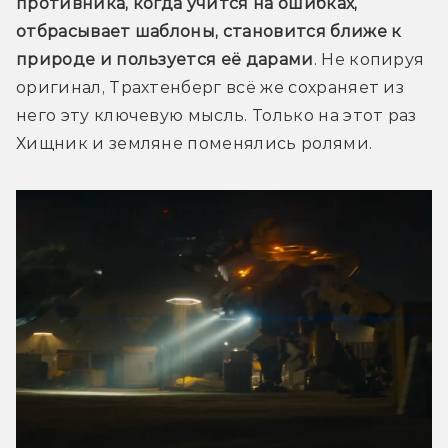
противника, когда учится на ошибках, 
отбрасывает шаблоны, становится ближе к 
природе и пользуется её дарами
. Не копируя 
оригинал, Трахтенберг всё же сохраняет из 
него эту ключевую мысль. Только на этот раз 
Хищник и земляне поменялись ролями.