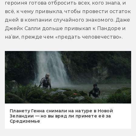
героиня готова отбросить всех, кого знала, и 
всё, к чему привыкла, чтобы провести остаток 
дней в компании случайного знакомого. Даже 
Джейк Салли дольше привыкал к Пандоре и 
на’ви, прежде чем «предать человечество».
Планету Генна снимали на натуре в Новой
Зеландии — но вы вряд ли примете её за
Средиземье