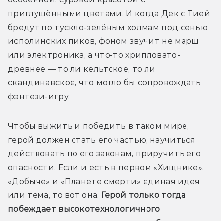
приглушёнными цветами. И когда Дек с Тией 
бредут по тускло-зелёным холмам под сенью 
исполинских пиков, фоном звучит не марш 
или электроника, а что-то хрипловато-
древнее — то ли кельтское, то ли 
скандинавское, что могло бы сопровождать 
фэнтези-игру.
Чтобы выжить и победить в таком мире, 
герой должен стать его частью, научиться 
действовать по его законам, приручить его 
опасности. Если и есть в первом «Хищнике», 
«Добыче» и «Планете смерти» единая идея 
или тема, то вот она. 
Герой только тогда 
побеждает высокотехнологичного 