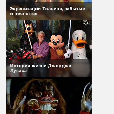
Экранизации Толкина, забытые
и неснятые
История жизни Джорджа
Лукаса