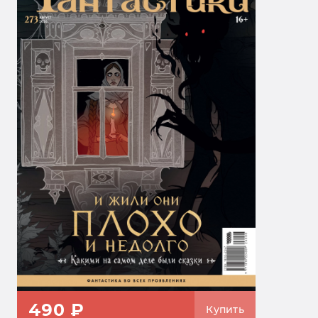
490 ₽
Купить