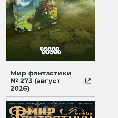
Мир фантастики
№ 273 (август
2026)