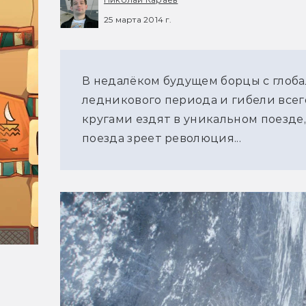
25 марта 2014 г.
В недалёком будущем борцы с глоб
ледникового периода и гибели всего
кругами ездят в уникальном поезде
поезда зреет революция...