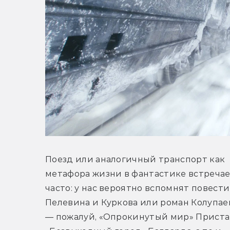
Поезд или аналогичный транспорт как 
метафора жизни в фантастике встречае
часто: у нас вероятно вспомнят повести 
Пелевина и Куркова или роман Колупаева
— пожалуй, «Опрокинутый мир» Приста 