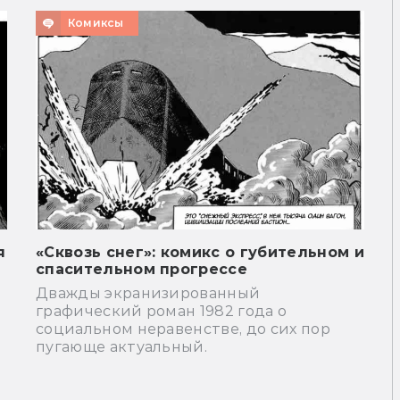
Комиксы
я
«Сквозь снег»: комикс о губительном и
спасительном прогрессе
Дважды экранизированный
графический роман 1982 года о
социальном неравенстве, до сих пор
пугающе актуальный.