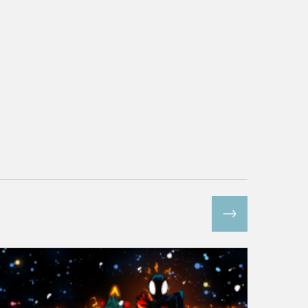
Все спецпроекты