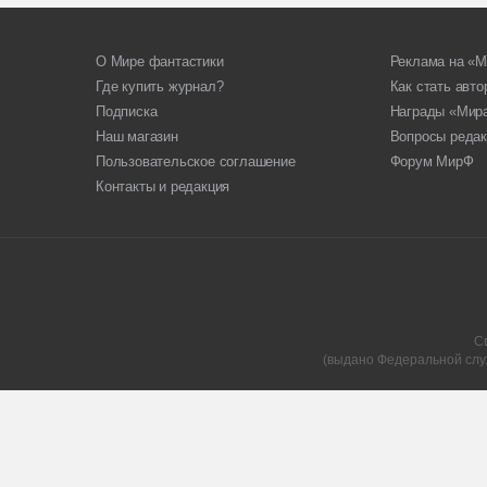
О Мире фантастики
Реклама на «М
Где купить журнал?
Как стать авт
Подписка
Награды «Мир
Наш магазин
Вопросы редак
Пользовательское соглашение
Форум МирФ
Контакты и редакция
С
(выдано Федеральной слу