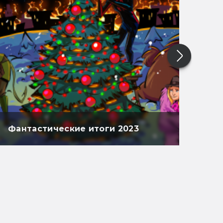
Фантастические итоги 2023
Фан