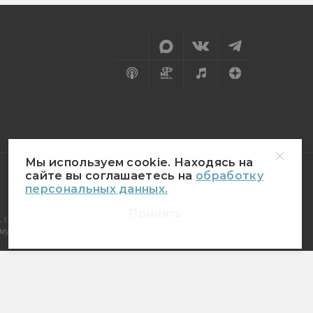
Мы используем cookie. Находясь на
сайте вы соглашаетесь на
обработку
персональных данных.
18+
Принять
г.
муникаций (Роскомнадзор)