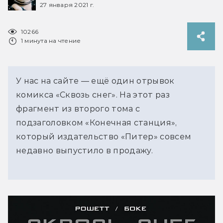
27 января 2021 г.
10266
1 минута на чтение
У нас на сайте — ещё один отрывок
комикса «Сквозь снег». На этот раз
фрагмент из второго тома с
подзаголовком «Конечная станция»,
который издательство «Питер» совсем
недавно выпустило в продажу.