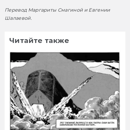
Перевод Маргариты Смагиной и Евгении 
Шалаевой.
Читайте также