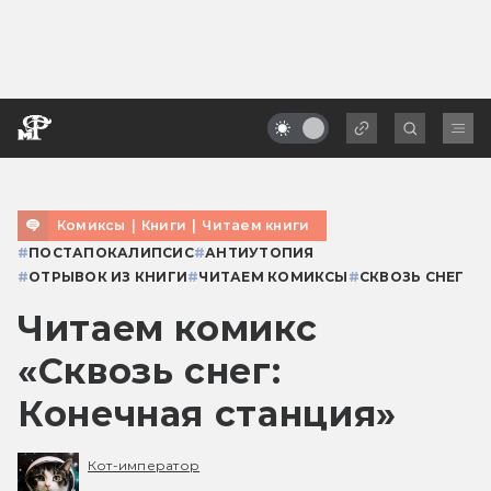
Комиксы
|
Книги
|
Читаем книги
#
ПОСТАПОКАЛИПСИС
#
АНТИУТОПИЯ
#
ОТРЫВОК ИЗ КНИГИ
#
ЧИТАЕМ КОМИКСЫ
#
СКВОЗЬ СНЕГ
Читаем комикс
«Сквозь снег:
Конечная станция»
Кот-император