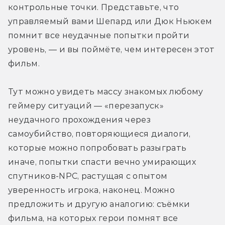
контрольные точки. Представьте, что 
управляемый вами Шепард или Дюк Ньюкем 
помнит все неудачные попытки пройти 
уровень, — и вы поймёте, чем интересен этот 
фильм.
Тут можно увидеть массу знакомых любому 
геймеру ситуаций — «перезапуск» 
неудачного прохождения через 
самоубийство, повторяющиеся диалоги, 
которые можно попробовать разыграть 
иначе, попытки спасти вечно умирающих 
спутников-NPC, растущая с опытом 
уверенность игрока, наконец. Можно 
предложить и другую аналогию: съёмки 
фильма, на которых герои помнят все 