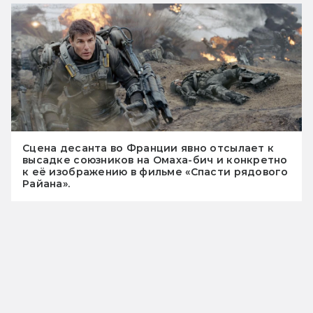
Сцена десанта во Франции явно отсылает к
высадке союзников на Омаха-бич и конкретно
к её изображению в фильме «Спасти рядового
Райана».