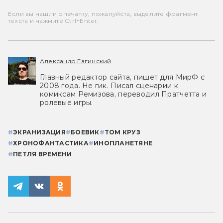
Если вы нашли опечатку, пожалуйста, выделите фрагмент
текста и нажмите Ctrl+Enter.
Александр Гагинский
Главный редактор сайта, пишет для МирФ с
2008 года. Не гик. Писал сценарии к
комиксам Ремизова, переводил Пратчетта и
ролевые игры.
#
ЭКРАНИЗАЦИЯ
#
БОЕВИК
#
ТОМ КРУЗ
#
ХРОНОФАНТАСТИКА
#
ИНОПЛАНЕТЯНЕ
#
ПЕТЛЯ ВРЕМЕНИ