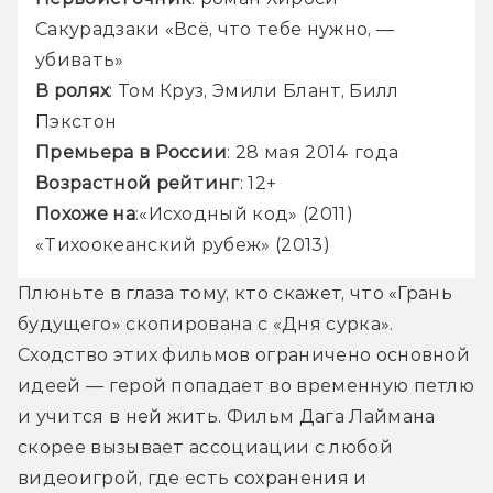
Сакурадзаки «Всё, что тебе нужно, — 
убивать»
В ролях
: Том Круз, Эмили Блант, Билл 
Пэкстон
Премьера в России
: 28 мая 2014 года
Возрастной рейтинг
: 12+
Похоже на
:
«Исходный код» (2011)
«Тихоокеанский рубеж» (2013)
Плюньте в глаза тому, кто скажет, что «Грань 
будущего» скопирована с «Дня сурка». 
Сходство этих фильмов ограничено основной 
идеей — герой попадает во временную петлю 
и учится в ней жить. Фильм Дага Лаймана 
скорее вызывает ассоциации с любой 
видеоигрой, где есть сохранения и 