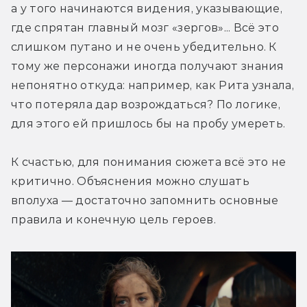
а у того начинаются видения, указывающие, 
где спрятан главный мозг «зергов»... Всё это 
слишком путано и не очень убедительно. К 
тому же персонажи иногда получают знания 
непонятно откуда: например, как Рита узнала, 
что потеряла дар возрождаться? По логике, 
для этого ей пришлось бы на пробу умереть.
К счастью, для понимания сюжета всё это не 
критично. Объяснения можно слушать 
вполуха — достаточно запомнить основные 
правила и конечную цель героев.