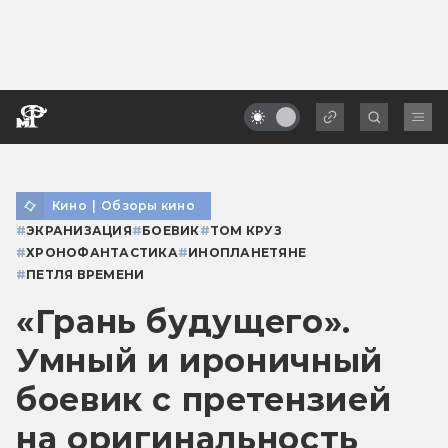
Кино
|
Обзоры кино
#
ЭКРАНИЗАЦИЯ
#
БОЕВИК
#
ТОМ КРУЗ
#
ХРОНОФАНТАСТИКА
#
ИНОПЛАНЕТЯНЕ
#
ПЕТЛЯ ВРЕМЕНИ
«Грань будущего».
Умный и ироничный
боевик с претензией
на оригинальность