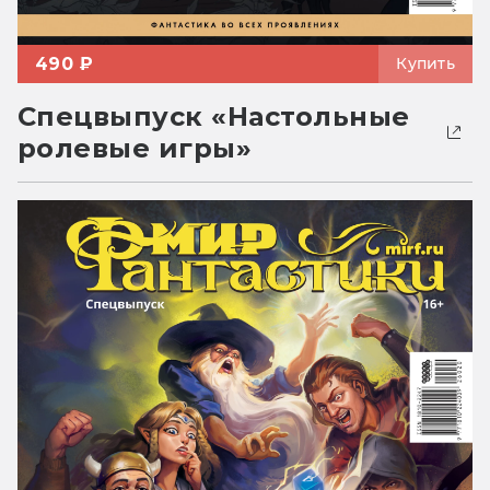
490 ₽
Купить
Спецвыпуск «Настольные
ролевые игры»