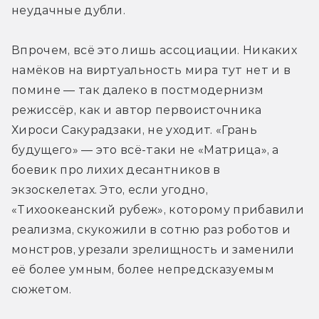
неудачные дубли.
Впрочем, всё это лишь ассоциации. Никаких 
намёков на виртуальность мира тут нет и в 
помине — так далеко в постмодернизм 
режиссёр, как и автор первоисточника 
Хироси Сакурадзаки, не уходит. «Грань 
будущего» — это всё-таки не «Матрица», а 
боевик про лихих десантников в 
экзоскелетах. Это, если угодно, 
«Тихоокеанский рубеж», которому прибавили 
реализма, скукожили в сотню раз роботов и 
монстров, урезали зрелищность и заменили 
её более умным, более непредсказуемым 
сюжетом.