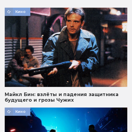
Кино
Майкл Бин: взлёты и падения защитника
будущего и грозы Чужих
Кино