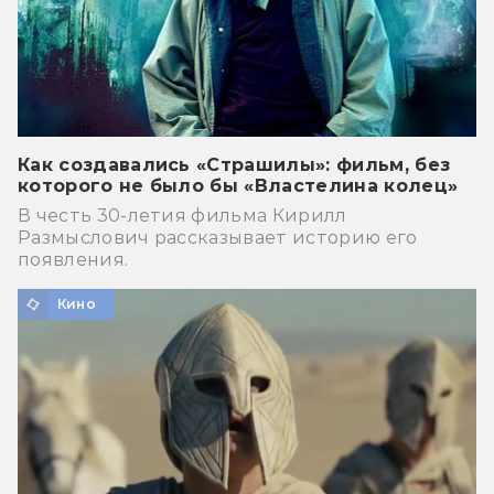
Как создавались «Страшилы»: фильм, без
которого не было бы «Властелина колец»
В честь 30-летия фильма Кирилл
Размыслович рассказывает историю его
появления.
Кино