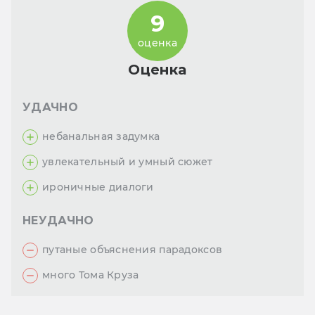
9
оценка
Оценка
УДАЧНО
небанальная задумка
увлекательный и умный сюжет
ироничные диалоги
НЕУДАЧНО
путаные объяснения парадоксов
много Тома Круза