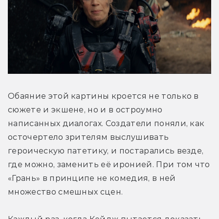
Обаяние этой картины кроется не только в 
сюжете и экшене, но и в остроумно 
написанных диалогах. Создатели поняли, как 
осточертело зрителям выслушивать 
героическую патетику, и постарались везде, 
где можно, заменить её иронией. При том что 
«Грань» в принципе не комедия, в ней 
множество смешных сцен.