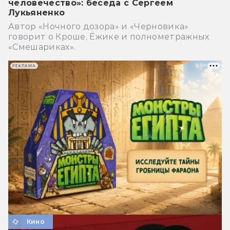
человечество»: беседа с Сергеем
Лукьяненко
Автор «Ночного дозора» и «Черновика»
говорит о Кроше, Ёжике и полнометражных
«Смешариках».
РЕКЛАМА
Кино