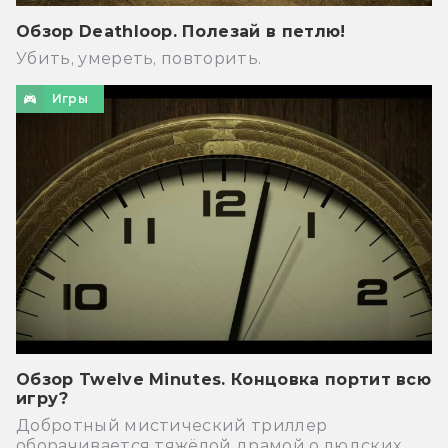
Обзор Deathloop. Полезай в петлю!
Убить, умереть, повторить.
Игры
Обзор Twelve Minutes. Концовка портит всю
игру?
Добротный мистический триллер
оборачивается тяжёлой драмой о людских