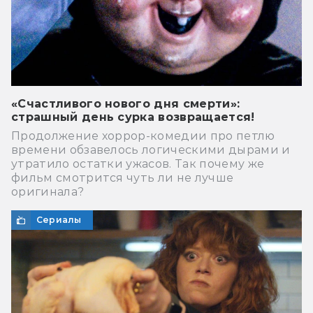
«Счастливого нового дня смерти»:
страшный день сурка возвращается!
Продолжение хоррор-комедии про петлю
времени обзавелось логическими дырами и
утратило остатки ужасов. Так почему же
фильм смотрится чуть ли не лучше
оригинала?
Сериалы