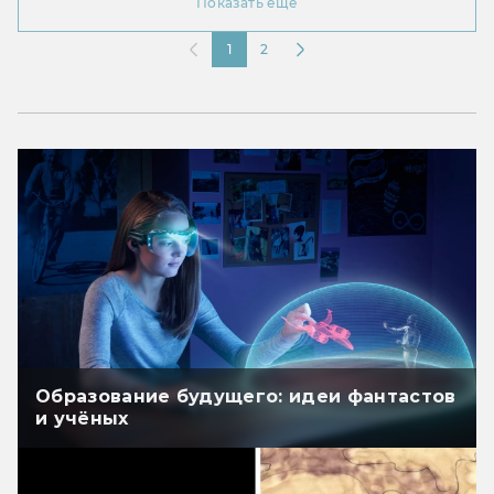
Показать ещё
1
2
Образование будущего: идеи фантастов
и учёных