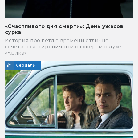
«Счастливого дня смерти»: День ужасов
сурка
История про петлю времени отлично
сочетается с ироничным слэшером в духе
«Крика».
Сериалы