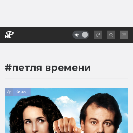
#
петля времени
Кино