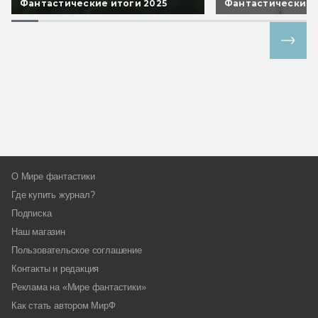
Фантастические итоги 2025
Фантастические 
Все спецпроекты
О Мире фантастики
Где купить журнал?
Подписка
Наш магазин
Пользовательское соглашение
Контакты и редакция
Реклама на «Мире фантастики»
Как стать автором МирФ