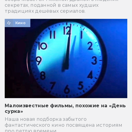
секретах, поданной в самых худших
традициях дешёвых сериалов.
Кино
Малоизвестные фильмы, похожие на «День
сурка»
Наша новая подборка забытого
фантастического кино посвящена историям
про петлю времени.