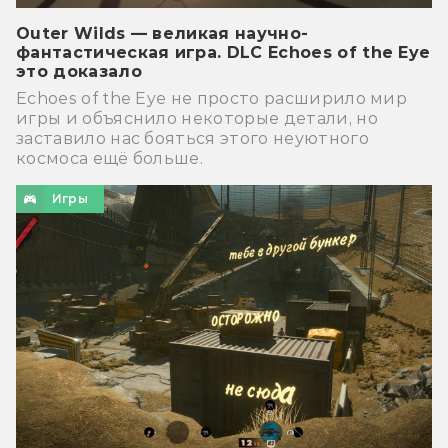
Outer Wilds — великая научно-
фантастическая игра. DLC Echoes of the Eye
это доказало
Echoes of the Eye не просто расширило мир
игры и объяснило некоторые детали, но
заставило нас бояться этого неуютного
космоса ещё больше.
Игры