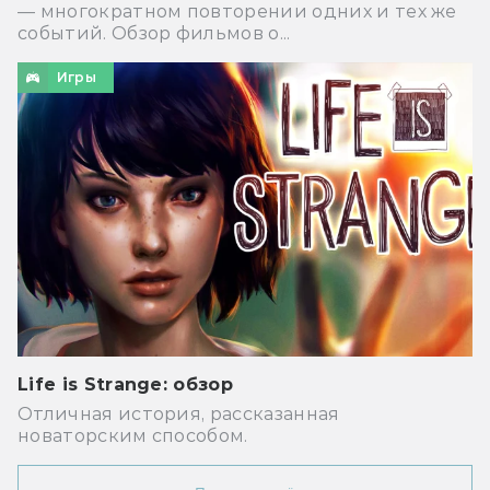
— многократном повторении одних и тех же
событий. Обзор фильмов о...
Игры
Life is Strange: обзор
Отличная история, рассказанная
новаторским способом.