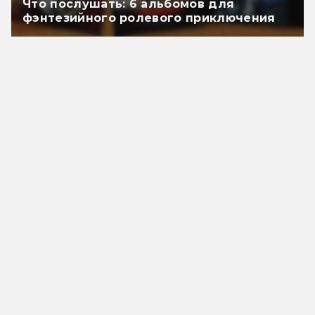
Что послушать: 6 альбомов для
фэнтезийного ролевого приключения