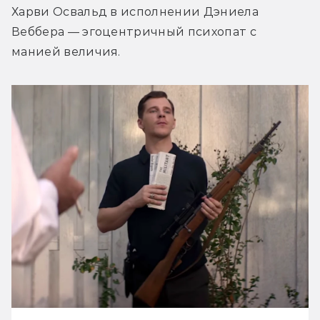
Харви Освальд в исполнении Дэниела 
Веббера — эгоцентричный психопат с 
манией величия.