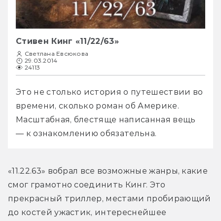
Стивен Кинг «11/22/63»
Светлана Евсюкова
29.03.2014
24113
Это не столько история о путешествии во 
времени, сколько роман об Америке. 
Масштабная, блестяще написанная вещь 
— к ознакомлению обязательна.
«11.22.63» вобрал все возможные жанры, какие 
смог грамотно соединить Кинг. Это 
прекрасный триллер, местами пробирающий 
до костей ужастик, интереснейшее 