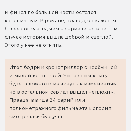
И финал по большей части остался 
каноничным. В романе, правда, он кажется 
более логичным, чем в сериале, но в любом 
случае история вышла доброй и светлой. 
Этого у нее не отнять.
Итог: бодрый хронотриллер с необычной
и милой концовкой. Читавшим книгу
будет сложно привыкнуть к изменениям,
но в остальном сериал вышел неплохим.
Правда, в виде 24 серий или
полнометражного фильма эта история
смотрелась бы лучше.