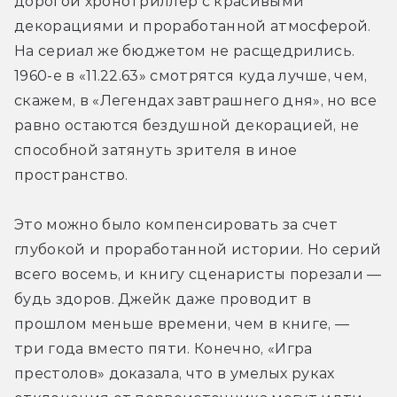
дорогой хронотриллер с красивыми 
декорациями и проработанной атмосферой. 
На сериал же бюджетом не расщедрились. 
1960-е в «11.22.63» смотрятся куда лучше, чем, 
скажем, в «Легендах завтрашнего дня», но все 
равно остаются бездушной декорацией, не 
способной затянуть зрителя в иное 
пространство.
Это можно было компенсировать за счет 
глубокой и проработанной истории. Но серий 
всего восемь, и книгу сценаристы порезали — 
будь здоров. Джейк даже проводит в 
прошлом меньше времени, чем в книге, — 
три года вместо пяти. Конечно, «Игра 
престолов» доказала, что в умелых руках 