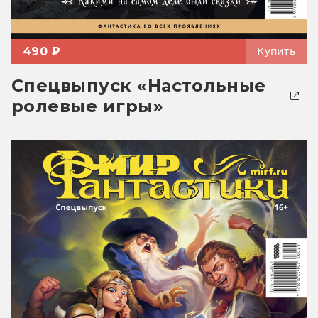
490 ₽
Купить
Спецвыпуск «Настольные
ролевые игры»