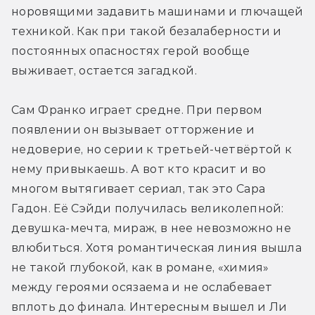
норовящими задавить машинами и глючащей 
техникой. Как при такой безалаберности и 
постоянных опасностях герой вообще 
выживает, остается загадкой.
Сам Франко играет средне. При первом 
появлении он вызывает отторжение и 
недоверие, но серии к третьей-четвёртой к 
нему привыкаешь. А вот кто красит и во 
многом вытягивает сериал, так это Сара 
Гадон. Её Сэйди получилась великолепной: 
девушка-мечта, мираж, в нее невозможно не 
влюбиться. Хотя романтическая линия вышла 
не такой глубокой, как в романе, «химия» 
между героями осязаема и не ослабевает 
вплоть до финала. Интересным вышел и Ли 