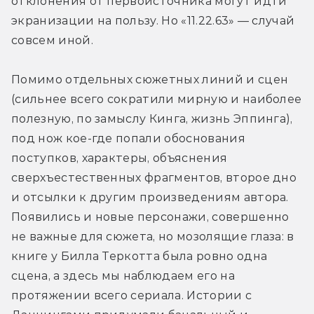
отклонения от первоисточника могут идти 
экранизации на пользу. Но «11.22.63» — случай 
совсем иной.
Помимо отдельных сюжетных линий и сцен 
(сильнее всего сократили мирную и наиболее 
полезную, по замыслу Кинга, жизнь Эппинга), 
под нож кое-где попали обоснования 
поступков, характеры, объяснения 
сверхъестественных фрагментов, второе дно 
и отсылки к другим произведениям автора. 
Появились и новые персонажи, совершенно 
не важные для сюжета, но мозолящие глаза: в 
книге у Билла Теркотта была ровно одна 
сцена, а здесь мы наблюдаем его на 
протяжении всего сериала. Истории с 