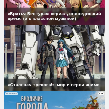
«Братья Вентура»: сериал, опередивший
время (и с классной музыкой)
«Стальная тревога!»: мир и герои аниме
РЕКЛАМА