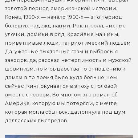
золотой период американской истории. 
Конец 1950-х — начало 1960-х — это период 
больших надежд нации. Рок-н-ролл, чистые 
улочки, домики в ряд, красивые машины, 
приветливые люди, патриотический подъём. 
Да, ужасные выхлопные газы и выбросы с 
заводов, да, расовая нетерпимость и мужской 
шовинизм, но и рыцарства по отношению к 
дамам в то время было куда больше, чем 
сейчас. Кинг окунается в эпоху с головой 
вместе с героем. Во многом это роман об 
Америке, которую мы потеряли, о мечте, 
которая могла сбыться, да лопнула под шум 
далласских выстрелов.