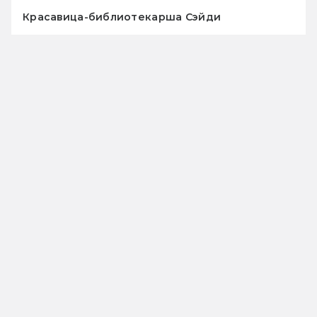
Красавица-библиотекарша Сэйди