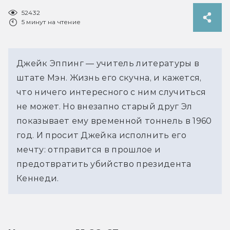
52432
5 минут на чтение
Джейк Эппинг — учитель литературы в
штате Мэн. Жизнь его скучна, и кажется,
что ничего интересного с ним случиться
не может. Но внезапно старый друг Эл
показывает ему временной тоннель в 1960
год. И просит Джейка исполнить его
мечту: отправится в прошлое и
предотвратить убийство президента
Кеннеди.