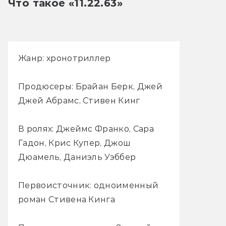
Что такое «11.22.63»
Жанр: хронотриллер
Продюсеры: Брайан Берк, Джей
Джей Абрамс, Стивен Кинг
В ролях: Джеймс Франко, Сара
Гадон, Крис Купер, Джош
Дюамель, Даниэль Уэббер
Первоисточник: одноименный
роман Стивена Кинга