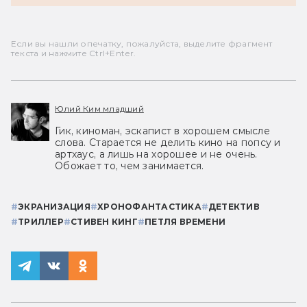
Если вы нашли опечатку, пожалуйста, выделите фрагмент
текста и нажмите Ctrl+Enter.
Юлий Ким младший
Гик, киноман, эскапист в хорошем смысле
слова. Старается не делить кино на попсу и
артхаус, а лишь на хорошее и не очень.
Обожает то, чем занимается.
#
ЭКРАНИЗАЦИЯ
#
ХРОНОФАНТАСТИКА
#
ДЕТЕКТИВ
#
ТРИЛЛЕР
#
СТИВЕН КИНГ
#
ПЕТЛЯ ВРЕМЕНИ