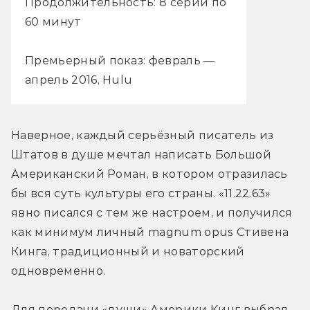
Продолжительность: 8 серий по
60 минут
Премьерный показ: февраль —
апрель 2016, Hulu
Наверное, каждый серьёзный писатель из 
Штатов в душе мечтал написать Большой 
Американский Роман, в котором отразилась 
бы вся суть культуры его страны. «11.22.63» 
явно писался с тем же настроем, и получился 
как минимум личный magnum opus Стивена 
Кинга, традиционный и новаторский 
одновременно.
Для передачи «души» Америки Кинг выбрал 