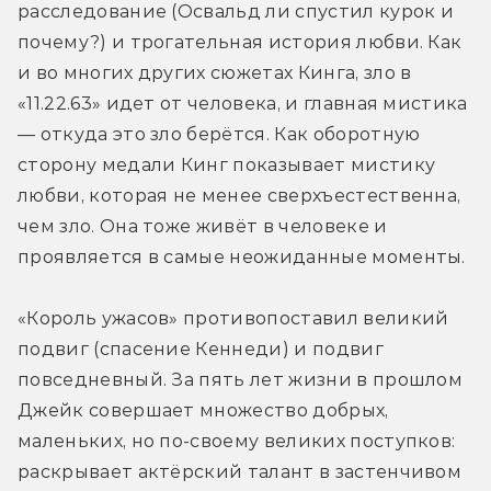
расследование (Освальд ли спустил курок и 
почему?) и трогательная история любви. Как 
и во многих других сюжетах Кинга, зло в 
«11.22.63» идет от человека, и главная мистика 
— откуда это зло берётся. Как оборотную 
сторону медали Кинг показывает мистику 
любви, которая не менее сверхъестественна, 
чем зло. Она тоже живёт в человеке и 
проявляется в самые неожиданные моменты.
«Король ужасов» противопоставил великий 
подвиг (спасение Кеннеди) и подвиг 
повседневный. За пять лет жизни в прошлом 
Джейк совершает множество добрых, 
маленьких, но по-своему великих поступков: 
раскрывает актёрский талант в застенчивом 