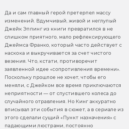
Да и сам главный герой претерпел массу 
изменений. Вдумчивый, живой и неглупый 
Джейк Эппинг из книги превратился в не 
слишком приятного, мало рефлексирующего 
Джеймса Франко, который часто действует с 
наскока и выкручивается за счет чистого 
везения. Что, кстати, противоречит 
заявленной идее «сопротивления времени». 
Поскольку прошлое не хочет, чтобы его 
меняли, с Джейком все время приключаются 
неприятности — от спустившего колеса до 
случайного отравления. Но Кинг аккуратно 
вписывал эти события в сюжет, а в сериале из 
этого сделали сущий «Пункт назначения» с 
падающими люстрами, постоянно 