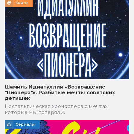
Книги
Шамиль Идиатуллин «Возвращение
"Пионера"». Разбитые мечты советских
детишек
Ностальгическая хроноопера о мечтах,
которые мы потеряли.
Сериалы