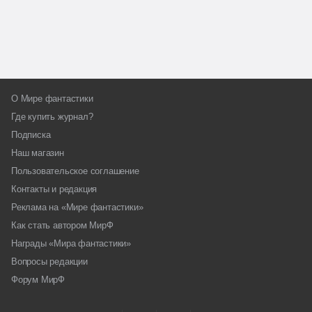
О Мире фантастики
Где купить журнал?
Подписка
Наш магазин
Пользовательское соглашение
Контакты и редакция
Реклама на «Мире фантастики»
Как стать автором МирФ
Награды «Мира фантастики»
Вопросы редакции
Форум МирФ