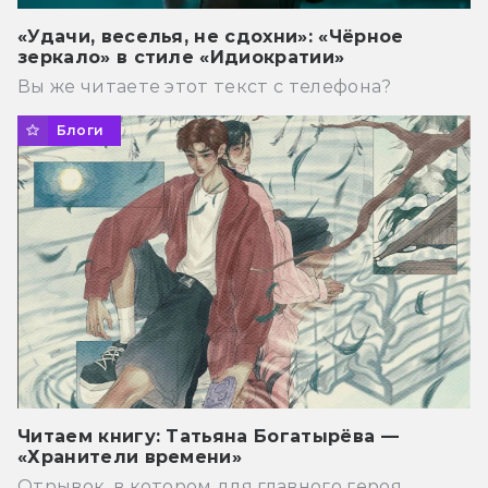
«Удачи, веселья, не сдохни»: «Чёрное
зеркало» в стиле «Идиократии»
Вы же читаете этот текст с телефона?
Блоги
Читаем книгу: Татьяна Богатырёва —
«Хранители времени»
Отрывок, в котором для главного героя