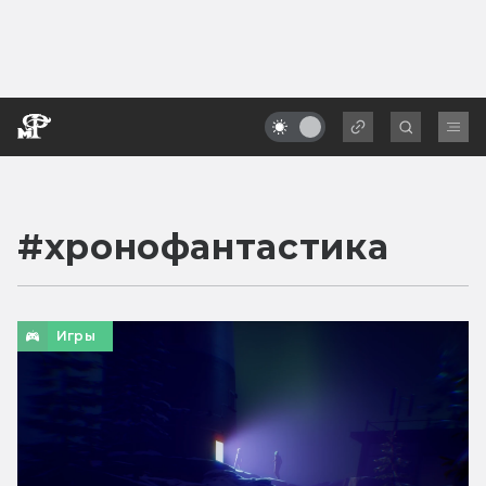
#
хронофантастика
Игры