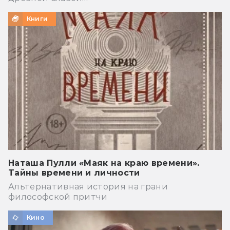
Книги
Наташа Пулли «Маяк на краю времени».
Тайны времени и личности
Альтернативная история на грани
философской притчи
Кино