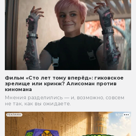
Фильм «Сто лет тому вперёд»: гиковское
зрелище или кринж? Алисоман против
киномана
Мнения разделились — и, возможно, совсем
не так, как вы ожидаете.
РЕКЛАМА