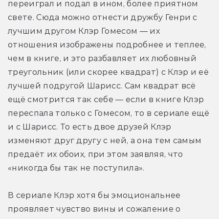
переиграл и подал в ином, более приятном 
свете. Сюда можно отнести дружбу Генри с 
лучшим другом Клэр Гомесом — их 
отношения изображены подробнее и теплее, 
чем в книге, и это разбавляет их любовный 
треугольник (или скорее квадрат) с Клэр и её 
лучшей подругой Шарисс. Сам квадрат всё 
ещё смотрится так себе — если в книге Клэр 
переспала только с Гомесом, то в сериале ещё 
и с Шарисс. То есть двое друзей Клэр 
изменяют друг другу с ней, а она тем самым 
предаёт их обоих, при этом заявляя, что 
«никогда бы так не поступила».
В сериале Клэр хотя бы эмоциональнее 
проявляет чувство вины и сожаление о 