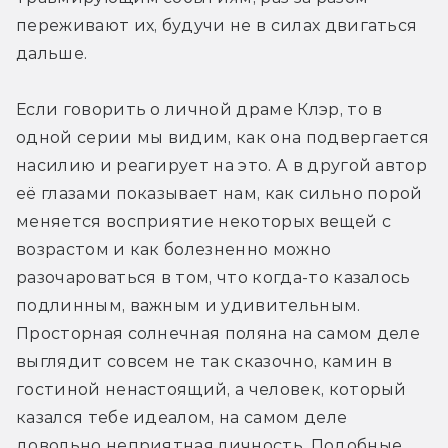
переживают их, будучи не в силах двигаться 
дальше.
Если говорить о личной драме Клэр, то в 
одной серии мы видим, как она подвергается 
насилию и реагирует на это. А в другой автор 
её глазами показывает нам, как сильно порой 
меняется восприятие некоторых вещей с 
возрастом и как болезненно можно 
разочароваться в том, что когда-то казалось 
подлинным, важным и удивительным. 
Просторная солнечная поляна на самом деле 
выглядит совсем не так сказочно, камин в 
гостиной ненастоящий, а человек, который 
казался тебе идеалом, на самом деле 
довольно неприятная личность. Подобные 