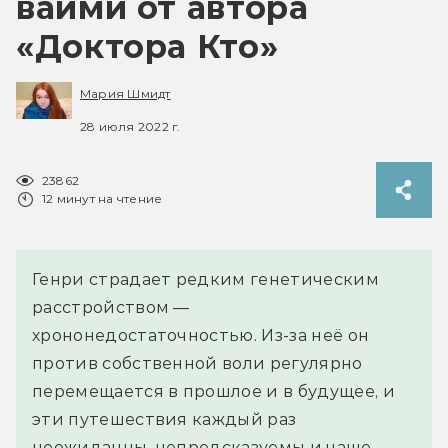
вайми от автора
«Доктора Кто»
Мария Шмидт
28 июля 2022 г.
23862
12 минут на чтение
Генри страдает редким генетическим
расстройством —
хрононедостаточностью. Из-за неё он
против собственной воли регулярно
перемещается в прошлое и в будущее, и
эти путешествия каждый раз
неожиданны, непредсказуемы и чаще