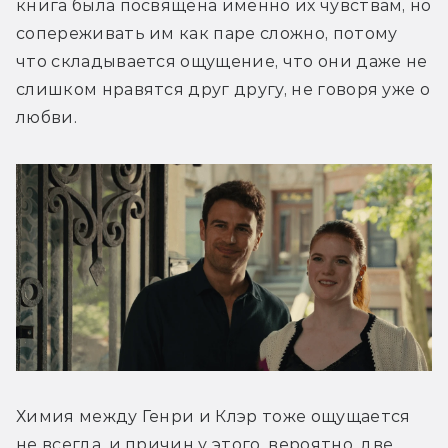
книга была посвящена именно их чувствам, но 
сопереживать им как паре сложно, потому 
что складывается ощущение, что они даже не 
слишком нравятся друг другу, не говоря уже о 
любви.
Химия между Генри и Клэр тоже ощущается 
не всегда, и причин у этого, вероятно, две. 