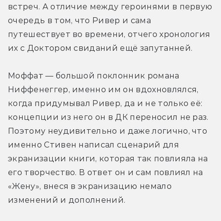
встреч. А отличие между героинями в первую 
очередь в том, что Ривер и сама 
путешествует во времени, отчего хронология 
их с Доктором свиданий ещё запутанней.
Моффат — большой поклонник романа 
Ниффенеггер, именно им он вдохновлялся, 
когда придумывал Ривер, да и не только её: 
концепции из него он в ДК переносил не раз. 
Поэтому неудивительно и даже логично, что 
именно Стивен написал сценарий для 
экранизации книги, которая так повлияла на 
его творчество. В ответ он и сам повлиял на 
«Жену», внеся в экранизацию немало 
изменений и дополнений.