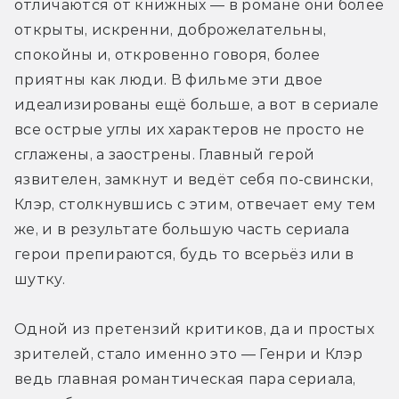
отличаются от книжных — в романе они более 
открыты, искренни, доброжелательны, 
спокойны и, откровенно говоря, более 
приятны как люди. В фильме эти двое 
идеализированы ещё больше, а вот в сериале 
все острые углы их характеров не просто не 
сглажены, а заострены. Главный герой 
язвителен, замкнут и ведёт себя по-свински, 
Клэр, столкнувшись с этим, отвечает ему тем 
же, и в результате большую часть сериала 
герои препираются, будь то всерьёз или в 
шутку.
Одной из претензий критиков, да и простых 
зрителей, стало именно это — Генри и Клэр 
ведь главная романтическая пара сериала, 