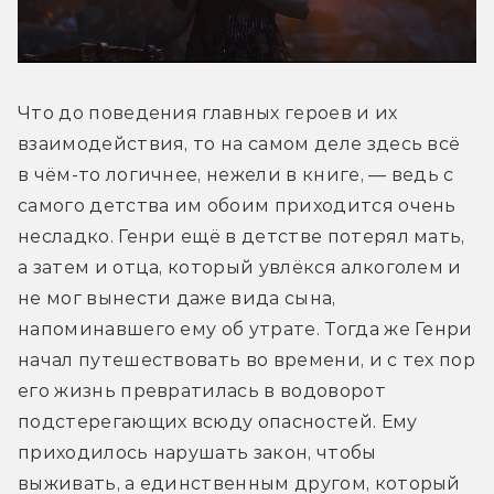
Что до поведения главных героев и их 
взаимодействия, то на самом деле здесь всё 
в чём-то логичнее, нежели в книге, — ведь с 
самого детства им обоим приходится очень 
несладко. Генри ещё в детстве потерял мать, 
а затем и отца, который увлёкся алкоголем и 
не мог вынести даже вида сына, 
напоминавшего ему об утрате. Тогда же Генри 
начал путешествовать во времени, и с тех пор 
его жизнь превратилась в водоворот 
подстерегающих всюду опасностей. Ему 
приходилось нарушать закон, чтобы 
выживать, а единственным другом, который 