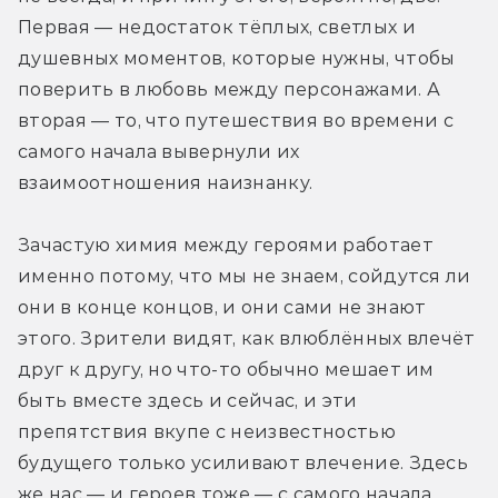
Первая — недостаток тёплых, светлых и 
душевных моментов, которые нужны, чтобы 
поверить в любовь между персонажами. А 
вторая — то, что путешествия во времени с 
самого начала вывернули их 
взаимоотношения наизнанку.
Зачастую химия между героями работает 
именно потому, что мы не знаем, сойдутся ли 
они в конце концов, и они сами не знают 
этого. Зрители видят, как влюблённых влечёт 
друг к другу, но что-то обычно мешает им 
быть вместе здесь и сейчас, и эти 
препятствия вкупе с неизвестностью 
будущего только усиливают влечение. Здесь 
же нас — и героев тоже — с самого начала 