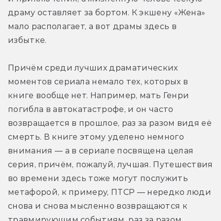
драму оставляет за бортом. К экшену «Жена» 
мало располагает, а вот драмы здесь в 
избытке.
Причём среди лучших драматических 
моментов сериала немало тех, которых в 
книге вообще нет. Например, мать Генри 
погибла в автокатастрофе, и он часто 
возвращается в прошлое, раз за разом видя её 
смерть. В книге этому уделено немного 
внимания — а в сериале посвящена целая 
серия, причём, пожалуй, лучшая. Путешествия 
во времени здесь тоже могут послужить 
метафорой, к примеру, ПТСР — нередко люди 
снова и снова мысленно возвращаются к 
травмирующим событиям, раз за разом 