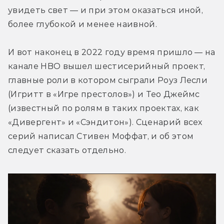
увидеть свет — и при этом оказаться иной, 
более глубокой и менее наивной.
И вот наконец в 2022 году время пришло — на 
канале HBO вышел шестисерийный проект, 
главные роли в котором сыграли Роуз Лесли 
(Игритт в «Игре престолов») и Тео Джеймс 
(известный по ролям в таких проектах, как 
«Дивергент» и «Сэндитон»). Сценарий всех 
серий написал Стивен Моффат, и об этом 
следует сказать отдельно.