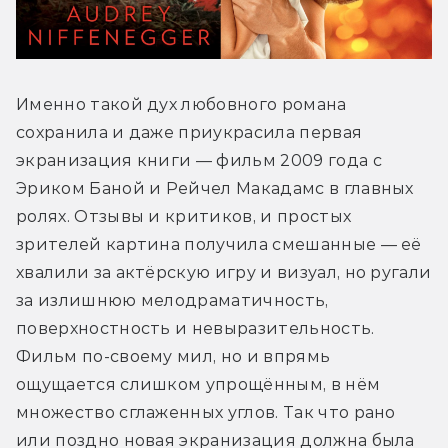
Именно такой дух любовного романа 
сохранила и даже приукрасила первая 
экранизация книги — фильм 2009 года с 
Эриком Баной и Рейчел Макадамс в главных 
ролях. Отзывы и критиков, и простых 
зрителей картина получила смешанные — её 
хвалили за актёрскую игру и визуал, но ругали 
за излишнюю мелодраматичность, 
поверхностность и невыразительность. 
Фильм по-своему мил, но и впрямь 
ощущается слишком упрощённым, в нём 
множество сглаженных углов. Так что рано 
или поздно новая экранизация должна была 