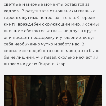
светлые и мирные моменты остаются за 
кадром. В результате отношениям главных 
героев ощутимо недостаёт тепла. К героям 
книги враждебен окружающий мир, их семьи, 
внешние обстоятельства — но друг в друге 
они находят поддержку и утешение, ведут 
себя необычайно чутко и заботливо. В 
сериале же подобного очень мало, а это было 
бы не лишним, учитывая, сколько несчастий 
выпало на долю Генри и Клэр.