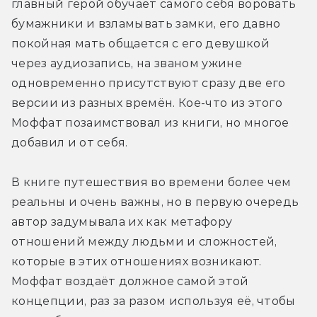
главный герой обучает самого себя воровать 
бумажники и взламывать замки, его давно 
покойная мать общается с его девушкой 
через аудиозапись, на званом ужине 
одновременно присутствуют сразу две его 
версии из разных времён. Кое-что из этого 
Моффат позаимствовал из книги, но многое 
добавил и от себя.
В книге путешествия во времени более чем 
реальны и очень важны, но в первую очередь 
автор задумывала их как метафору 
отношений между людьми и сложностей, 
которые в этих отношениях возникают. 
Моффат воздаёт должное самой этой 
концепции, раз за разом используя её, чтобы 