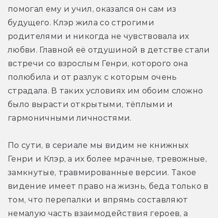
помогал ему и учил, оказался он сам из 
будущего. Клэр жила со строгими 
родителями и никогда не чувствовала их 
любви. Главной её отдушиной в детстве стали 
встречи со взрослым Генри, которого она 
полюбила и от разлук с которым очень 
страдала. В таких условиях им обоим сложно 
было вырасти открытыми, тёплыми и 
гармоничными личностями.
По сути, в сериале мы видим не книжных 
Генри и Клэр, а их более мрачные, тревожные, 
замкнутые, травмированные версии. Такое 
видение имеет право на жизнь, беда только в 
том, что перепалки и впрямь составляют 
немалую часть взаимодействия героев, а 