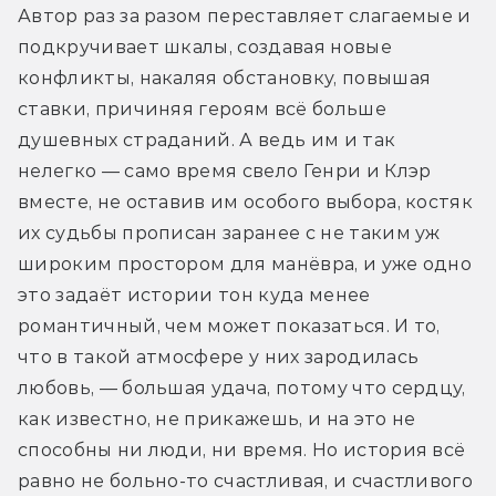
Автор раз за разом переставляет слагаемые и 
подкручивает шкалы, создавая новые 
конфликты, накаляя обстановку, повышая 
ставки, причиняя героям всё больше 
душевных страданий. А ведь им и так 
нелегко — само время свело Генри и Клэр 
вместе, не оставив им особого выбора, костяк 
их судьбы прописан заранее с не таким уж 
широким простором для манёвра, и уже одно 
это задаёт истории тон куда менее 
романтичный, чем может показаться. И то, 
что в такой атмосфере у них зародилась 
любовь, — большая удача, потому что сердцу, 
как известно, не прикажешь, и на это не 
способны ни люди, ни время. Но история всё 
равно не больно-то счастливая, и счастливого 