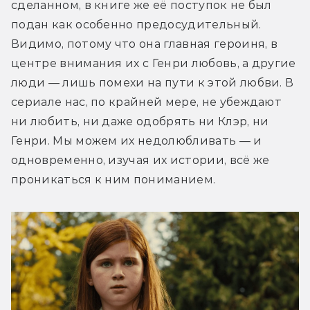
сделанном, в книге же её поступок не был 
подан как особенно предосудительный. 
Видимо, потому что она главная героиня, в 
центре внимания их с Генри любовь, а другие 
люди — лишь помехи на пути к этой любви. В 
сериале нас, по крайней мере, не убеждают 
ни любить, ни даже одобрять ни Клэр, ни 
Генри. Мы можем их недолюбливать — и 
одновременно, изучая их истории, всё же 
проникаться к ним пониманием.