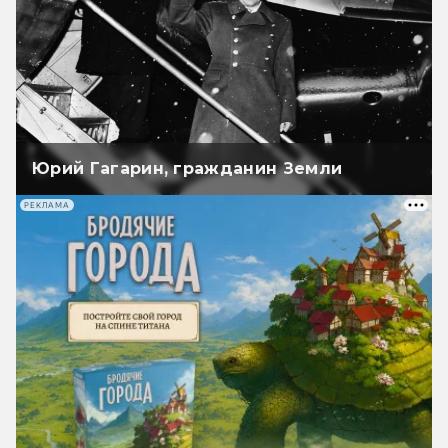
Юрий Гагарин, гражданин Земли
РЕКЛАМА