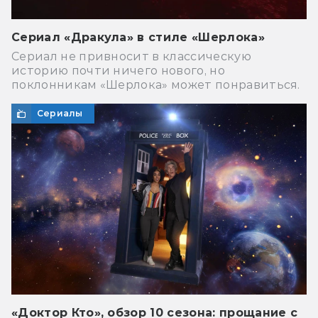
Сериал «Дракула» в стиле «Шерлока»
Сериал не привносит в классическую
историю почти ничего нового, но
поклонникам «Шерлока» может понравиться.
Сериалы
«Доктор Кто», обзор 10 сезона: прощание с