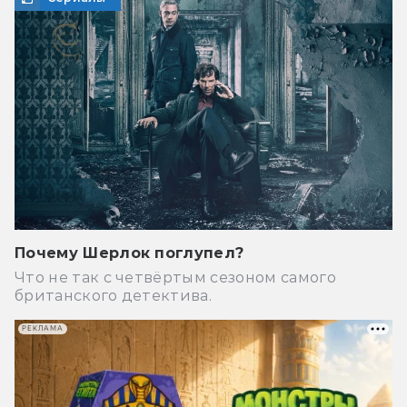
Почему Шерлок поглупел?
Что не так с четвёртым сезоном самого
британского детектива.
РЕКЛАМА