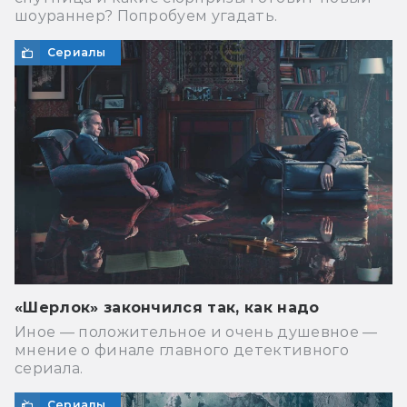
шоураннер? Попробуем угадать.
Сериалы
«Шерлок» закончился так, как надо
Иное — положительное и очень душевное —
мнение о финале главного детективного
сериала.
Сериалы