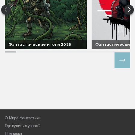
Фантастические итоги 2025
Фантастические 
Все спецпроекты
О Мире фантастики
Где купить журнал?
Подписка