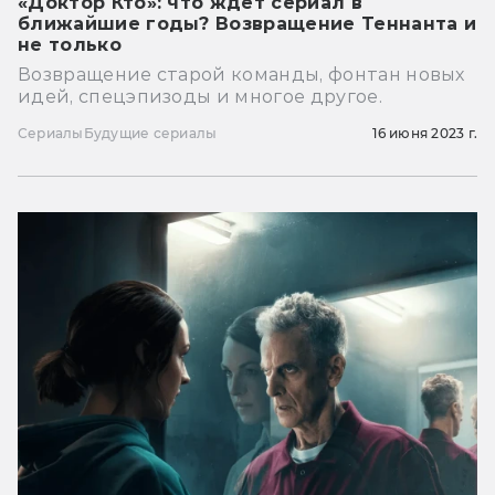
«Доктор Кто»: что ждёт сериал в
ближайшие годы? Возвращение Теннанта и
не только
Возвращение старой команды, фонтан новых
идей, спецэпизоды и многое другое.
Сериалы
Будущие сериалы
16 июня 2023 г.