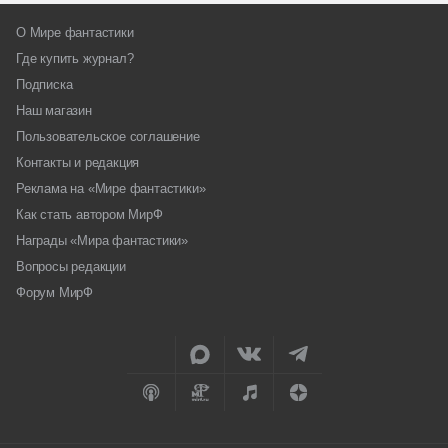
О Мире фантастики
Где купить журнал?
Подписка
Наш магазин
Пользовательское соглашение
Контакты и редакция
Реклама на «Мире фантастики»
Как стать автором МирФ
Награды «Мира фантастики»
Вопросы редакции
Форум МирФ