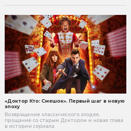
«Доктор Кто: Смешок». Первый шаг в новую
эпоху
Возвращение классического злодея,
прощание со старым Доктором и новая глава
в истории сериала