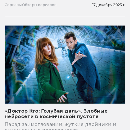
Сериалы
Обзоры сериалов
17 декабря 2023 г.
«Доктор Кто: Голубая даль». Злобные
нейросети в космической пустоте
Парад заимствований, жуткие двойники и