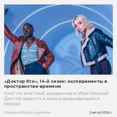
«Доктор Кто», 14-й сезон: эксперименты в
пространстве-времени
Смог ли опытный шоураннер и обаятельный
Доктор вернуть к жизни выдыхающийся
сериал
Сериалы
Обзоры сериалов
2 июля 2024 г.