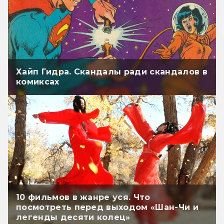
Хайп Гидра. Скандалы ради скандалов в
комиксах
10 фильмов в жанре уся. Что
посмотреть перед выходом «Шан-Чи и
легенды десяти колец»