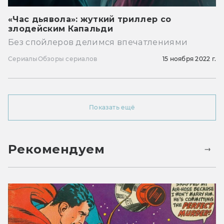
«Час дьявола»: жуткий триллер со
злодейским Капальди
Без спойлеров делимся впечатлениями
Сериалы
Обзоры сериалов
15 ноября 2022 г.
Показать ещё
Рекомендуем