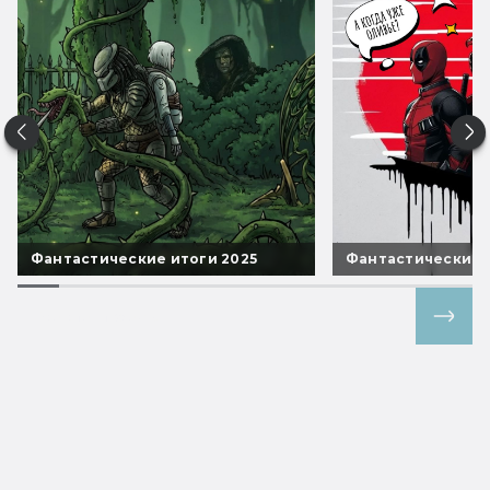
Фантастические итоги 2025
Фантастические 
Все спецпроекты