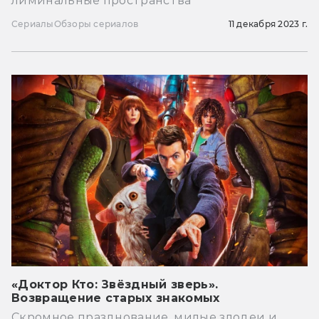
лиминальные пространства
Сериалы
Обзоры сериалов
11 декабря 2023 г.
«Доктор Кто: Звёздный зверь».
Возвращение старых знакомых
Скромное празднование, милые злодеи и