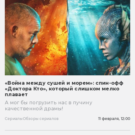
«Война между сушей и морем»: спин-офф
«Доктора Кто», который слишком мелко
плавает
А мог бы погрузить нас в пучину
качественной драмы!
Сериалы
Обзоры сериалов
11 февраля, 12:00