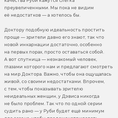
качества Руби кажутся слегка 
преувеличенными. Мы пока не видим 
её недостатков — а хотелось бы.
Доктору подобную идеальность простить 
проще — зрители давно его знают, так что 
новой инкарнации достаточно, особенно 
на первых порах, просто оставаться собой. 
А вот спутница — незнакомый человек, 
глазами которого нам и предлагают смотреть 
на мир Доктора. Важно, чтобы она ощущалась 
живой, со своими недостатками. Впрочем, 
с тем, чтобы показывать зрителю 
неидеальных женщин, у Дэвиса никогда 
не было проблем. Так что по одной серии 
судить рано — у Руби будет ещё минимум 