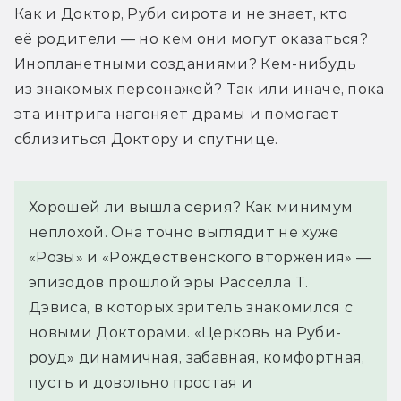
Как и Доктор, Руби сирота и не знает, кто 
её родители — но кем они могут оказаться? 
Инопланетными созданиями? Кем-нибудь 
из знакомых персонажей? Так или иначе, пока 
эта интрига нагоняет драмы и помогает 
сблизиться Доктору и спутнице.
Хорошей ли вышла серия? Как минимум
неплохой. Она точно выглядит не хуже
«Розы» и «Рождественского вторжения» —
эпизодов прошлой эры Расселла Т.
Дэвиса, в которых зритель знакомился с
новыми Докторами. «Церковь на Руби-
роуд» динамичная, забавная, комфортная,
пусть и довольно простая и