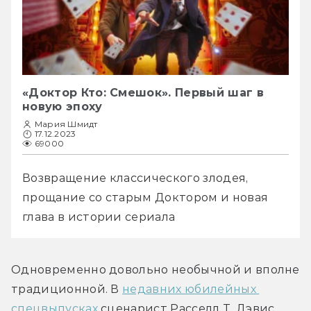
«Доктор Кто: Смешок». Первый шаг в
новую эпоху
Мария Шмидт
17.12.2023
69000
Возвращение классического злодея, 
прощание со старым Доктором и новая 
глава в истории сериала
Одновременно довольно необычной и вполне 
традиционной. В 
недавних юбилейных 
спецвыпусках
 сценарист Расселл Т. Дэвис 