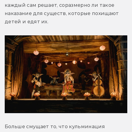
каждый сам решает, соразмерно ли такое 
наказание для существ, которые похищают 
детей и едят их.
Больше смущает то, что кульминация 