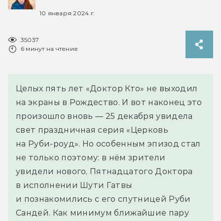
10 января 2024 г.
35037
6 минут на чтение
Целых пять лет «Доктор Кто» не выходил
на экраны в Рождество. И вот наконец это
произошло вновь — 25 декабря увидела
свет праздничная серия «Церковь
на Руби-роуд». Но особенным эпизод стал
не только поэтому: в нём зрители
увидели нового, Пятнадцатого Доктора
в исполнении Шути Гатвы
и познакомились с его спутницей Руби
Сандей. Как минимум ближайшие пару