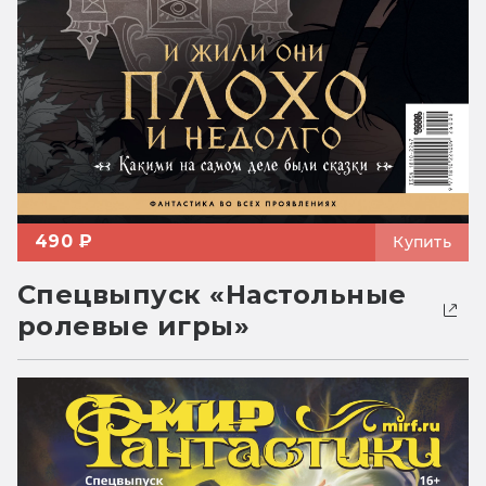
490 ₽
Купить
Спецвыпуск «Настольные
ролевые игры»