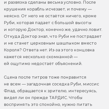
и развязка сделаны весьма условно. После 
крушения корабль исчезает, и почему — 
неясно. От него не остаётся ничего, кроме 
Руби, которая падает с большой высоты 
и которую Доктор, конечно же, удачно ловит. 
Откуда Доктор знал, что Руби не пострадает 
и не станет церковным шашлыком вместо 
Короля? Ответа нет. Из-за этого концовка 
кажется несколько скомканной — 
ей ощутимо недостаёт объяснений.
Сцена после титров тоже понравится 
не всем — загадочная соседка Руби, миссис 
Флад, обращается к зрителю, интересуясь, 
видел ли он прежде ТАРДИС. Чтобы 
воспринять это спокойно, нужно питать 