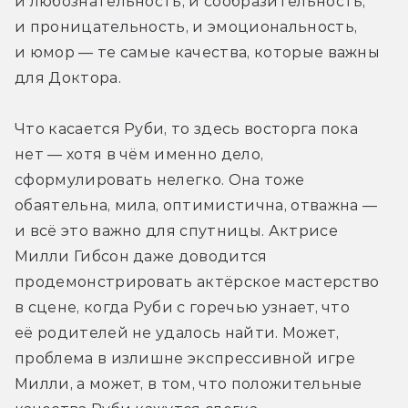
и любознательность, и сообразительность, 
и проницательность, и эмоциональность, 
и юмор — те самые качества, которые важны 
для Доктора.
Что касается Руби, то здесь восторга пока 
нет — хотя в чём именно дело, 
сформулировать нелегко. Она тоже 
обаятельна, мила, оптимистична, отважна — 
и всё это важно для спутницы. Актрисе 
Милли Гибсон даже доводится 
продемонстрировать актёрское мастерство 
в сцене, когда Руби с горечью узнает, что 
её родителей не удалось найти. Может, 
проблема в излишне экспрессивной игре 
Милли, а может, в том, что положительные 