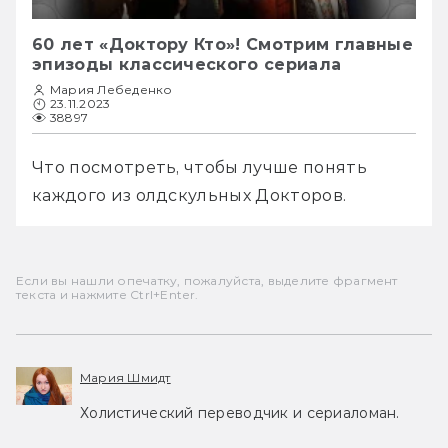
60 лет «Доктору Кто»! Смотрим главные
эпизоды классического сериала
Мария Лебеденко
23.11.2023
38897
Что посмотреть, чтобы лучше понять 
каждого из олдскульных Докторов.
Если вы нашли опечатку, пожалуйста, выделите фрагмент
текста и нажмите Ctrl+Enter.
Мария Шмидт
Холистический переводчик и сериаломан.