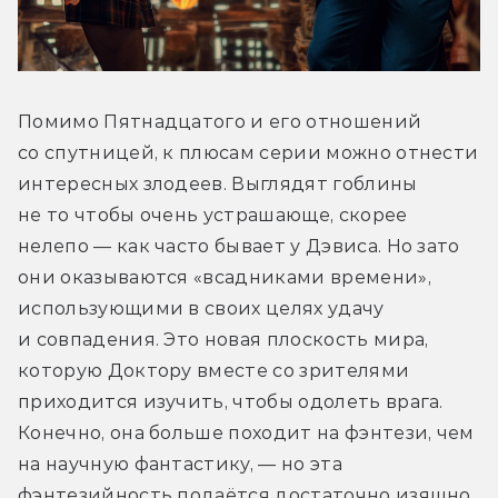
Помимо Пятнадцатого и его отношений 
со спутницей, к плюсам серии можно отнести 
интересных злодеев. Выглядят гоблины 
не то чтобы очень устрашающе, скорее 
нелепо — как часто бывает у Дэвиса. Но зато 
они оказываются «всадниками времени», 
использующими в своих целях удачу 
и совпадения. Это новая плоскость мира, 
которую Доктору вместе со зрителями 
приходится изучить, чтобы одолеть врага. 
Конечно, она больше походит на фэнтези, чем 
на научную фантастику, — но эта 
фэнтезийность подаётся достаточно изящно, 