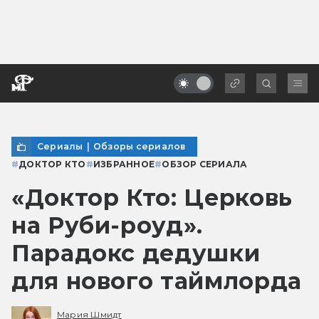
Сериалы
|
Обзоры сериалов
#
ДОКТОР КТО
#
ИЗБРАННОЕ
#
ОБЗОР СЕРИАЛА
«Доктор Кто: Церковь
на Руби-роуд».
Парадокс дедушки
для нового таймлорда
Мария Шмидт