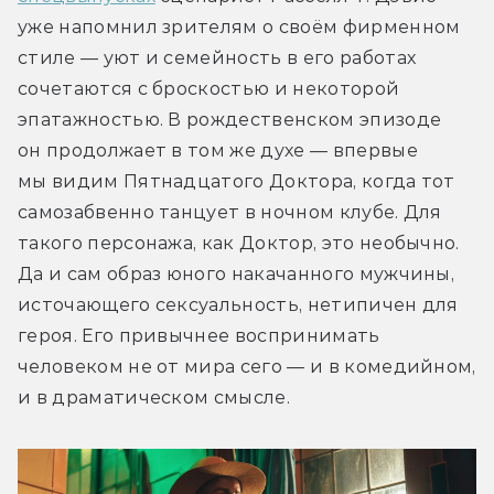
уже напомнил зрителям о своём фирменном 
стиле — уют и семейность в его работах 
сочетаются с броскостью и некоторой 
эпатажностью. В рождественском эпизоде 
он продолжает в том же духе — впервые 
мы видим Пятнадцатого Доктора, когда тот 
самозабвенно танцует в ночном клубе. Для 
такого персонажа, как Доктор, это необычно. 
Да и сам образ юного накачанного мужчины, 
источающего сексуальность, нетипичен для 
героя. Его привычнее воспринимать 
человеком не от мира сего — и в комедийном, 
и в драматическом смысле.