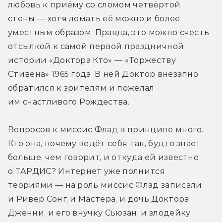
любовь к приёму со сломом четвёртой 
стены — хотя ломать её можно и более 
уместным образом. Правда, это можно счесть 
отсылкой к самой первой праздничной 
истории «Доктора Кто» — «Торжеству 
Стивена» 1965 года. В ней Доктор внезапно 
обратился к зрителям и пожелал 
им счастливого Рождества.
Вопросов к миссис Флад в принципе много. 
Кто она, почему ведёт себя так, будто знает 
больше, чем говорит, и откуда ей известно 
о ТАРДИС? Интернет уже полнится 
теориями — на роль миссис Флад записали 
и Ривер Сонг, и Мастера, и дочь Доктора 
Дженни, и его внучку Сьюзан, и злодейку 