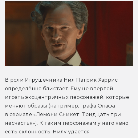
В роли Игрушечника Нил Патрик Харрис 
определённо блистает. Ему не впервой 
играть эксцентричных персонажей, которые 
меняют образы (например, графа Олафа 
в сериале «Лемони Сникет: Тридцать три 
несчастья»). К таким персонажам у него явно 
есть склонность. Нилу удаётся 