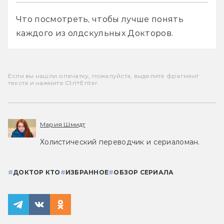
Что посмотреть, чтобы лучше понять 
каждого из олдскульных Докторов.
Если вы нашли опечатку, пожалуйста, выделите фрагмент
текста и нажмите Ctrl+Enter.
Мария Шмидт
Холистический переводчик и сериаломан.
#
ДОКТОР КТО
#
ИЗБРАННОЕ
#
ОБЗОР СЕРИАЛА