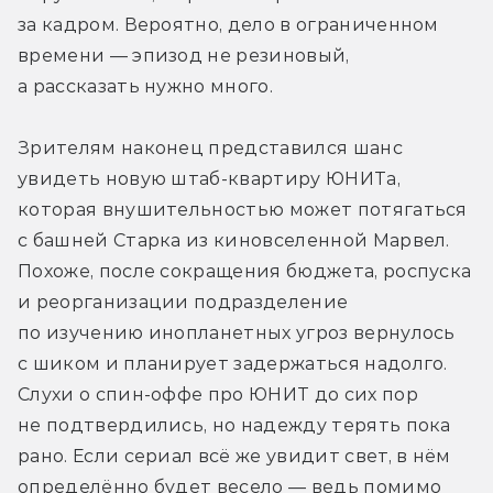
за кадром. Вероятно, дело в ограниченном 
времени — эпизод не резиновый, 
а рассказать нужно много.
Зрителям наконец представился шанс 
увидеть новую штаб-квартиру ЮНИТа, 
которая внушительностью может потягаться 
с башней Старка из киновселенной Марвел. 
Похоже, после сокращения бюджета, роспуска 
и реорганизации подразделение 
по изучению инопланетных угроз вернулось 
с шиком и планирует задержаться надолго. 
Слухи о спин-оффе про ЮНИТ до сих пор 
не подтвердились, но надежду терять пока 
рано. Если сериал всё же увидит свет, в нём 
определённо будет весело — ведь помимо 