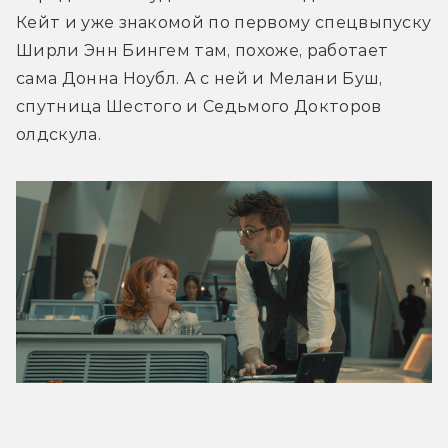
Кейт и уже знакомой по первому спецвыпуску 
Ширли Энн Бингем там, похоже, работает 
сама Донна Ноубл. А с ней и Мелани Буш, 
спутница Шестого и Седьмого Докторов 
олдскула.