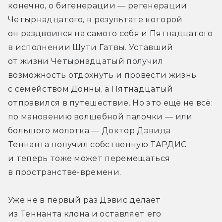
конечно, о бигенерации — регенерации 
Четырнадцатого, в результате которой 
он раздвоился на самого себя и Пятнадцатого 
в исполнении Шути Гатвы. Уставший 
от жизни Четырнадцатый получил 
возможность отдохнуть и провести жизнь 
с семейством Донны, а Пятнадцатый 
отправился в путешествие. Но это ещё не всё: 
по мановению волшебной палочки — или 
большого молотка — Доктор Дэвида 
Теннанта получил собственную ТАРДИС 
и теперь тоже может перемещаться 
в пространстве-времени. 
Уже не в первый раз Дэвис делает 
из Теннанта клона и оставляет его 