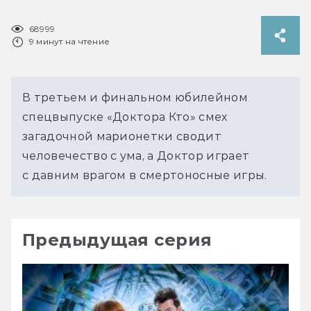
68999
9 минут на чтение
В третьем и финальном юбилейном 
спецвыпуске «Доктора Кто» смех 
загадочной марионетки сводит 
человечество с ума, а Доктор играет 
с давним врагом в смертоносные игры.
Предыдущая серия