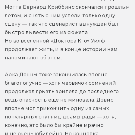
Мотта Бернард Криббинс скончался прошлым 
летом, и снять с ним успели только одну 
сцену — так что сценарист вынужден был 
быстро вывести его из сюжета. 
Но во вселенной «Доктора Кто» Уилф 
продолжает жить, и в конце истории нам 
напоминают об этом.
Арка Донны тоже закончилась вполне 
благополучно — хотя червячок сомнений 
продолжал грызть зрителя до последнего, 
ведь опасность еще не миновала. Дэвис 
вполне мог прикончить одну из самых 
популярных спутниц драмы ради — хотя, 
конечно, это было бы крайне мрачно 
и не очень юбилейно. Но концовка 