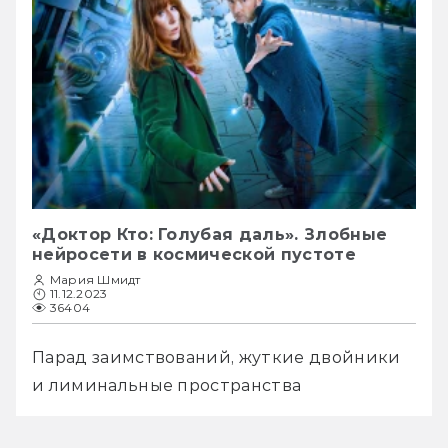
«Доктор Кто: Голубая даль». Злобные
нейросети в космической пустоте
Мария Шмидт
11.12.2023
36404
Парад заимствований, жуткие двойники 
и лиминальные пространства