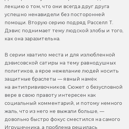
лекцию о том, что они всегда друг друга 
успешно ненавидели без посторонней 
помощи. Вторую серию подряд Расселл Т. 
Дэвис поднимает тему людской злобы и того, 
как она заразительна.
В серии хватило места и для излюбленной 
дэвисовской сатиры на тему равнодушных 
политиков, а ярое нежелание людей носить 
защитные браслеты — явный намёк 
на антипрививочников. Сюжет о безусловной 
вере в свою правоту интересен как 
социальный комментарий, и потому немного 
жаль, что из него не выжали больше, — 
довольно быстро фокус сместился на самого 
Игрушечника, а проблема решилась 