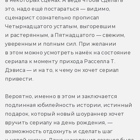
в некоторых сценах. А ведь чтобы сделать 
это, надо ещё постараться — видимо, 
сценарист сознательно прописал 
Четырнадцатого усталым, выгоревшим 
и растерянным, а Пятнадцатого — свежим, 
уверенным и полным сил. При желании 
в этом можно усмотреть намёк на состояние 
сериала к моменту прихода Расселла Т. 
Дэвиса — и на то, к чему он хочет сериал 
привести.
Вероятно, именно в этом и заключается 
подлинная юбилейность истории, истинный 
подарок, который новый шоураннер хочет 
вручить сериалу на день рождения, — 
возможность отдохнуть и сделать шаг 