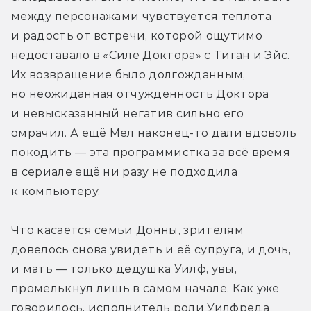
между персонажами чувствуется теплота 
и радость от встречи, которой ощутимо 
недоставало в «Силе Доктора» с Тиган и Эйс. 
Их возвращение было долгожданным, 
но неожиданная отчуждённость Доктора 
и невысказанный негатив сильно его 
омрачил. А ещё Мел наконец-то дали вдоволь 
покодить — эта программистка за всё время 
в сериале ещё ни разу не подходила 
к компьютеру. 
Что касается семьи Донны, зрителям 
довелось снова увидеть и её супруга, и дочь, 
и мать — только дедушка Уилф, увы, 
промелькнул лишь в самом начале. Как уже 
говорилось, исполнитель роли Уилфреда 