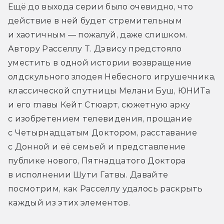
Ещё до выхода серии было очевидно, что 
действие в ней будет стремительным 
и хаотичным — пожалуй, даже слишком. 
Автору Расселлу Т. Дэвису предстояло 
уместить в одной истории возвращение 
олдскульного злодея Небесного игрушечника, 
классической спутницы Мелани Буш, ЮНИТа 
и его главы Кейт Стюарт, сюжетную арку 
с изобретением телевидения, прощание 
с Четырнадцатым Доктором, расставание 
с Донной и её семьей и представление 
публике нового, Пятнадцатого Доктора 
в исполнении Шути Гатвы. Давайте 
посмотрим, как Расселлу удалось раскрыть 
каждый из этих элементов.