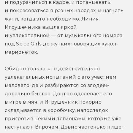
и подурачиться в кадре, и потанцевать, 
и покрасоваться в разных нарядах, и нагнать 
жути, когда это необходимо. Линия 
Игрушечника вышла яркой 
и увлекательной — от музыкального номера 
под Spice Girls до жутких говорящих кукол-
марионеток.
Обидно только, что действительно 
увлекательных испытаний с его участием 
маловато, да и разбираются со злодеем 
довольно быстро. Доктор одолевает его 
в игре в мяч, и Игрушечник покорно 
складывается в коробочку, напоследок 
пригрозив некими легионами, которые уже 
наступают. Впрочем, Дэвис частенько пишет 