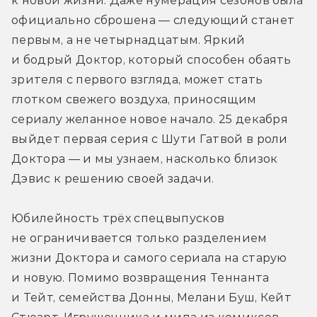
к новой жизни. Даже нумерация сезонов была 
официально сброшена — следующий станет 
первым, а не четырнадцатым. Яркий 
и бодрый Доктор, который способен обаять 
зрителя с первого взгляда, может стать 
глотком свежего воздуха, приносящим 
сериалу желанное новое начало. 25 декабря 
выйдет первая серия с Шути Гатвой в роли 
Доктора — и мы узнаем, насколько близок 
Дэвис к решению своей задачи.
Юбилейность трёх спецвыпусков 
не ограничивается только разделением 
жизни Доктора и самого сериала на старую 
и новую. Помимо возвращения Теннанта 
и Тейт, семейства Донны, Мелани Буш, Кейт 