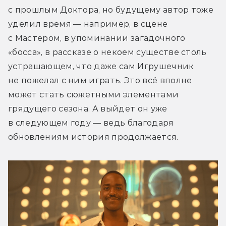
с прошлым Доктора, но будущему автор тоже 
уделил время — например, в сцене 
с Мастером, в упоминании загадочного 
«босса», в рассказе о некоем существе столь 
устрашающем, что даже сам Игрушечник 
не пожелал с ним играть. Это всё вполне 
может стать сюжетными элементами 
грядущего сезона. А выйдет он уже 
в следующем году — ведь благодаря 
обновлениям история продолжается.