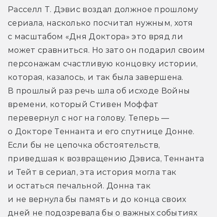
Расселл Т. Дэвис воздал должное прошлому 
сериала, насколько посчитал нужным, хотя 
с масштабом «Дня Доктора» это вряд ли 
может сравниться. Но зато он подарил своим 
персонажам счастливую концовку истории, 
которая, казалось, и так была завершена. 
В прошлый раз речь шла об исходе Войны 
времени, который Стивен Моффат 
перевернул с ног на голову. Теперь — 
о Докторе Теннанта и его спутнице Донне. 
Если бы не цепочка обстоятельств, 
приведшая к возвращению Дэвиса, Теннанта 
и Тейт в сериал, эта история могла так 
и остаться печальной. Донна так 
и не вернула бы память и до конца своих 
дней не подозревала бы о важных событиях 