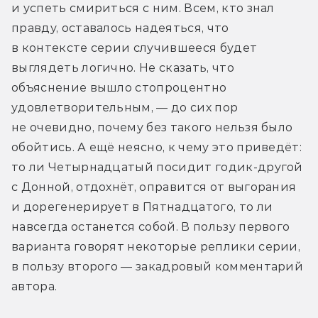
и успеть смириться с ним. Всем, кто знал 
правду, оставалось надеяться, что 
в контексте серии случившееся будет 
выглядеть логично. Не сказать, что 
объяснение вышло стопроцентно 
удовлетворительным, — до сих пор 
не очевидно, почему без такого нельзя было 
обойтись. А ещё неясно, к чему это приведёт: 
то ли Четырнадцатый посидит годик-другой 
с Донной, отдохнёт, оправится от выгорания 
и дорегенерирует в Пятнадцатого, то ли 
навсегда останется собой. В пользу первого 
варианта говорят некоторые реплики серии, 
в пользу второго — закадровый комментарий 
автора.