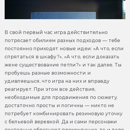
В свой первый час игра действительно 
потрясает обилием разных подходов — тебе 
постоянно приходят новые идеи: «А что, если 
спрятаться в шкафу?», «А что, если доказать 
жене существование петли?» и так далее. Ты 
пробуешь разные возможности и 
удивляешься, что игра на них и вправду 
реагирует. При этом все действия, 
необходимые для продвижения по сюжету, 
достаточно просты и логичны — никто не 
потребует комбинировать резиновую уточку 
с бельевой веревкой. Да и сами персонажи 
постоянно облегчают прохождение, то и дело 