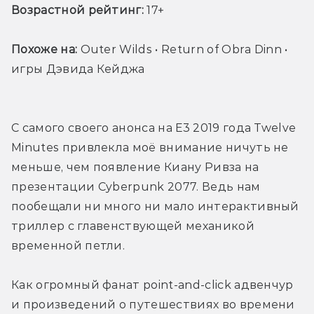
Возрастной рейтинг:
 17+
Похоже на:
 Outer Wilds • Return of Obra Dinn • 
игры Дэвида Кейджа
С самого своего анонса на Е3 2019 года Twelve 
Minutes привлекла моё внимание ничуть не 
меньше, чем появление Киану Ривза на 
презентации Cyberpunk 2077. Ведь нам 
пообещали ни много ни мало интерактивный 
триллер с главенствующей механикой 
временной петли. 
Как огромный фанат point-and-click адвенчур 
и произведений о путешествиях во времени 