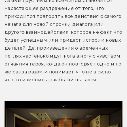
Самым грустным во всем этом становится 
нарастающее раздражение от того, что 
приходится повторять все действия с самого 
начала для новой строчки диалога или 
другого взаимодействия, которое не факт что 
будет успешным или придаст истории новых 
деталей. Да, произведения о временных 
петлях частенько идут нога в ногу с чувством 
отчаяния героя, когда он повторяет одно и то 
же раз за разом и понимает, что не в силах 
что-то изменить, как бы ни пытался. 