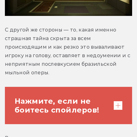
С другой же стороны — то, какая именно 
страшная тайна скрыта за всем 
происходящим и как резко это вываливают 
игроку на голову, оставляет в недоумении и с 
неприятным послевкусием бразильской 
мыльной оперы.
Нажмите, если не
боитесь спойлеров!
Весь повторяющийся вечер — сон