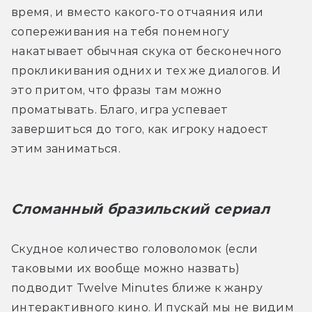
время, и вместо какого-то отчаяния или 
сопереживания на тебя понемногу 
накатывает обычная скука от бесконечного 
прокликивания одних и тех же диалогов. И 
это притом, что фразы там можно 
проматывать. Благо, игра успевает 
завершиться до того, как игроку надоест 
этим заниматься.
Сломанный бразильский сериал
Скудное количество головоломок (если 
таковыми их вообще можно назвать) 
подводит Twelve Minutes ближе к жанру 
интерактивного кино. И пускай мы не видим 