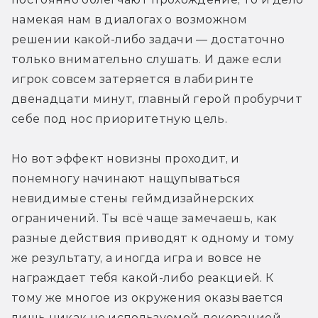
намекая нам в диалогах о возможном 
решении какой-либо задачи — достаточно 
только внимательно слушать. И даже если 
игрок совсем затеряется в лабиринте 
двенадцати минут, главный герой пробурчит 
себе под нос приоритетную цель. 
Но вот эффект новизны проходит, и 
понемногу начинают нащупываться 
невидимые стены геймдизайнерских 
ограничений. Ты всё чаще замечаешь, как 
разные действия приводят к одному и тому 
же результату, а иногда игра и вовсе не 
награждает тебя какой-либо реакцией. К 
тому же многое из окружения оказывается 
лишь никак не используемой декорацией. 