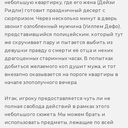
небольшую квартирку, где его жена (Дейзи 
Ридли) готовит праздничный десерт с 
сюрпризом. Через несколько минут в дверь 
звонит озлобленный мужчина (Уиллем Дефо), 
представившийся полицейским, который тут 
же скручивает пару и пытается выбить из 
девушки правду о смерти её отца и неких 
драгоценных старинных часах. В попытках 
добиться желаемого коп душит мужа, и тот 
внезапно оказывается на пороге квартиры в 
начале злополучного вечера.
Итак, игроку предоставляется чуть ли не 
полная свобода действий в рамках этого 
небольшого сюжета. Мы можем брать и 
использовать предметы, лежащие по всей 