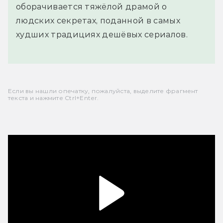
оборачивается тяжёлой драмой о
людских секретах, поданной в самых
худших традициях дешёвых сериалов.
Если вы нашли опечатку, пожалуйста, выделите фрагмент
текста и нажмите Ctrl+Enter.