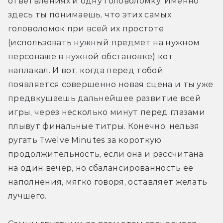
ответвлениях и одну головоломку. Именно 
здесь ты понимаешь, что этих самых 
головоломок при всей их простоте 
(использовать нужный предмет на нужном 
персонаже в нужной обстановке) кот 
наплакал. И вот, когда перед тобой 
появляется совершенно новая сцена и ты уже 
предвкушаешь дальнейшее развитие всей 
игры, через несколько минут перед глазами 
плывут финальные титры. Конечно, нельзя 
ругать Twelve Minutes за короткую 
продолжительность, если она и рассчитана 
на один вечер, но сбалансированность её 
наполнения, мягко говоря, оставляет желать 
лучшего.