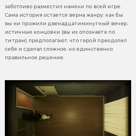
заботливо разместил намёки по всей игре. 
Сама история остается верна жанру: как бы 
вы ни прожили двенадцатиминутный вечер, 
истинные концовки (вы их опознаете по 
титрам) предполагают, что герой преодолел 
себя и сделал сложное, но единственно 
правильное решение.