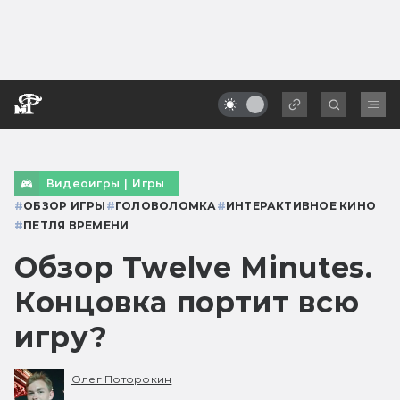
Видеоигры
|
Игры
#
ОБЗОР ИГРЫ
#
ГОЛОВОЛОМКА
#
ИНТЕРАКТИВНОЕ КИНО
#
ПЕТЛЯ ВРЕМЕНИ
Обзор Twelve Minutes.
Концовка портит всю
игру?
Олег Поторокин