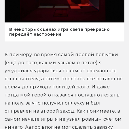
В некоторых сценах игра света прекрасно
передаёт настроение
К примеру, во время самой первой попытки 
(ещё до того, как мы узнаем о петле) я 
умудрился удариться током от сломанного 
выключателя, а затем проспать всё остальное 
время до прихода полицейского. И даже 
тогда мой герой отказался послушно лежать 
на полу, за что получил оплеуху и был 
отправлен на второй заход. Как понимаете, в 
самом начале игры я не узнал ровным счетом 
ничего. Автор вполне мог сделать завязку 