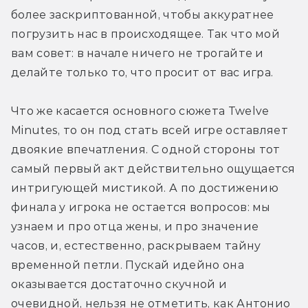
более заскриптованной, чтобы аккуратнее 
погрузить нас в происходящее. Так что мой 
вам совет: в начале ничего не трогайте и 
делайте только то, что просит от вас игра.
Что же касается основного сюжета Twelve 
Minutes, то он под стать всей игре оставляет 
двоякие впечатления. С одной стороны тот 
самый первый акт действительно ощущается 
интригующей мистикой. А по достижению 
финала у игрока не остается вопросов: мы 
узнаем и про отца жены, и про значение 
часов, и, естественно, раскрываем тайну 
временной петли. Пускай идейно она 
оказывается достаточно скучной и 
очевидной, нельзя не отметить, как Антонио 