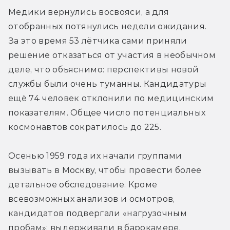
Медики вернулись восвояси, а для 
отобранных потянулись недели ожидания. 
За это время 53 лётчика сами приняли 
решение отказаться от участия в необычном 
деле, что объяснимо: перспективы новой 
службы были очень туманны. Кандидатуры 
ещё 74 человек отклонили по медицинским 
показателям. Общее число потенциальных 
космонавтов сократилось до 225.
Осенью 1959 года их начали группами 
вызывать в Москву, чтобы провести более 
детальное обследование. Кроме 
всевозможных анализов и осмотров, 
кандидатов подвергали «нагрузочным 
пробам»: выдерживали в барокамере, 