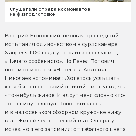
Слушатели отряда космонавтов
на физподготовке
Валерий Быковский, первым прошедший 
испытания одиночеством в сурдокамере 
6 апреля 1960 года, успокаивал сослуживцев: 
«Ничего особенного». Но Павел Попович 
потом признался: «Нелегко». Андриян 
Николаев вспоминал: «Хотелось услышать 
хотя бы тонюсенький птичий писк, увидеть 
что-нибудь живое. И вдруг меня словно кто-
то в спину толкнул. Поворачиваюсь — 
и в малюсеньком обзорном кружочке вижу 
глаз. Живой человеческий глаз. Он сразу 
исчез, но я его запомнил: от табачного цвета 