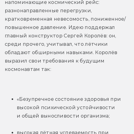
напоминающие космический рейс: 
разнонаправленные перегрузки, 
кратковременная невесомость, пониженное/
повышенное давление. Идею поддержал 
главный конструктор Сергей Королёв: он, 
среди прочего, учитывал, что лётчики 
обладают обширными навыками. Королёв 
выразил свои требования к будущим 
космонавтам так:
«Безупречное состояние здоровья при 
высокой психической устойчивости 
и общей выносливости организма;
высокая лётная успеваемость при 