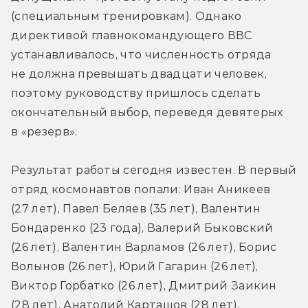
(специальным тренировкам). Однако 
директивой главнокомандующего ВВС 
устанавливалось, что численность отряда 
не должна превышать двадцати человек, 
поэтому руководству пришлось сделать 
окончательный выбор, переведя девятерых 
в «резерв».
Результат работы сегодня известен. В первый 
отряд космонавтов попали: Иван Аникеев 
(27 лет), Павел Беляев (35 лет), Валентин 
Бондаренко (23 года), Валерий Быковский 
(26 лет), Валентин Варламов (26 лет), Борис 
Волынов (26 лет), Юрий Гагарин (26 лет), 
Виктор Горбатко (26 лет), Дмитрий Заикин 
(28 лет), Анатолий Карташов (28 лет), 