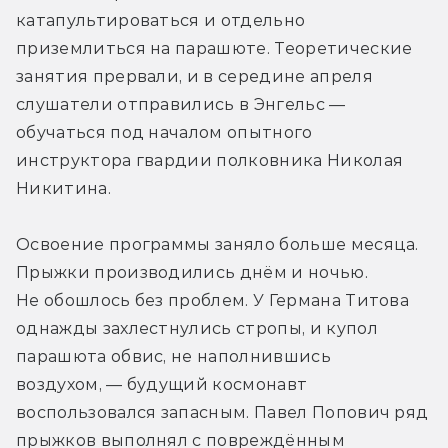
катапультироваться и отдельно 
приземлиться на парашюте. Теоретические 
занятия прервали, и в середине апреля 
слушатели отправились в Энгельс — 
обучаться под началом опытного 
инструктора гвардии полковника Николая 
Никитина.
Освоение программы заняло больше месяца. 
Прыжки производились днём и ночью. 
Не обошлось без проблем. У Германа Титова 
однажды захлестнулись стропы, и купол 
парашюта обвис, не наполнившись 
воздухом, — будущий космонавт 
воспользовался запасным. Павел Попович ряд 
прыжков выполнял с повреждённым 