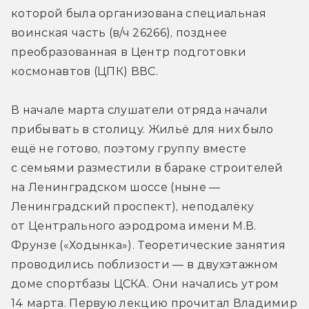
которой была организована специальная 
воинская часть (в/ч 26266), позднее 
преобразованная в Центр подготовки 
космонавтов (ЦПК) ВВС.
В начале марта слушатели отряда начали 
прибывать в столицу. Жильё для них было 
ещё не готово, поэтому группу вместе 
с семьями разместили в бараке строителей 
на Ленинградском шоссе (ныне — 
Ленинградский проспект), неподалёку 
от Центрального аэродрома имени М.В. 
Фрунзе («Ходынка»). Теоретические занятия 
проводились поблизости — в двухэтажном 
доме спортбазы ЦСКА. Они начались утром 
14 марта. Первую лекцию прочитал Владимир 