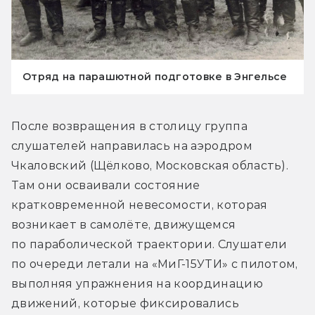
Отряд на парашютной подготовке в Энгельсе
После возвращения в столицу группа 
слушателей направилась на аэродром 
Чкаловский (Щёлково, Московская область). 
Там они осваивали состояние 
кратковременной невесомости, которая 
возникает в самолёте, движущемся 
по параболической траектории. Слушатели 
по очереди летали на «МиГ-15УТИ» с пилотом, 
выполняя упражнения на координацию 
движений, которые фиксировались 