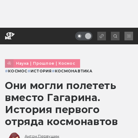
Наука
|
Прошлое
|
Космос
#
КОСМОС
#
ИСТОРИЯ
#
КОСМОНАВТИКА
Они могли полететь
вместо Гагарина.
История первого
отряда космонавтов
Антон Первушин