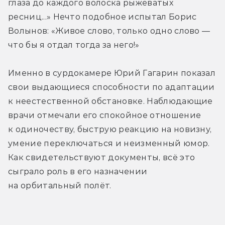
глаза до каждого волоска рыжеватых 
ресниц...» Нечто подобное испытал Борис 
Волынов: «Живое слово, только одно слово — 
что бы я отдал тогда за него!»
Именно в сурдокамере Юрий Гагарин показал 
свои выдающиеся способности по адаптации 
к неестественной обстановке. Наблюдающие 
врачи отмечали его спокойное отношение 
к одиночеству, быструю реакцию на новизну, 
умение переключаться и неизменный юмор. 
Как свидетельствуют документы, всё это 
сыграло роль в его назначении 
на орбитальный полёт.