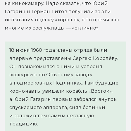
на кинокамеру. Надо сказать, что Юрий 
Гагарин и Герман Титов получили за эти 
испытания оценку «хорошо», в то время как 
многие их сослуживцы — «отлично».
18 июня 1960 года члены отряда были
впервые представлены Сергею Королёву.
Он познакомился с ними и устроил
экскурсию по Опытному заводу
в подмосковных Подлипках. Там будущие
космонавты увидели корабль «Восток»,
а Юрий Гагарин первым забрался внутрь
спускаемого аппарата, сняв ботинки
и заложив тем самым негласную
традицию.