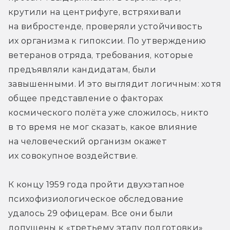
крутили на центрифуге, встряхивали 
на вибростенде, проверяли устойчивость 
их организма к гипоксии. По утверждению 
ветеранов отряда, требования, которые 
предъявляли кандидатам, были 
завышенными. И это выглядит логичным: хотя 
общее представление о факторах 
космического полёта уже сложилось, никто 
в то время не мог сказать, какое влияние 
на человеческий организм окажет 
их совокупное воздействие.
К концу 1959 года пройти двухэтапное 
психофизиологическое обследование 
удалось 29 офицерам. Все они были 
допущены к «третьему этапу подготовки» 