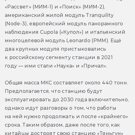
«Рассвет» (МИМ-1) и «Поиск» (МИМ-2), 
американский жилой модуль Tranquility 
(Node-3), европейский модуль панорамного 
наблюдения Cupola («Купол») и итальянский 
многоцелевой модуль Leonardo (PMM). Ещё 
два крупных модуля пристыковались 
к российскому сегменту станции в 2021 
году — ими стали «Наука» и «Причал». 
Общая масса МКС составляет около 440 тонн. 
Предполагается, что станцию будут 
эксплуатировать до 2030 года включительно, 
однако идут разговоры о том, что работы 
на ней нужно продолжать и после «крайнего» 
срока. Таким образом, даже после того, как 
китайцы достроят свою станцию «Тяньгун» 