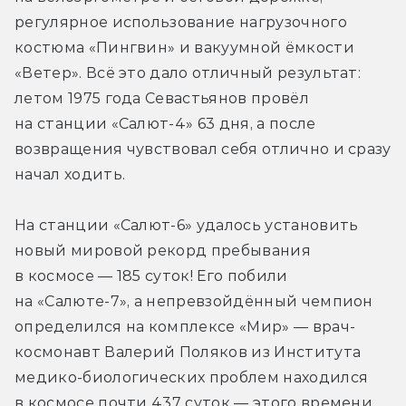
регулярное использование нагрузочного 
костюма «Пингвин» и вакуумной ёмкости 
«Ветер». Всё это дало отличный результат: 
летом 1975 года Севастьянов провёл 
на станции «Салют-4» 63 дня, а после 
возвращения чувствовал себя отлично и сразу 
начал ходить.
На станции «Салют-6» удалось установить 
новый мировой рекорд пребывания 
в космосе — 185 суток! Его побили 
на «Салюте-7», а непревзойдённый чемпион 
определился на комплексе «Мир» — врач-
космонавт Валерий Поляков из Института 
медико-биологических проблем находился 
в космосе почти 437 суток — этого времени 