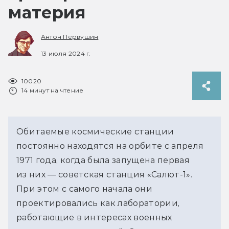
материя
Антон Первушин
13 июля 2024 г.
10020
14 минут на чтение
Обитаемые космические станции 
постоянно находятся на орбите с апреля 
1971 года, когда была запущена первая 
из них — советская станция «Салют-1». 
При этом с самого начала они 
проектировались как лаборатории, 
работающие в интересах военных 