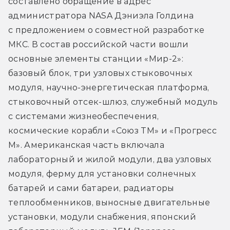
составлено обращение в адрес 
администратора NASA Дэниэла Голдина 
с предложением о совместной разработке 
МКС. В состав российской части вошли 
основные элементы станции «Мир-2»: 
базовый блок, три узловых стыковочных 
модуля, научно-энергетическая платформа, 
стыковочный отсек-шлюз, служебный модуль 
с системами жизнеобеспечения, 
космические корабли «Союз ТМ» и «Прогресс 
М». Американская часть включала 
лабораторный и жилой модули, два узловых 
модуля, ферму для установки солнечных 
батарей и сами батареи, радиаторы 
теплообменников, выносные двигательные 
установки, модули снабжения, японский 