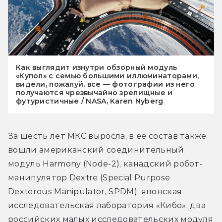
Как выглядит изнутри обзорный модуль
«Купол» с семью большими иллюминаторами,
видели, пожалуй, все — фотографии из него
получаются чрезвычайно зрелищные и
футуристичные / NASA, Karen Nyberg
За шесть лет МКС выросла, в её состав также 
вошли американский соединительный 
модуль Harmony (Node-2), канадский робот-
манипулятор Dextre (Special Purpose 
Dexterous Manipulator, SPDM), японская 
исследовательская лаборатория «Кибо», два 
российских малых исследовательских модуля 