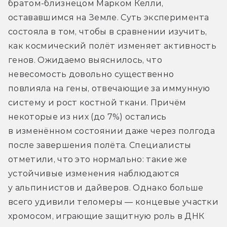
братом-близнецом Марком Келли, 
остававшимся на Земле. Суть эксперимента 
состояла в том, чтобы в сравнении изучить, 
как космический полёт изменяет активность 
генов. Ожидаемо выяснилось, что 
невесомость довольно существенно 
повлияла на гены, отвечающие за иммунную 
систему и рост костной ткани. Причём 
некоторые из них (до 7%) остались 
в изменённом состоянии даже через полгода 
после завершения полёта. Специалисты 
отметили, что это нормально: такие же 
устойчивые изменения наблюдаются 
у альпинистов и дайверов. Однако больше 
всего удивили теломеры — концевые участки 
хромосом, играющие защитную роль в ДНК 