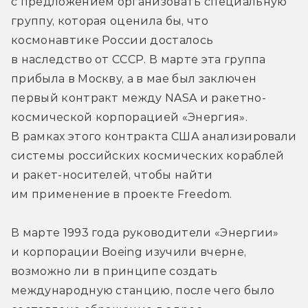
с предложением организовать специальную 
группу, которая оценила бы, что 
космонавтике России досталось 
в наследство от СССР. В марте эта группа 
прибыла в Москву, а в мае был заключен 
первый контракт между NASA и ракетно-
космической корпорацией «Энергия». 
В рамках этого контракта США анализировали 
системы российских космических кораблей 
и ракет-носителей, чтобы найти 
им применение в проекте Freedom.
В марте 1993 года руководители «Энергии» 
и корпорации Boeing изучили вчерне, 
возможно ли в принципе создать 
международную станцию, после чего было 