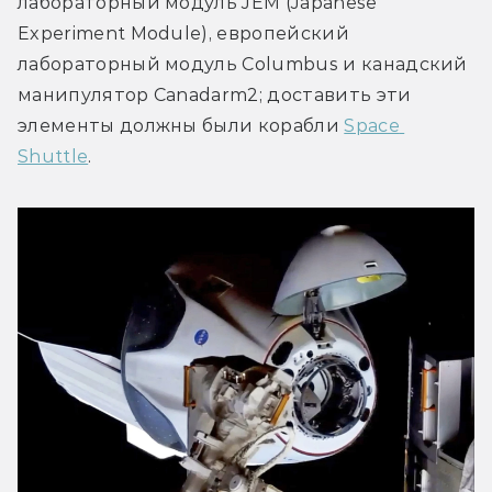
лабораторный модуль JEM (Japanese 
Experiment Module), европейский 
лабораторный модуль Columbus и канадский 
манипулятор Canadarm2; доставить эти 
элементы должны были корабли 
Space 
Shuttle
.