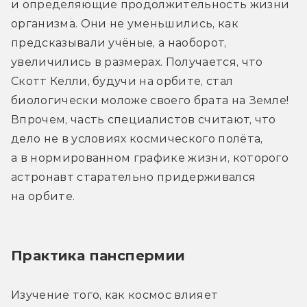
и определяющие продолжительность жизни 
организма. Они не уменьшились, как 
предсказывали учёные, а наоборот, 
увеличились в размерах. Получается, что 
Скотт Келли, будучи на орбите, стал 
биологически моложе своего брата на Земле! 
Впрочем, часть специалистов считают, что 
дело не в условиях космического полёта, 
а в нормированном графике жизни, которого 
астронавт старательно придерживался 
на орбите.
Практика панспермии
Изучение того, как космос влияет 