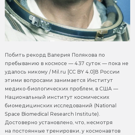
Побить рекорд Валерия Полякова по 
пребыванию в космосе — 437 суток — пока не 
удалось никому / Mil.ru [CC BY 4.0]В России 
этими вопросами занимается Институт 
медико-биологических проблем, в США — 
Национальный институт космических 
биомедицинских исследований (National 
Space Biomedical Research Institute). 
Достоверно установлено, что, несмотря 
на постоянные тренировки, у космонавтов 