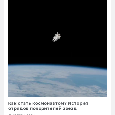
Как стать космонавтом? История
отрядов покорителей звёзд
Антон Первушин