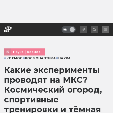
Наука
|
Космос
#
КОСМОС
#
КОСМОНАВТИКА
#
НАУКА
Какие эксперименты
проводят на МКС?
Космический огород,
спортивные
тренировки и тёмная