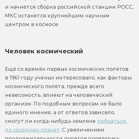
и начнётся сборка российской станции РОСС, 
МКС останется крупнейшим научным 
центром в космосе.
Человек космический
Ещё со времён первых космических полётов 
в 1961 году учёных интересовало, как факторы 
космического полёта, прежде всего 
невесомость, влияют на человеческий 
организм. По подобным вопросам не было 
единого мнения, а от ответов зависело, 
смогут ли когда-нибудь земляне 
добраться 
до соседних планет
. С увеличением 
продолжительности полётов появлялась 