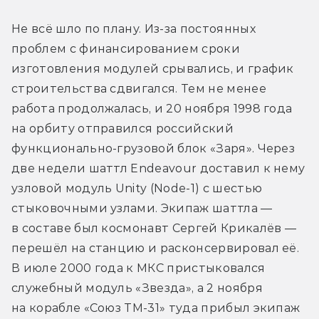
Не всё шло по плану. Из-за постоянных 
проблем с финансированием сроки 
изготовления модулей срывались, и график 
строительства сдвигался. Тем не менее 
работа продолжалась, и 20 ноября 1998 года 
на орбиту отправился российский 
функционально-грузовой блок «Заря». Через 
две недели шаттл Endeavour доставил к нему 
узловой модуль Unity (Node-1) с шестью 
стыковочными узлами. Экипаж шаттла — 
в составе был космонавт Сергей Крикалёв — 
перешёл на станцию и расконсервировал её. 
В июле 2000 года к МКС пристыковался 
служебный модуль «Звезда», а 2 ноября 
на корабле «Союз ТМ-31» туда прибыл экипаж 