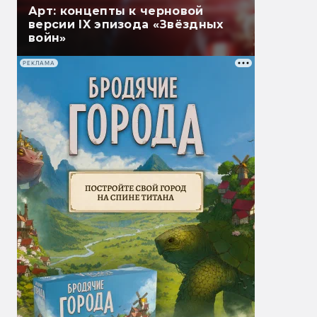
Арт: концепты к черновой
версии IX эпизода «Звёздных
войн»
РЕКЛАМА