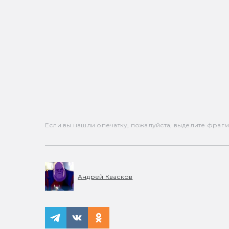
Если вы нашли опечатку, пожалуйста, выделите фрагмен
Андрей Квасков