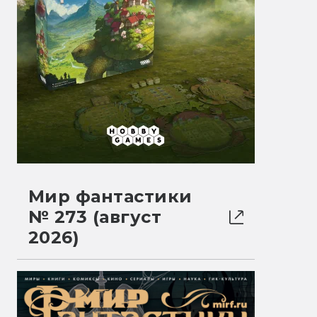
Мир фантастики
№ 273 (август
2026)