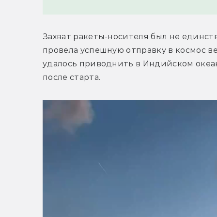
Захват ракеты-носителя был не единств
провела успешную отправку в космос вер
удалось приводнить в Индийском океан
после старта.