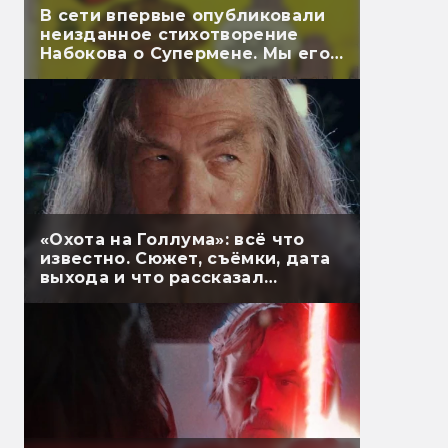
В сети впервые опубликовали
неизданное стихотворение
Набокова о Супермене. Мы его
перевели
«Охота на Голлума»: всё что
известно. Сюжет, съёмки, дата
выхода и что рассказал
Гэндальф