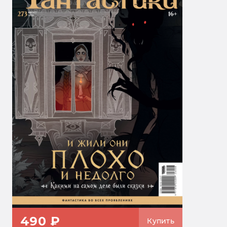
490 ₽
Купить