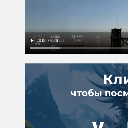
Кл
чтобы пос