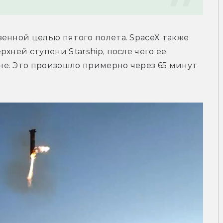
енной целью пятого полета. SpaceX также 
хней ступени Starship, после чего ее 
е. 
Это произошло примерно через 65 минут 