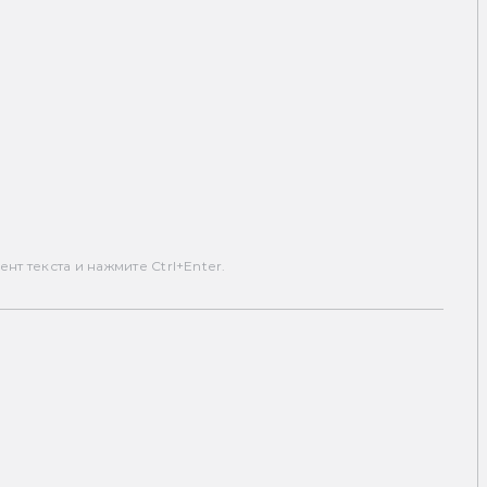
т текста и нажмите Ctrl+Enter.