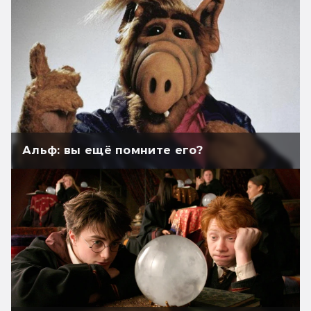
Альф: вы ещё помните его?