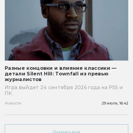
Разные концовки и влияние классики —
детали Silent Hill: Townfall из превью
журналистов
Игра выйдет 24 сентября 2026 года на PS5 и
ПК.
Новости
29 июля, 16:42
Показать ещё