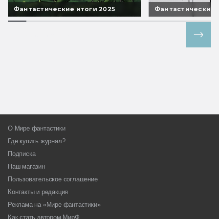
Фантастические итоги 2025
Фантастические 
Все спецпроекты
О Мире фантастики
Где купить журнал?
Подписка
Наш магазин
Пользовательское соглашение
Контакты и редакция
Реклама на «Мире фантастики»
Как стать автором МирФ