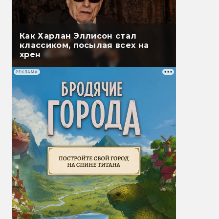
Как Харлан Эллисон стал
классиком, посылая всех на
хрен
РЕКЛАМА