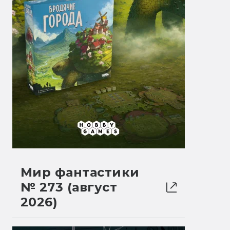
Мир фантастики
№ 273 (август
2026)