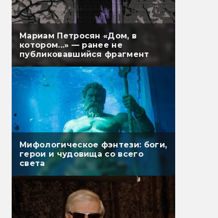
Мариам Петросян «Дом, в
котором...» — ранее не
публиковавшийся фрагмент
Мифологическое фэнтези: боги,
герои и чудовища со всего
света