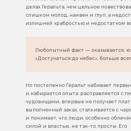
делах Геральта, чем цельное повествова
слишком молод, наивен и глуп, а недос
излишней храбростью и недостатком в
Любопытный факт — оказывается, юн
«Достучаться до небес», больше всег
Но постепенно Геральт набивает первы
и набирается опыта: расправляется с п
чудовищами, впервые не получает платы
выполненный заказ, сталкивается с чар
и понимает, что люди, особенно облечё
силой и властью, не так-то просты. Его 