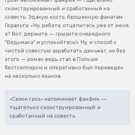
гроз» напоминает фанфик — тщательно 
сконструированный и сработанный на 
совесть. Эдакую кость, брошенную фанатам 
Геральта: «Ну, ребята, отцепитесь уже от меня, 
а? Вот, держите — грызите очередного 
"Ведьмака" и успокойтесь!» Ну, и способ с 
чистой совестью заработать деньжат, не без 
этого — роман ведь стал в Польше 
бестселлером и оперативно был переведён 
на несколько языков.
«Сезон гроз» напоминает фанфик — 
тщательно сконструированный и 
сработанный на совесть.