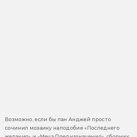
Возможно, если бы пан Анджей просто 
сочинил мозаику наподобие «Последнего 
желания» и «Меча Предназначения», сборник 