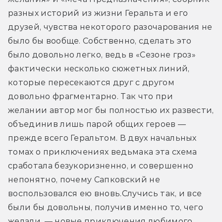
разных историй из жизни Геральта и его 
друзей, чувства некоторого разочарования не 
было бы вообще. Собственно, сделать это 
было довольно легко, ведь в «Сезоне гроз» 
фактически несколько сюжетных линий, 
которые пересекаются друг с другом 
довольно фрагментарно. Так что при 
желании автор мог бы полностью их развести, 
объединив лишь парой общих героев — 
прежде всего Геральтом. В двух начальных 
томах о приключениях ведьмака эта схема 
сработала безукоризненно, и совершенно 
непонятно, почему Сапковский не 
воспользовался ею вновь.
Случись так, и все 
были бы довольны, получив именно то, чего 
желали, — новые приключения любимого 