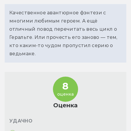
Качественное авантюрное фэнтези с 
многими любимым героем. А ещё 
отличный повод перечитать весь цикл о 
Геральте. Или прочесть его заново — тем, 
кто каким-то чудом пропустил серию о 
ведьмаке.
8
оценка
Оценка
УДАЧНО