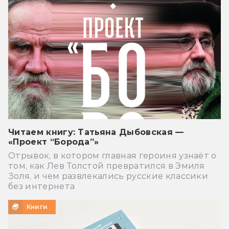
Читаем книгу: Татьяна Дыбовская —
«Проект “Борода”»
Отрывок, в котором главная героиня узнаёт о
том, как Лев Толстой превратился в Эмиля
Золя, и чем развлекались русские классики
без интернета
Книги