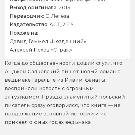
Выход оригинала
: 2013
Переводчик
: С. Легеза
Издательство
: АСТ, 2015
Похоже на
:
Дэвид Геммел «Нездешний»
Алексей Пехов «Страж»
Когда до общественности дошли слухи, что 
Анджей Сапковский пишет новый роман о 
ведьмаке Геральте из Ривии, фанаты 
восприняли новость с огромным 
энтузиазмом. Правда, знаменитый польский 
писатель сразу оговорился, что книга — не 
продолжение основной истории и не 
приквел о юных годах ведьмака. 