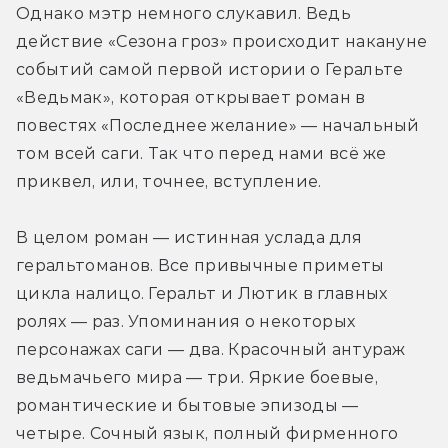
Однако мэтр немного слукавил. Ведь 
действие «Сезона гроз» происходит накануне 
событий самой первой истории о Геральте 
«Ведьмак», которая открывает роман в 
повестях «Последнее желание» — начальный 
том всей саги. Так что перед нами всё же 
приквел, или, точнее, вступление.
В целом роман — истинная услада для 
геральтоманов. Все привычные приметы 
цикла налицо. Геральт и Лютик в главных 
ролях — раз. Упоминания о некоторых 
персонажах саги — два. Красочный антураж 
ведьмачьего мира — три. Яркие боевые, 
романтические и бытовые эпизоды — 
четыре. Сочный язык, полный фирменного 