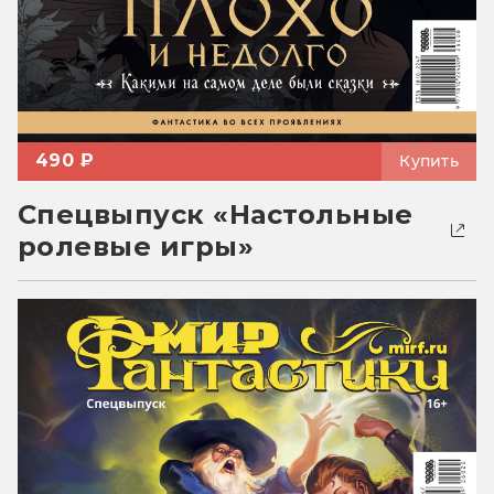
490 ₽
Купить
Спецвыпуск «Настольные
ролевые игры»