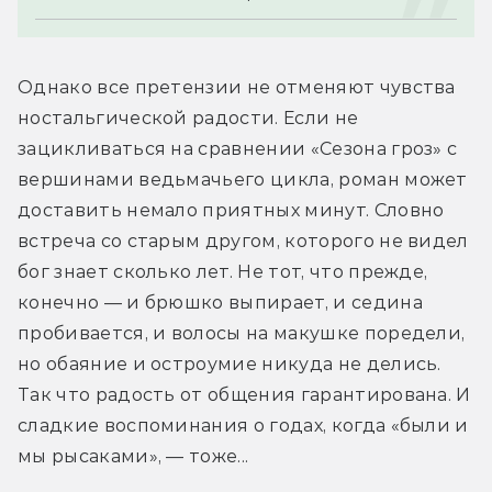
Однако все претензии не отменяют чувства 
ностальгической радости. Если не 
зацикливаться на сравнении «Сезона гроз» с 
вершинами ведьмачьего цикла, роман может 
доставить немало приятных минут. Словно 
встреча со старым другом, которого не видел 
бог знает сколько лет. Не тот, что прежде, 
конечно — и брюшко выпирает, и седина 
пробивается, и волосы на макушке поредели, 
но обаяние и остроумие никуда не делись. 
Так что радость от общения гарантирована. И 
сладкие воспоминания о годах, когда «были и 
мы рысаками», — тоже...