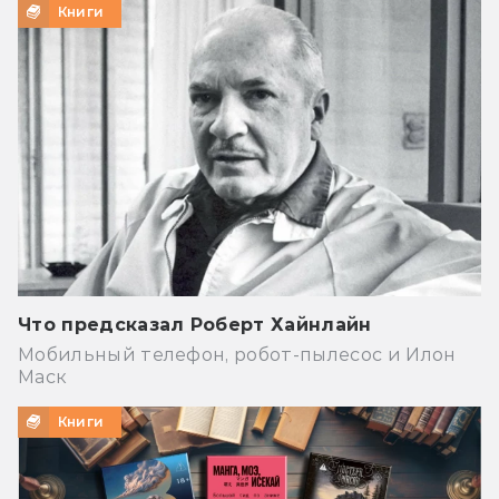
Книги
Что предсказал Роберт Хайнлайн
Мобильный телефон, робот-пылесос и Илон
Маск
Книги