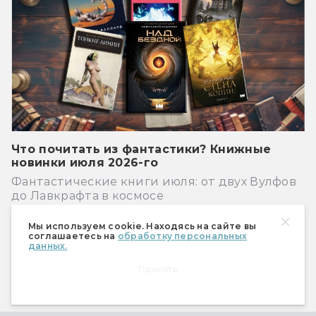
Что почитать из фантастики? Книжные
новинки июля 2026-го
Фантастические книги июля: от двух Вулфов
до Лавкрафта в космосе
Мы используем cookie. Находясь на сайте вы
Показать ещё
соглашаетесь на
обработку персональных
данных.
Принять
Рекомендуем