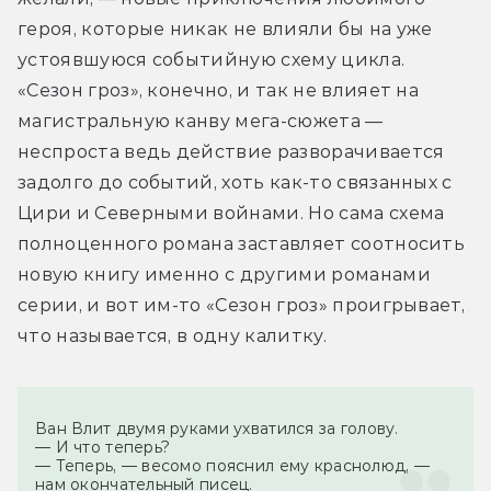
героя, которые никак не влияли бы на уже 
устоявшуюся событийную схему цикла. 
«Сезон гроз», конечно, и так не влияет на 
магистральную канву мега-сюжета — 
неспроста ведь действие разворачивается 
задолго до событий, хоть как-то связанных с 
Цири и Северными войнами. Но сама схема 
полноценного романа заставляет соотносить 
новую книгу именно с другими романами 
серии, и вот им-то «Сезон гроз» проигрывает, 
что называется, в одну калитку.
Ван Влит двумя руками ухватился за голову.

— И что теперь?

— Теперь, — весомо пояснил ему краснолюд, — 
нам окончательный писец.