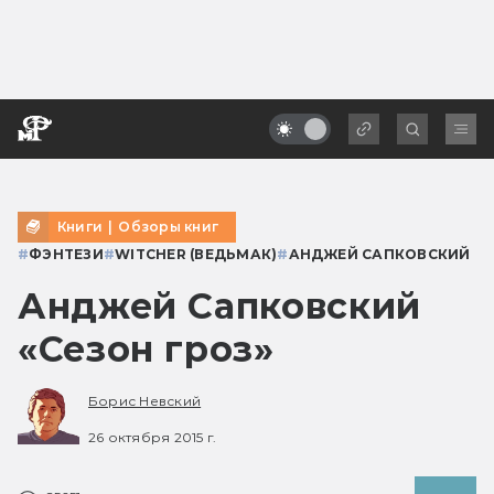
Книги
|
Обзоры книг
#
ФЭНТЕЗИ
#
WITCHER (ВЕДЬМАК)
#
АНДЖЕЙ САПКОВСКИЙ
Анджей Сапковский
«Сезон гроз»
Борис Невский
26 октября 2015 г.