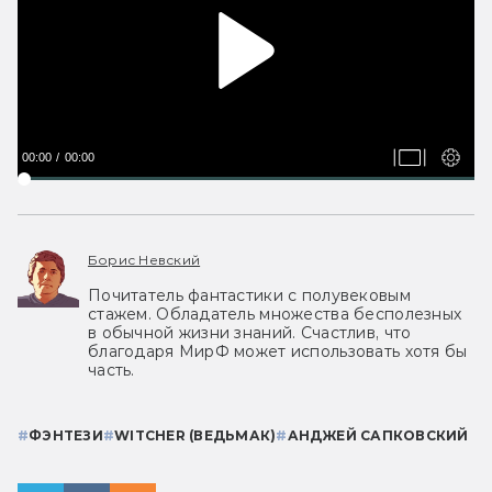
00:00
00:00
Борис Невский
Почитатель фантастики с полувековым
стажем. Обладатель множества бесполезных
в обычной жизни знаний. Счастлив, что
благодаря МирФ может использовать хотя бы
часть.
#
ФЭНТЕЗИ
#
WITCHER (ВЕДЬМАК)
#
АНДЖЕЙ САПКОВСКИЙ