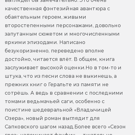
выглядел бы замечательно. Это очень 
качественная фэнтезийная авантюра с 
обаятельным героем, живыми 
второстепенными персонажами, довольно 
запутанным сюжетом и многочисленными 
яркими эпизодами. Написано 
безукоризненно, переведено вполне 
достойно, читается влёт. В общем, книга 
заслуживает высокой оценки.
Но в том-то и 
штука, что из песни слова не выкинешь, а 
прежних книг о Геральте из памяти не 
сотрёшь. А ведь в сравнении с последними 
томами ведьмачьей саги, особенно с 
поистине шедевральной «Владычицей 
Озера», новый роман выглядит для 
Сапковского шагом назад.
Более всего «Сезон 