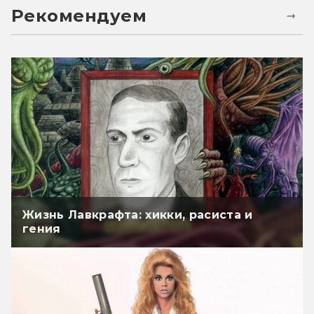
Рекомендуем
Жизнь Лавкрафта: хикки, расиста и
гения