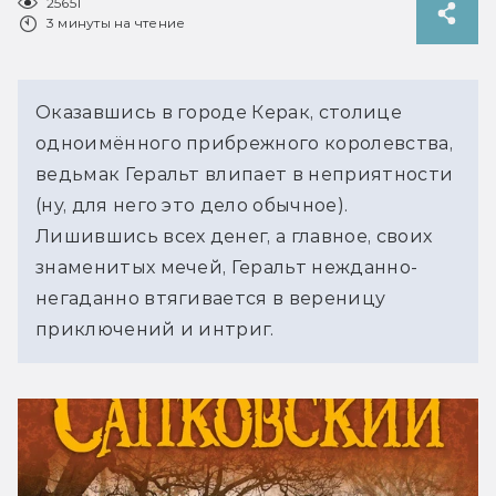
25651
3 минуты на чтение
Оказавшись в городе Керак, столице 
одноимённого прибрежного королевства, 
ведьмак Геральт влипает в неприятности 
(ну, для него это дело обычное). 
Лишившись всех денег, а главное, своих 
знаменитых мечей, Геральт нежданно-
негаданно втягивается в вереницу 
приключений и интриг.