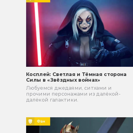
Косплей: Светлая и Тёмная сторона
Силы в «Звёздных войнах»
Любуемся джедаями, ситхами и
прочими персонажами из далёкой-
далёкой галактики.
Фан