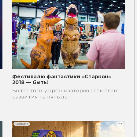
Фестивалю фантастики «Старкон»
2018 — быть!
Более того: у организаторов есть план
развития на пять лет.
РЕКЛАМА