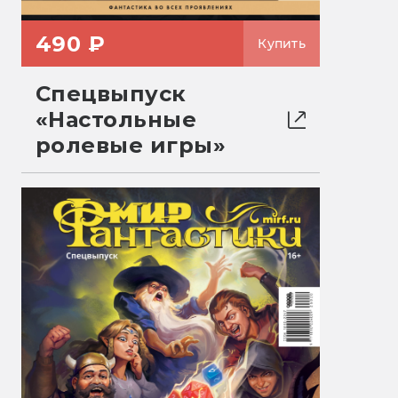
490 ₽
Купить
Спецвыпуск
«Настольные
ролевые игры»