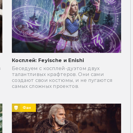
Косплей: Feyische и Enishi
в
Беседуем с косплей-дуэтом двух
талантливых крафтеров. Они сами
создают свои костюмы, и не пугаются
самых сложных проектов.
Фан