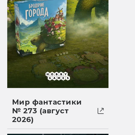
Мир фантастики
№ 273 (август
2026)