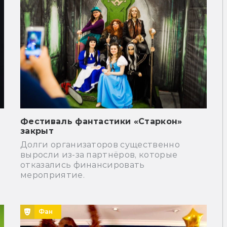
Фестиваль фантастики «Старкон»
закрыт
и
Долги организаторов существенно
выросли из-за партнёров, которые
отказались финансировать
мероприятие.
Фан