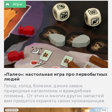
Игры
«Палео»: настольная игра про первобытных
людей
Голод, холод, болезни, дикие звери,
природные катаклизмы и враждебные
племена… От этих и многих других напастей
вам придется охранять своих кроманьонцев.
РЕКЛАМА