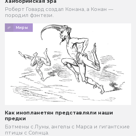
Хайборийская эра
Роберт Говард создал Конана, а Конан —
породил фэнтези.
Миры
Как инопланетян представляли наши
предки
Бэтмены с Луны, ангелы с Марса и гигантские
птицы с Солнца.