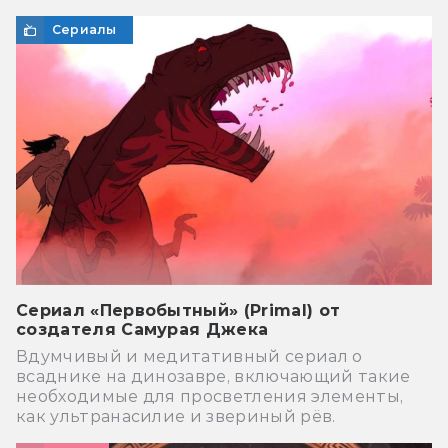
Сериалы
Сериал «Первобытный» (Primal) от
создателя Самурая Джека
Вдумчивый и медитативный сериал о
всаднике на динозавре, включающий такие
необходимые для просветления элементы,
как ультранасилие и звериный рёв.