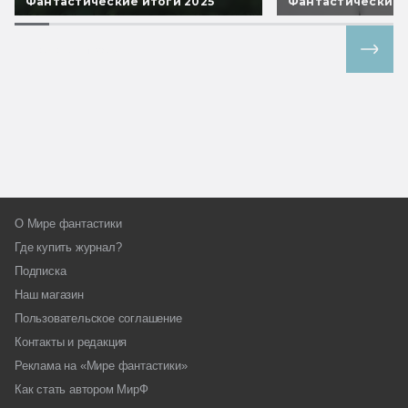
Фантастические итоги 2025
Фантастические 
Все спецпроекты
О Мире фантастики
Где купить журнал?
Подписка
Наш магазин
Пользовательское соглашение
Контакты и редакция
Реклама на «Мире фантастики»
Как стать автором МирФ