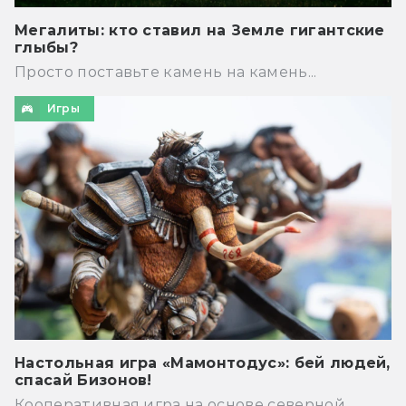
Мегалиты: кто ставил на Земле гигантские
глыбы?
Просто поставьте камень на камень...
Игры
Настольная игра «Мамонтодус»: бей людей,
спасай Бизонов!
Кооперативная игра на основе северной