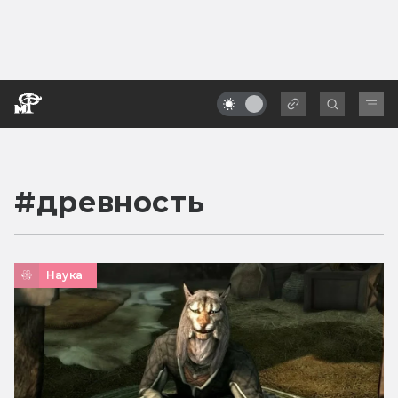
#
древность
Наука