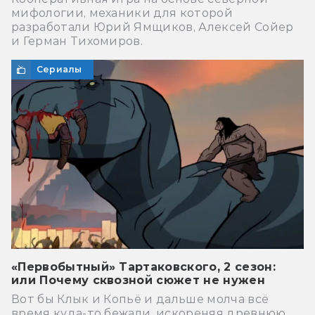
мифологии, механики для которой
разработали Юрий Ямщиков, Алексей Сойер
и Герман Тихомиров.
Сериалы
«Первобытный» Тартаковского, 2 сезон:
или Почему сквозной сюжет не нужен
Вот бы Клык и Копьё и дальше молча всё
время куда-то бежали, искореняя древнюю