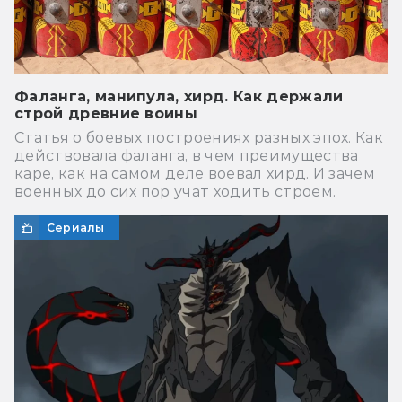
Фаланга, манипула, хирд. Как держали
строй древние воины
Статья о боевых построениях разных эпох. Как
действовала фаланга, в чем преимущества
каре, как на самом деле воевал хирд. И зачем
военных до сих пор учат ходить строем.
Сериалы