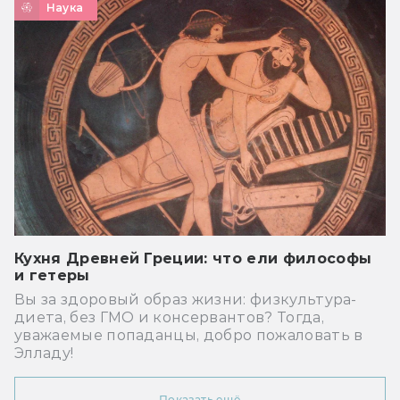
Наука
Кухня Древней Греции: что ели философы
и гетеры
Вы за здоровый образ жизни: физкультура-
диета, без ГМО и консервантов? Тогда,
уважаемые попаданцы, добро пожаловать в
Элладу!
Показать ещё