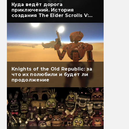
Куда ведёт дорога
приключений. История
создания The Elder Scrolls V:
Skyrim
Knights of the Old Republic: за
что их полюбили и будет ли
продолжение