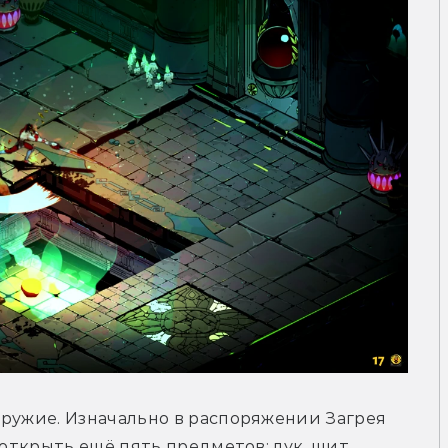
ружие. Изначально в распоряжении Загрея 
 открыть ещё пять предметов: лук, щит, 