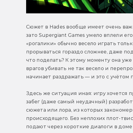
Сюжет в Hades вообще имеет очень важно
зато Supergiant Games умело вплели его 
«рогалики» обычно весело играть только
прорываться гораздо сложнее, даже под 
что поделать? К этому моменту она уже
врагов убивать не так весело и перепро
начинает раздражать — и это с учётом
Здесь же ситуация иная: игру хочется п
забег (даже самый неудачный) разрабо
сюжета или лора, из которых закономер
происходящего. Без неплохих плот-твис
подают через короткие диалоги в доме 