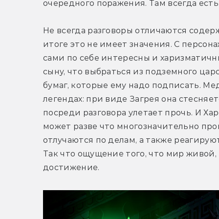
очередного поражения. Там всегда есть
Не всегда разговоры отличаются содерж
итоге это не имеет значения. С персона
сами по себе интересны и харизматичны
сыну, что выбраться из подземного царс
бумаг, которые ему надо подписать. Меду
легендах: при виде Загрея она стесняет
посреди разговора улетает прочь. И Хар
может разве что многозначительно пром
отлучаются по делам, а также реагирую
Так что ощущение того, что мир живой, 
достижение.