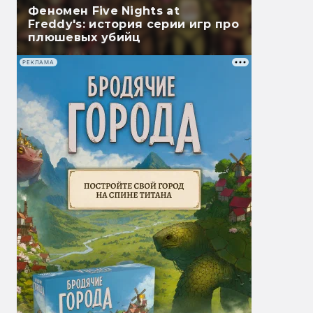
Феномен Five Nights at
Freddy's: история серии игр про
плюшевых убийц
РЕКЛАМА