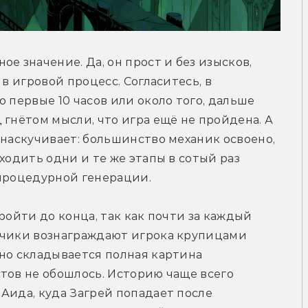
е значение. Да, он прост и без изысков, 
в игровой процесс. Согласитесь, в 
 первые 10 часов или около того, дальше 
гнётом мысли, что игра ещё не пройдена. А 
 наскучивает: большинство механик освоено, 
ходить одни и те же этапы в сотый раз 
 процедурной генерации.
ройти до конца, так как почти за каждый 
тчики вознаграждают игрока крупицами 
но складывается полная картина 
тов не обошлось. Историю чаще всего 
Аида, куда Загрей попадает после 