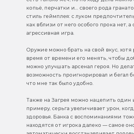
копьё, перчатки и… своего рода гранато
стиль геймплея: с луком предпочтитель
как вблизи от него особого прока нет, а
агрессивная игра.
Оружие можно брать на свой вкус, хотя
время от времени его менять, чтобы до
можно улучшать арсенал героя. Но дела
возможность проигнорировал и бегал бо
что мне так было удобно.
Также на Загрея можно нацепить один и
примеру, серьга увеличивает урон, когд
здоровья. Банка с воспоминаниями тоже
находятся от игрока далеко — самое оно
автоматически восстанавливает полови