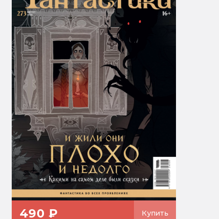
490 ₽
Купить