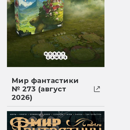
Мир фантастики
№ 273 (август
2026)