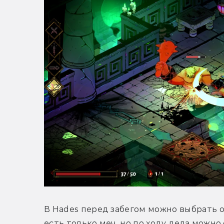
В Hades перед забегом можно выбрать о
есть только меч, но по ходу дела можно