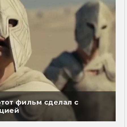
этот фильм сделал с
ецией