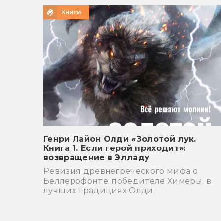
Книги
Генри Лайон Олди «Золотой лук.
Книга 1. Если герой приходит»:
возвращение в Элладу
Ревизия древнегреческого мифа о
Беллерофонте, победителе Химеры, в
лучших традициях Олди.