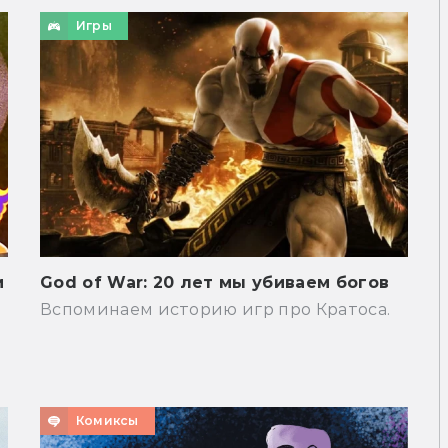
Игры
и
God of War: 20 лет мы убиваем богов
Вспоминаем историю игр про Кратоса.
Комиксы