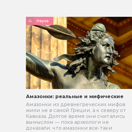
Наука
Амазонки: реальные и мифические
Амазонки из древнегреческих мифов
жили не в самой Греции, а к северу от
Кавказа. Долгое время они считались
вымыслом — пока археологи не
доказали, что амазонки все-таки