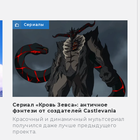
Сериалы
Сериал «Кровь Зевса»: античное
фэнтези от создателей Castlevania
,
Красочный и динамичный мультсериал
получился даже лучше предыдущего
проекта.