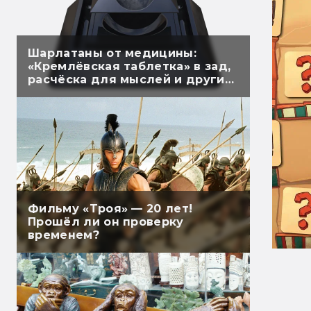
Шарлатаны от медицины:
«Кремлёвская таблетка» в зад,
расчёска для мыслей и другие
лжеприборы
Фильму «Троя» — 20 лет!
Прошёл ли он проверку
временем?