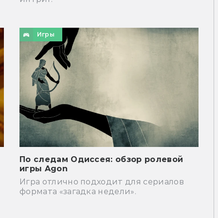
Игры
По следам Одиссея: обзор ролевой
игры Agon
Игра отлично подходит для сериалов
формата «загадка недели».