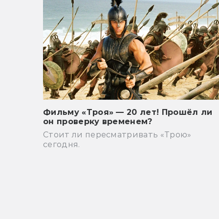
Фильму «Троя» — 20 лет! Прошёл ли
он проверку временем?
Стоит ли пересматривать «Трою»
сегодня.