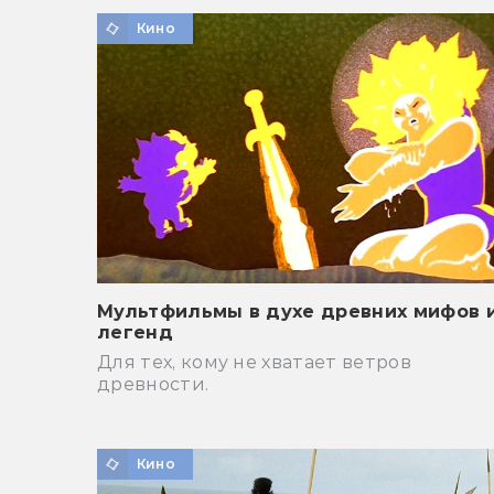
Кино
Мультфильмы в духе древних мифов 
легенд
Для тех, кому не хватает ветров
древности.
Кино