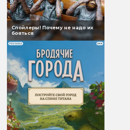
Спойлеры! Почему не надо их
бояться
РЕКЛАМА