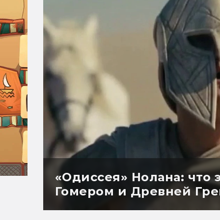
«Одиссея» Нолана: что 
Гомером и Древней Гр