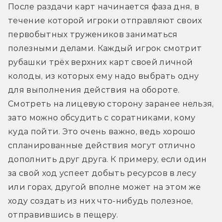
После раздачи карт начинается фаза дня, в 
течение которой игроки отправляют своих 
первобытных тружеников заниматься 
полезными делами. Каждый игрок смотрит 
рубашки трёх верхних карт своей личной 
колоды, из которых ему надо выбрать одну 
для выполнения действия на обороте. 
Смотреть на лицевую сторону заранее нельзя, 
зато можно обсудить с соратниками, кому 
куда пойти. Это очень важно, ведь хорошо 
спланированные действия могут отлично 
дополнить друг друга. К примеру, если один 
за свой ход успеет добыть ресурсов в лесу 
или горах, другой вполне может на этом же 
ходу создать из них что-нибудь полезное, 
отправившись в пещеру.