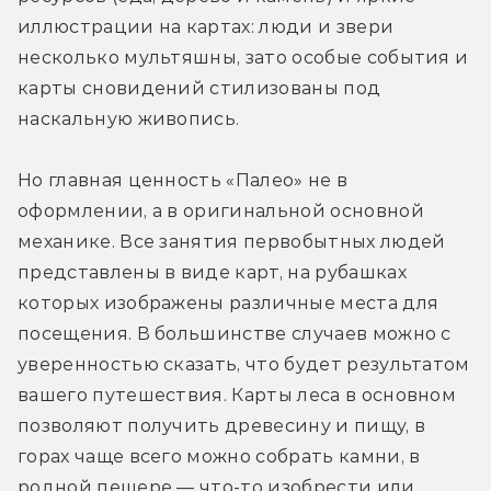
иллюстрации на картах: люди и звери 
несколько мультяшны, зато особые события и 
карты сновидений стилизованы под 
наскальную живопись.
Но главная ценность «Палео» не в 
оформлении, а в оригинальной основной 
механике. Все занятия первобытных людей 
представлены в виде карт, на рубашках 
которых изображены различные места для 
посещения. В большинстве случаев можно с 
уверенностью сказать, что будет результатом 
вашего путешествия. Карты леса в основном 
позволяют получить древесину и пищу, в 
горах чаще всего можно собрать камни, в 
родной пещере — что-то изобрести или 