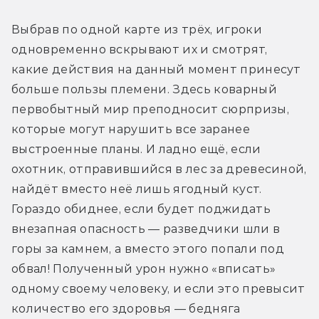
Выбрав по одной карте из трёх, игроки 
одновременно вскрывают их и смотрят, 
какие действия на данный момент принесут 
больше пользы племени. Здесь коварный 
первобытный мир преподносит сюрпризы, 
которые могут нарушить все заранее 
выстроенные планы. И ладно ещё, если 
охотник, отправившийся в лес за древесиной, 
найдёт вместо неё лишь ягодный куст. 
Гораздо обиднее, если будет поджидать 
внезапная опасность — разведчики шли в 
горы за камнем, а вместо этого попали под 
обвал! Полученный урон нужно «вписать» 
одному своему человеку, и если это превысит 
количество его здоровья — бедняга 