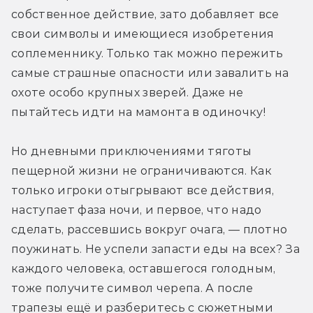
собственное действие, зато добавляет все 
свои символы и имеющиеся изобретения 
соплеменнику. Только так можно пережить 
самые страшные опасности или завалить на 
охоте особо крупных зверей. Даже не 
пытайтесь идти на мамонта в одиночку!
Но дневными приключениями тяготы 
пещерной жизни не ограничиваются. Как 
только игроки отыгрывают все действия, 
наступает фаза ночи, и первое, что надо 
сделать, рассевшись вокруг очага, — плотно 
поужинать. Не успели запасти еды на всех? За 
каждого человека, оставшегося голодным, 
тоже получите символ черепа. А после 
трапезы ещё и разберитесь с сюжетными 