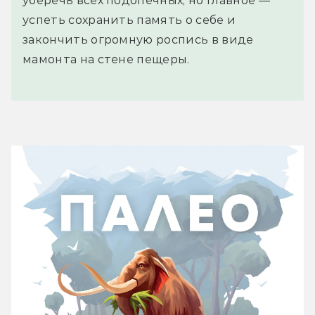
уберечь всех подопечных, но главное —
успеть сохранить память о себе и
закончить огромную роспись в виде
мамонта на стене пещеры.