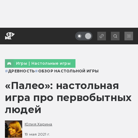
Игры
|
Настольные игры
#
ДРЕВНОСТЬ
#
ОБЗОР НАСТОЛЬНОЙ ИГРЫ
«Палео»: настольная
игра про первобытных
людей
Юлия Харина
19 мая 2021 г.