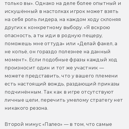
только вы». Однако на деле более опытный и 
искушённый в настолках игрок может взять 
на себя роль лидера, на каждом ходу склоняя 
других к конкретному выбору. «Я вскрою 
опасность, а ты иди в родную пещеру, 
поможешь мне оттуда» или «Делай факел, а 
не копьё, он гораздо полезнее на данный 
момент». Если подобные фразы каждый ход 
произносит один и тот же участник — 
можете представить, что у вашего племени 
есть настоящий вождь, раздающий приказы 
подчинённым. Так как в игре отсутствуют 
личные цели, перечить умелому стратегу нет 
никакого резона.
Второй минус «Палео» — в том, что самые 