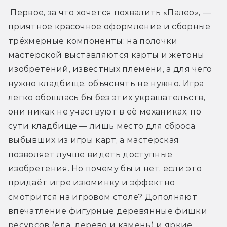
 Первое, за что хочется похвалить «Палео», — 
приятное красочное оформление и сборные 
трёхмерные компоненты: на полочки 
мастерской выставляются карты и жетоны 
изобретений, известных племени, а для чего 
нужно кладбище, объяснять не нужно. Игра 
легко обошлась бы без этих украшательств, 
они никак не участвуют в её механиках, по 
сути кладбище — лишь место для сброса 
выбывших из игры карт, а мастерская 
позволяет лучше видеть доступные 
изобретения. Но почему бы и нет, если это 
придаёт игре изюминку и эффектно 
смотрится на игровом столе? Дополняют 
впечатление фигурные деревянные фишки 
ресурсов (еда, дерево и камень) и яркие 