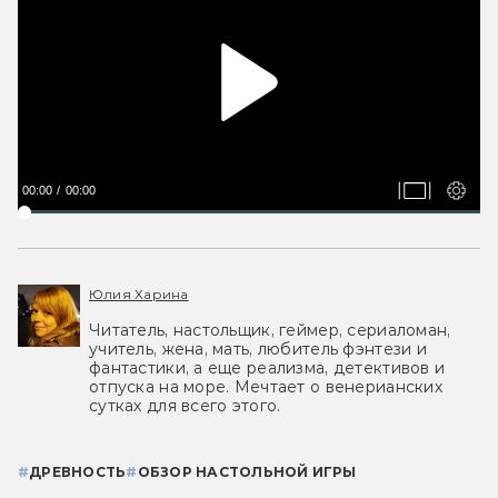
00:00
00:00
Юлия Харина
Читатель, настольщик, геймер, сериаломан,
учитель, жена, мать, любитель фэнтези и
фантастики, а еще реализма, детективов и
отпуска на море. Мечтает о венерианских
сутках для всего этого.
#
ДРЕВНОСТЬ
#
ОБЗОР НАСТОЛЬНОЙ ИГРЫ