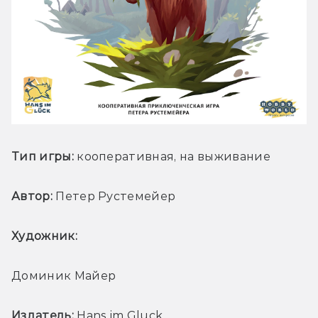
Тип игры:
 кооперативная, на выживание
Автор:
 Петер Рустемейер
Художник: 
Доминик Майер
Издатель:
 Hans im Gluck