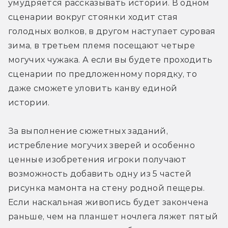
умудряется рассказывать истории. В одном 
сценарии вокруг стоянки ходит стая 
голодных волков, в другом наступает суровая 
зима, в третьем племя посещают четыре 
могучих чужака. А если вы будете проходить 
сценарии по предложенному порядку, то 
даже сможете уловить канву единой 
истории.
За выполнение сюжетных заданий, 
истребление могучих зверей и особенно 
ценные изобретения игроки получают 
возможность добавить одну из 5 частей 
рисунка мамонта на стену родной пещеры. 
Если наскальная живопись будет закончена 
раньше, чем на планшет ночлега ляжет пятый 