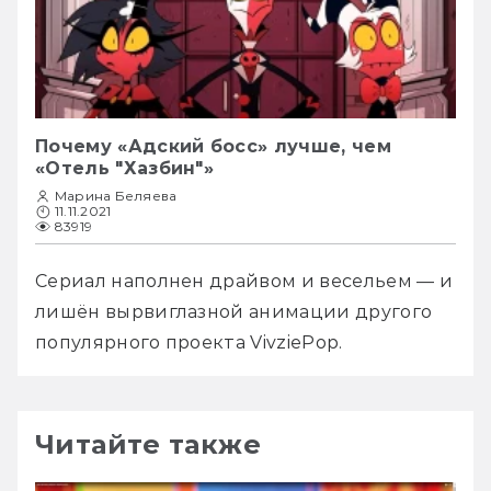
Почему «Адский босс» лучше, чем
«Отель "Хазбин"»
Марина Беляева
11.11.2021
83919
Сериал наполнен драйвом и весельем — и 
лишён вырвиглазной анимации другого 
популярного проекта VivziePop.
Читайте также