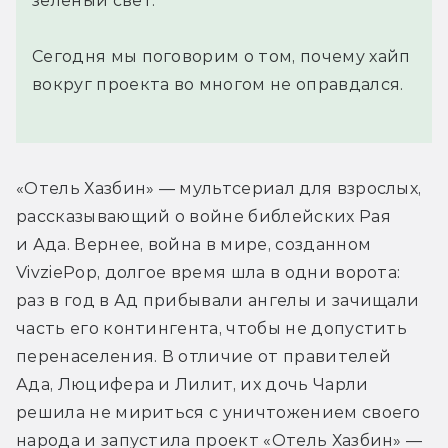
зеленый свет.
Сегодня мы поговорим о том, почему хайп
вокруг проекта во многом не оправдался.
«Отель Хазбин» — мультсериал для взрослых, 
рассказывающий о войне библейских Рая 
и Ада. Вернее, война в мире, созданном 
VivziePop, долгое время шла в одни ворота: 
раз в год в Ад прибывали ангелы и зачищали 
часть его контингента, чтобы не допустить 
перенаселения. В отличие от правителей 
Ада, Люцифера и Лилит, их дочь Чарли 
решила не мириться с уничтожением своего 
народа и запустила проект «Отель Хазбин» — 