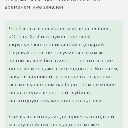
временем, уже заявлен.
Чтобы стать логичнее и увлекательнее,
«Отелю Хазбин» нужен крепкий,
скрупулёзно прописанный сценарий.
Первый сезон не получился таким же
хитом, каким был пилот, — на это звание
он не может даже претендовать. Впрочем,
начать за упокой, а закончить за здравие
всё же лучше, чем наоборот. Тем не менее
пока в сериале нет той глубины,
на которую замахивались создатели.
Сам факт выхода инди-проекта на одной
из крупнейших площадок не может