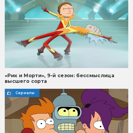
«Рик и Морти», 9-й сезон: бессмыслица
высшего сорта
Сериалы