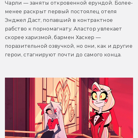
Чарли — заняты откровенной ерундой. Более-
менее раскрыт первый постоялец отеля 
Энджел Даст, попавший в контрактное 
рабство к порномагнату. Аластор увлекает 
скорее харизмой, бармен Хаскер — 
поразительной озвучкой, но они, как и другие 
герои, стагнируют почти до самого конца.