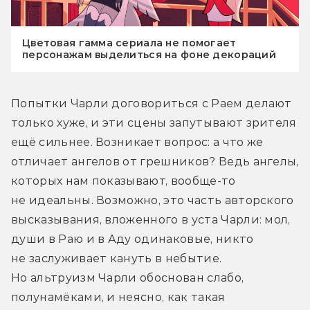
Цветовая гамма сериала не помогает
персонажам выделиться на фоне декораций
Попытки Чарли договориться с Раем делают 
только хуже, и эти сцены запутывают зрителя 
ещё сильнее. Возникает вопрос: а что же 
отличает ангелов от грешников? Ведь ангелы, 
которых нам показывают, вообще-то 
не идеальны. Возможно, это часть авторского 
высказывания, вложенного в уста Чарли: мол, 
души в Раю и в Аду одинаковые, никто 
не заслуживает кануть в небытие. 
Но альтруизм Чарли обоснован слабо, 
полунамёками, и неясно, как такая 