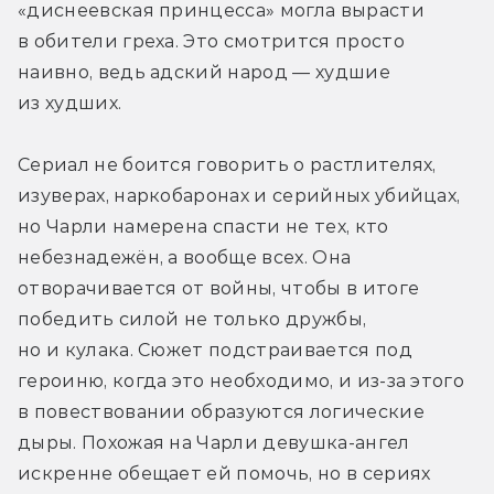
«диснеевская принцесса» могла вырасти 
в обители греха. Это смотрится просто 
наивно, ведь адский народ — худшие 
из худших.
Сериал не боится говорить о растлителях, 
изуверах, наркобаронах и серийных убийцах, 
но Чарли намерена спасти не тех, кто 
небезнадежён, а вообще всех. Она 
отворачивается от войны, чтобы в итоге 
победить силой не только дружбы, 
но и кулака. Сюжет подстраивается под 
героиню, когда это необходимо, и из-за этого 
в повествовании образуются логические 
дыры. Похожая на Чарли девушка-ангел 
искренне обещает ей помочь, но в сериях 