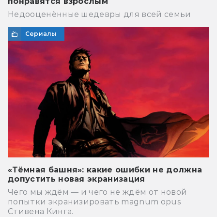
понравятся взрослым
Недооценённые шедевры для всей семьи
Сериалы
«Тёмная башня»: какие ошибки не должна
допустить новая экранизация
Чего мы ждём — и чего не ждём от новой
попытки экранизировать magnum opus
Стивена Кинга.