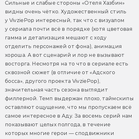
Сильные и слабые стороны «Отеля Хазбин» 
видны очень чётко. Художественный стиль 
у VivziePop интересный, так что с визуалом 
у сериала почти всё в порядке (хотя цветовая 
гамма и детализация мешают с ходу 
отделить персонажей от фона), анимация 
хороша. А вот сценарий и лор не вызывают 
восторга. Несмотря на то что в сериале есть 
сквозной сюжет (в отличие от «Адского 
босса», другого проекта VivziePop), 
значительная часть сезона выглядит 
филлерной. Темп выдержан плохо, таймскипы 
оставляют ощущение, что мы пропускаем всё 
самое интересное в Аду. За восемь серий нам 
показывают целых полгода, в течение 
которых многие герои — сподвижники 