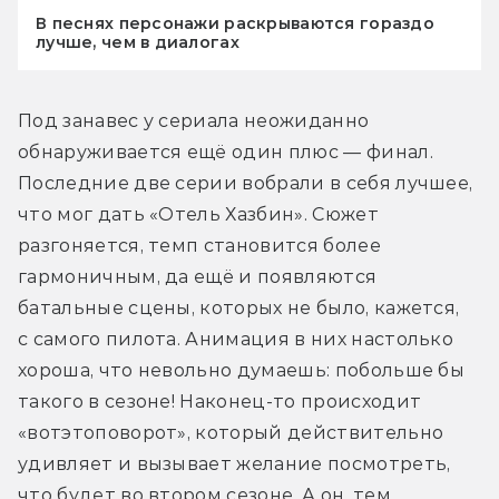
В песнях персонажи раскрываются гораздо
лучше, чем в диалогах
Под занавес у сериала неожиданно 
обнаруживается ещё один плюс — финал. 
Последние две серии вобрали в себя лучшее, 
что мог дать «Отель Хазбин». Сюжет 
разгоняется, темп становится более 
гармоничным, да ещё и появляются 
батальные сцены, которых не было, кажется, 
с самого пилота. Анимация в них настолько 
хороша, что невольно думаешь: побольше бы 
такого в сезоне! Наконец-то происходит 
«вотэтоповорот», который действительно 
удивляет и вызывает желание посмотреть, 
что будет во втором сезоне. А он, тем 