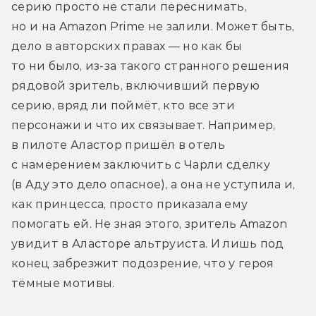
серию просто не стали переснимать, 
но и на Amazon Prime не залили. Может быть, 
дело в авторских правах — но как бы 
то ни было, из-за такого странного решения 
рядовой зритель, включивший первую 
серию, вряд ли поймёт, кто все эти 
персонажи и что их связывает. Например, 
в пилоте Аластор пришёл в отель 
с намерением заключить с Чарли сделку 
(в Аду это дело опасное), а она не уступила и, 
как принцесса, просто приказала ему 
помогать ей. Не зная этого, зритель Amazon 
увидит в Аласторе альтруиста. И лишь под 
конец забрезжит подозрение, что у героя 
тёмные мотивы.