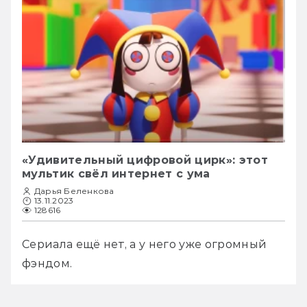
«Удивительный цифровой цирк»: этот
мультик свёл интернет с ума
Дарья Беленкова
13.11.2023
128616
Сериала ещё нет, а у него уже огромный 
фэндом.