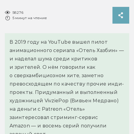
58276
5 минут на чтение
В 2019 году на YouTube вышел пилот
анимационного сериала «Отель Хазбин» —
и наделал шума среди критиков
и зрителей. О нём говорили как
о сверхамбициозном хите, заметно
превосходящем по качеству прочие инди-
проекты. Придуманный и выполненный
художницей VivziePop (Вивьен Медрано)
на деньги с Patreon «Отель»
заинтересовал стриминг-сервис
Amazon — и восемь серий получили