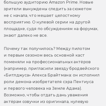
большую аудиторию Amazon Prime. Новые 
зрители вынуждены следить за сюжетом 
не с начала, что мешает целостному 
восприятию. О нулевой серии на другой 
площадке, судя по обсуждениям на форумах, 
знают далеко не все.
Почему так получилось? Между пилотом 
и первым сезоном весь основной каст 
поменяли на профессиональных актёров 
(например, пригласили звезду бродвейского 
«Битлджуса» Алекса Брайтмана: он исполнил 
роли демона-изобретателя сэра Пентиуса 
и первого человека на Земле Адама). 
Возможно, чтобы отдать дань уважения 
актёрам озвучки из оригинала, нулевую 