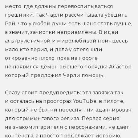
место, где должны перевоспитываться 
грешники. Так Чарли рассчитывала убедить 
Рай, что у любой души есть шанс стать лучше, 
а значит, зачистки неприемлемы. В идеи 
альтруистичной и миролюбивой принцессы 
мало кто верил, и дела у отеля шли 
откровенно плохо, пока на пороге 
не появился демон высшего порядка Аластор, 
который предложил Чарли помощь.
Сразу стоит предупредить: эта завязка так 
и осталась на просторах YouTube, в пилоте, 
который не был ни переснят, ни адаптирован 
для стримингового релиза. Первая серия 
не знакомит зрителя с персонажами, не даёт 
контекста, а просто продолжает историю. 