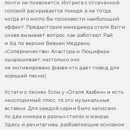
почти не появляется. Интрига с отсечённой 
головой раскрывается походя, а не тогда, 
когда это могло бы произвести наибольший 
эффект. Предыстория менеджера отеля Вэгги 
снова вызывает вопрос, как работают Рай 
и Ад по версии Вивьен Медрано. 
«Соперничество» Аластора и Люцифера 
ошарашивает, настолько оно 
не мотивировано (разве что даёт повод для 
хорошей песни).
Кстати о песнях. Если у «Отеля Хазбин» и есть 
неоспоримый плюс, то это музыкальные 
вставки. Для каждой серии было написано 
по два номера в разных стилях и жанрах. 
Здесь и речитативы, разбавляющие основное 