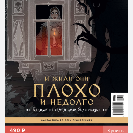
490 ₽
Купить