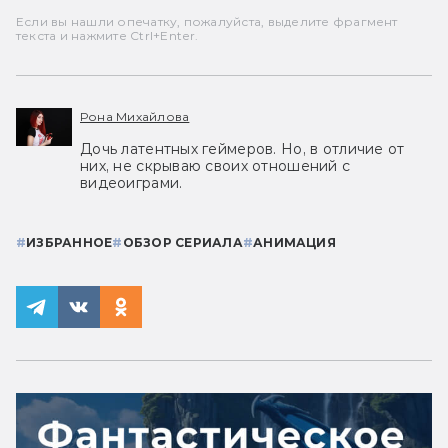
Если вы нашли опечатку, пожалуйста, выделите фрагмент
текста и нажмите Ctrl+Enter.
Рона Михайлова
Дочь латентных геймеров. Но, в отличие от
них, не скрываю своих отношений с
видеоиграми.
#
ИЗБРАННОЕ
#
ОБЗОР СЕРИАЛА
#
АНИМАЦИЯ