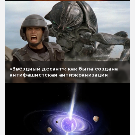
«Звёздный десант»: как была создана
антифашистская антиэкранизация