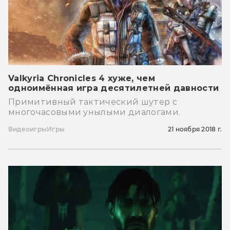
Valkyria Chronicles 4 хуже, чем
одноимённая игра десятилетней давности
Примитивный тактический шутер с
многочасовыми унылыми диалогами.
Видеоигры
Игры
21 ноября 2018 г.