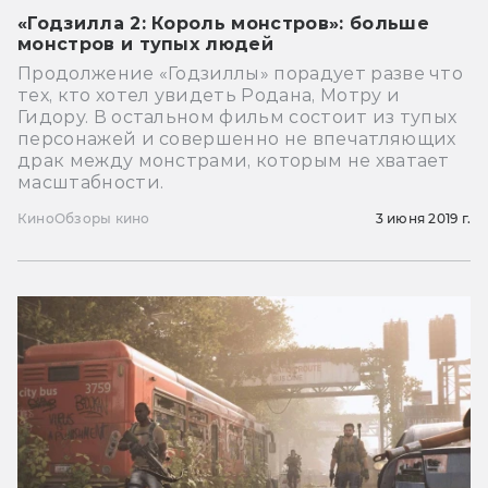
«Годзилла 2: Король монстров»: больше
монстров и тупых людей
Продолжение «Годзиллы» порадует разве что
тех, кто хотел увидеть Родана, Мотру и
Гидору. В остальном фильм состоит из тупых
персонажей и совершенно не впечатляющих
драк между монстрами, которым не хватает
масштабности.
Кино
Обзоры кино
3 июня 2019 г.