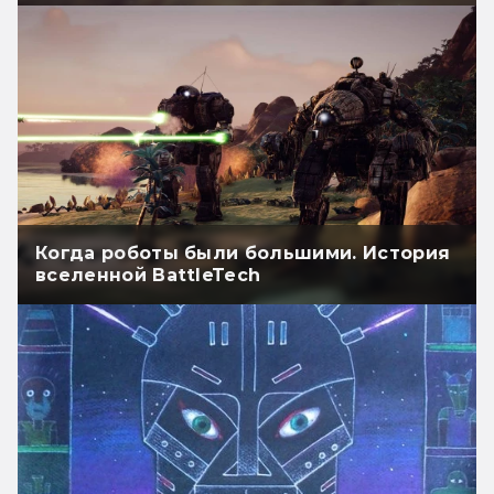
Когда роботы были большими. История
вселенной BattleTech