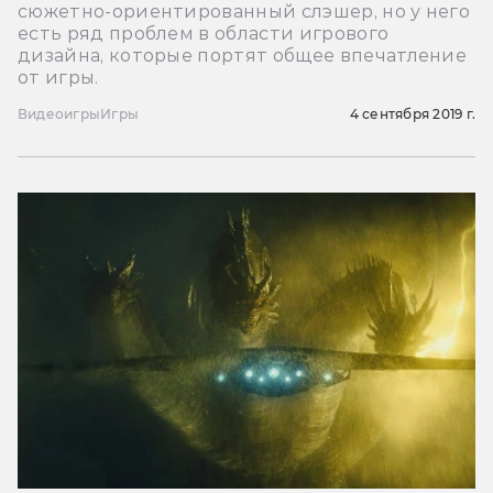
сюжетно-ориентированный слэшер, но у него
есть ряд проблем в области игрового
дизайна, которые портят общее впечатление
от игры.
Видеоигры
Игры
4 сентября 2019 г.