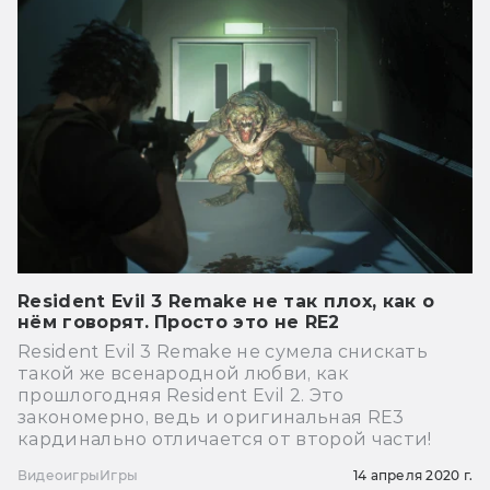
Resident Evil 3 Remake не так плох, как о
нём говорят. Просто это не RE2
Resident Evil 3 Remake не сумела снискать
такой же всенародной любви, как
прошлогодняя Resident Evil 2. Это
закономерно, ведь и оригинальная RE3
кардинально отличается от второй части!
Видеоигры
Игры
14 апреля 2020 г.