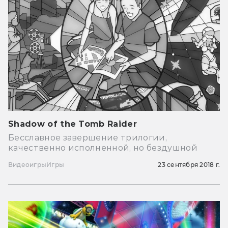
Shadow of the Tomb Raider
Бесславное завершение трилогии,
качественно исполненной, но бездушной
Видеоигры
Игры
23 сентября 2018 г.