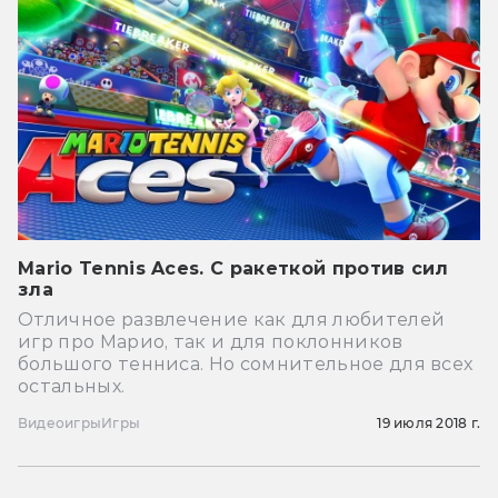
Mario Tennis Aces. С ракеткой против сил
зла
Отличное развлечение как для любителей
игр про Марио, так и для поклонников
большого тенниса. Но сомнительное для всех
остальных.
Видеоигры
Игры
19 июля 2018 г.