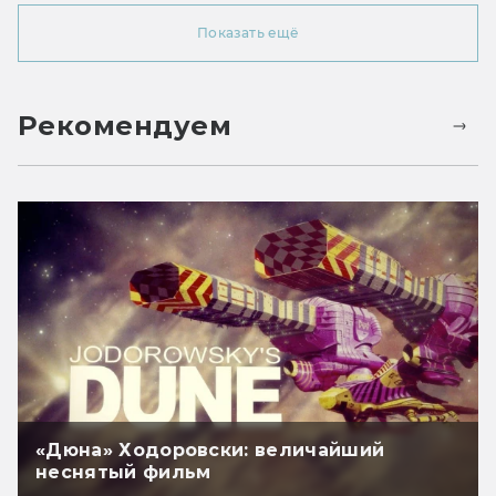
Показать ещё
Рекомендуем
«Дюна» Ходоровски: величайший
неснятый фильм