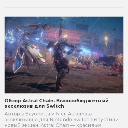
Обзор Astral Chain. Высокобюджетный
эксклюзив для Switch
Авторы Bayonetta и Nier: Automata
эксклюзивно для Nintendo Switch выпустили
новый экшен. Astral Chain — красивый