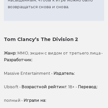
насыщенным, чтобы к игре можно было
возвращаться снова и снова.
Tom Clancy’s The Division 2
Жанр:
 MMO, экшен с видом от третьего лица • 
Разработчик: 
Massive Entertainment • 
Издатель: 
Ubisoft • 
Возрастной рейтинг
: 18+ • 
Перевод: 
полный • 
Играли на: 