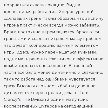
прорваться сквозь локацию. Видна 
кропотливая работа дизайнеров уровней, 
сделавших арены таким образом, что за спину 
игрока практически всегда можно забежать. 
Враги постоянно перемещаются, бросаются 
гранатами и создают игрокам массу проблем, 
что делает кооперацию важным элементом 
игры. Здесь нужно перемещаться кучками, 
поднимать раненых союзников и эффективно 
комбинировать способности. В прошлой 
части все было менее динамично и слаженно, 
так что работа над ошибками чувствуется 
сразу. Высокая сложность боёв и довольно 
динамичные перестрелки делают Tom 
Clancy"s The Division 2 одним из лучших 
кооперативных шутеров на сегодняшний 