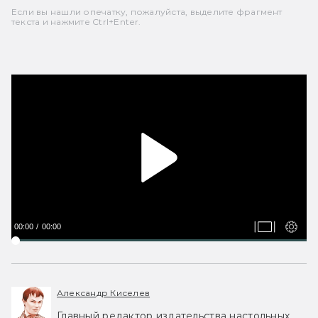
Если вы нашли опечатку, пожалуйста, выделите фрагмент
текста и нажмите Ctrl+Enter.
00:00
00:00
Александр Киселев
Главный редактор издательства настольных