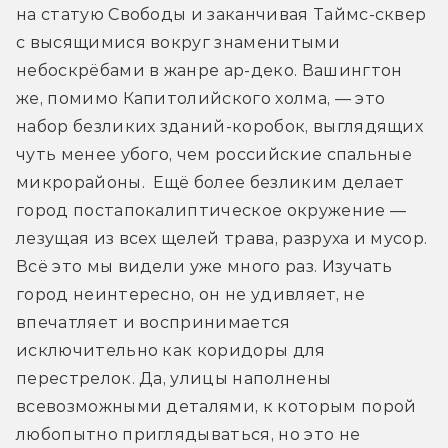
на статую Свободы и заканчивая Таймс-сквер 
с высящимися вокруг знаменитыми 
небоскрёбами в жанре ар-деко. Вашингтон 
же, помимо Капитолийского холма, — это 
набор безликих зданий-коробок, выглядящих 
чуть менее убого, чем российские спальные 
микрорайоны.  Ещё более безликим делает 
город постапокалиптическое окружение — 
лезущая из всех щелей трава, разруха и мусор. 
Всё это мы видели уже много раз. Изучать 
город неинтересно, он не удивляет, не 
впечатляет и воспринимается 
исключительно как коридоры для 
перестрелок. Да, улицы наполнены 
всевозможными деталями, к которым порой 
любопытно приглядываться, но это не 