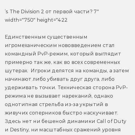
’s The Division 2 от первой части? 7" 
width="750" height="422
Единственным существенным 
игромеханическим нововведением стал 
командный PvP-режим, который выглядит 
примерно так же, как во всех современных 
шутерах.  Игроки делятся на команды, а затем 
начинают либо убивать друг друга, либо 
удерживать точки. Техническая сторона PvP-
режима не вызывает нареканий, однако 
однотипная стрельба из-за укрытий в 
живучих соперников быстро наскучивает. 
Здесь нет ни бешеной динамики Call of Duty 
и Destiny, ни масштабных сражений уровня 