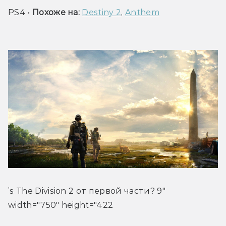
PS4 • 
Похоже на: 
Destiny 2
, 
Anthem
’s The Division 2 от первой части? 9" 
width="750" height="422