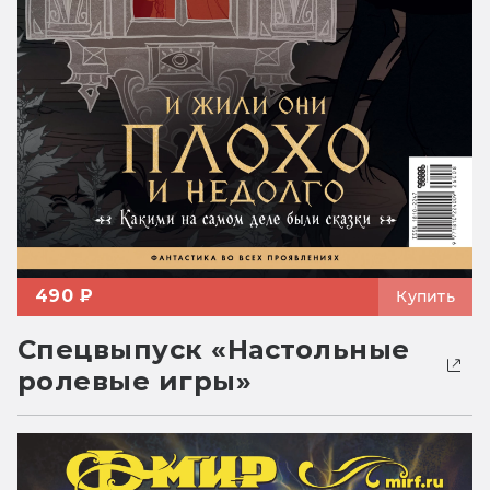
490 ₽
Купить
Спецвыпуск «Настольные
ролевые игры»