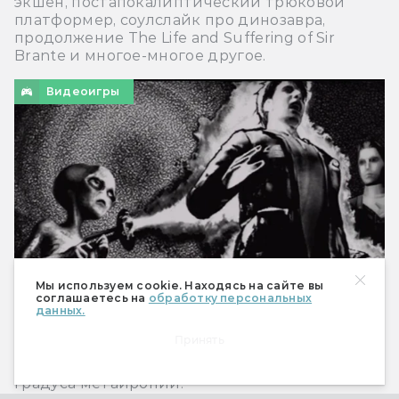
экшен, постапокалиптический трюковой
платформер, соулслайк про динозавра,
продолжение The Life and Suffering of Sir
Brante и многое-многое другое.
Видеоигры
Мы используем cookie. Находясь на сайте вы
соглашаетесь на
обработку персональных
данных.
8 поистине необычных концовок в играх
Принять
От инопланетян в Silent Hill до предельного
градуса метаиронии.