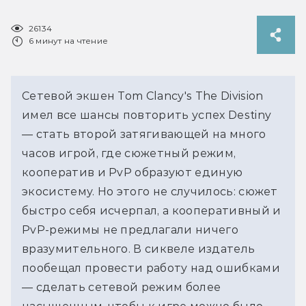
26134
6 минут на чтение
Сетевой экшен Tom Clancy's The Division
имел все шансы повторить успех Destiny
— стать второй затягивающей на много
часов игрой, где сюжетный режим,
кооператив и PvP образуют единую
экосистему. Но этого не случилось: сюжет
быстро себя исчерпал, а кооперативный и
PvP-режимы не предлагали ничего
вразумительного. В сиквеле издатель
пообещал провести работу над ошибками
— сделать сетевой режим более