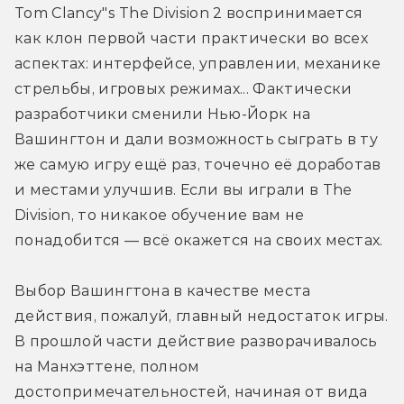
Tom Clancy"s The Division 2 воспринимается 
как клон первой части практически во всех 
аспектах: интерфейсе, управлении, механике 
стрельбы, игровых режимах... Фактически 
разработчики сменили Нью-Йорк на 
Вашингтон и дали возможность сыграть в ту 
же самую игру ещё раз, точечно её доработав 
и местами улучшив. Если вы играли в The 
Division, то никакое обучение вам не 
понадобится — всё окажется на своих местах.
Выбор Вашингтона в качестве места 
действия, пожалуй, главный недостаток игры. 
В прошлой части действие разворачивалось 
на Манхэттене, полном 
достопримечательностей, начиная от вида 