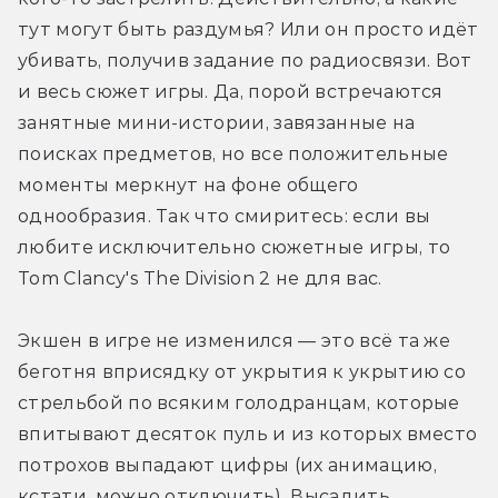
тут могут быть раздумья? Или он просто идёт 
убивать, получив задание по радиосвязи. Вот 
и весь сюжет игры. Да, порой встречаются 
занятные мини-истории, завязанные на 
поисках предметов, но все положительные 
моменты меркнут на фоне общего 
однообразия. Так что смиритесь: если вы 
любите исключительно сюжетные игры, то 
Tom Clancy's The Division 2 не для вас.
Экшен в игре не изменился — это всё та же 
беготня вприсядку от укрытия к укрытию со 
стрельбой по всяким голодранцам, которые 
впитывают десяток пуль и из которых вместо 
потрохов выпадают цифры (их анимацию, 
кстати, можно отключить). Высадить 