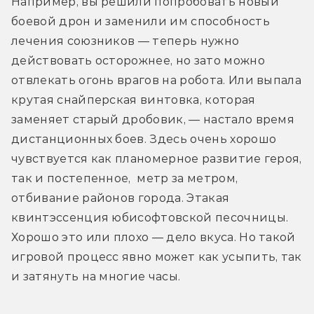
Например, вы решили попробовать новый 
боевой дрон и заменили им способность 
лечения союзников — теперь нужно 
действовать осторожнее, но зато можно 
отвлекать огонь врагов на робота. Или выпала 
крутая снайперская винтовка, которая 
заменяет старый дробовик, — настало время 
дистанционных боев. Здесь очень хорошо 
чувствуется как планомерное развитие героя, 
так и постепенное,  метр за метром, 
отбивание районов города. Этакая 
квинтэссенция юбисофтовской песочницы. 
Хорошо это или плохо — дело вкуса. Но такой 
игровой процесс явно может как усыпить, так 
и затянуть на многие часы.