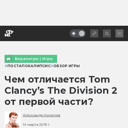
Видеоигры
|
Игры
#
ПОСТАПОКАЛИПСИС
#
ОБЗОР ИГРЫ
Чем отличается Tom
Clancy’s The Division 2
от первой части?
Александр Киселев
14 марта 2019 г.