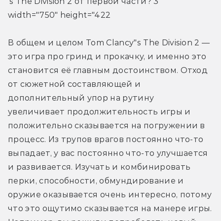
’s The Division 2 от первой части? 3" 
width="750" height="422
В общем и целом Tom Clancy"s The Division 2 — 
это игра про гринд и прокачку, и именно это 
становится её главным достоинством. Отход 
от сюжетной составляющей и 
дополнительный упор на рутину 
увеличивает продолжительность игры и 
положительно сказывается на погружении в 
процесс. Из трупов врагов постоянно что-то 
выпадает, у вас постоянно что-то улучшается 
и развивается. Изучать и комбинировать 
перки, способности, обмундирование и 
оружие оказывается очень интересно, потому 
что это ощутимо сказывается на манере игры. 