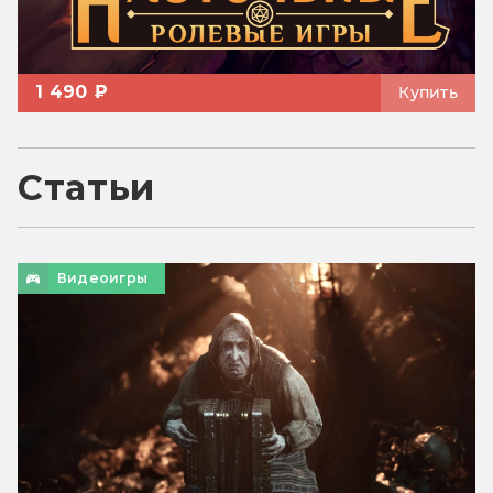
1 490 ₽
Купить
Статьи
Видеоигры