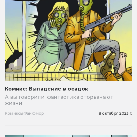
Комикс: Выпадение в осадок
А вы говорили, фантастика оторвана от
жизни!
Комиксы
Фан
Юмор
8 октября 2023 г.