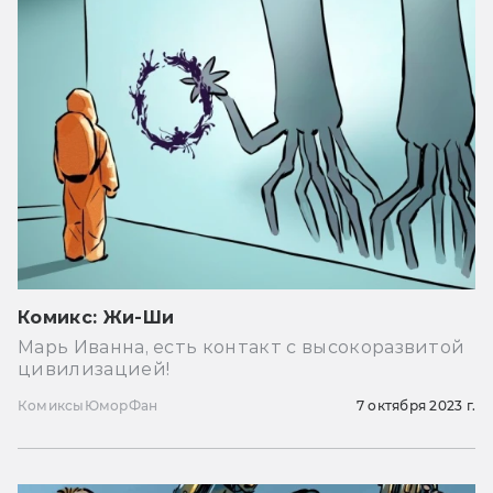
Комикс: Жи-Ши
Марь Иванна, есть контакт с высокоразвитой
цивилизацией!
Комиксы
Юмор
Фан
7 октября 2023 г.