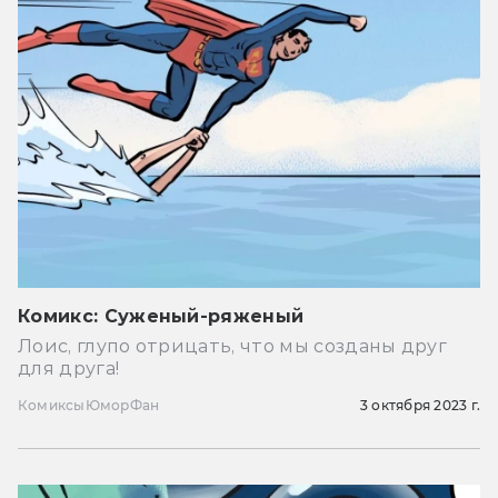
Комикс: Суженый-ряженый
Лоис, глупо отрицать, что мы созданы друг
для друга!
Комиксы
Юмор
Фан
3 октября 2023 г.