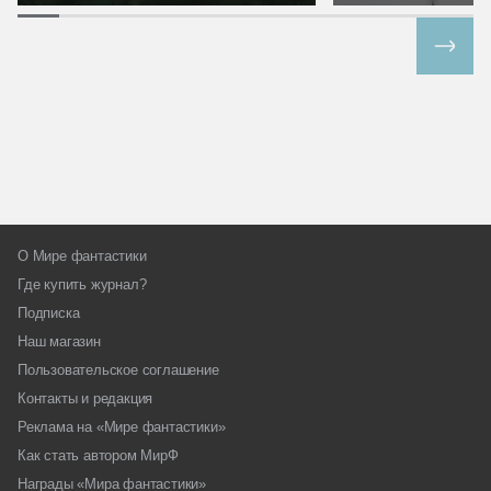
Все спецпроекты
О Мире фантастики
Где купить журнал?
Подписка
Наш магазин
Пользовательское соглашение
Контакты и редакция
Реклама на «Мире фантастики»
Как стать автором МирФ
Награды «Мира фантастики»