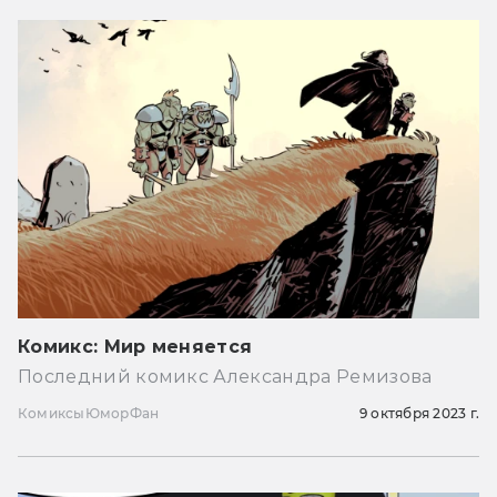
Комикс: Мир меняется
Последний комикс Александра Ремизова
Комиксы
Юмор
Фан
9 октября 2023 г.