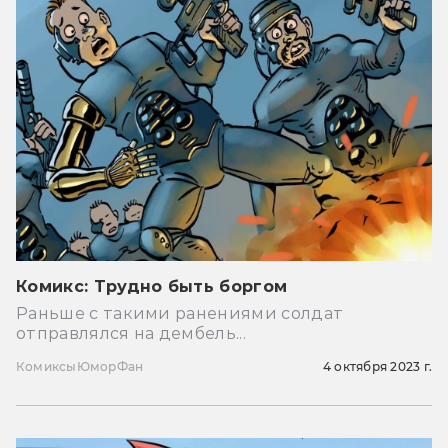
Комикс: Трудно быть боргом
Раньше с такими ранениями солдат
отправлялся на дембель...
Комиксы
Юмор
Фан
4 октября 2023 г.