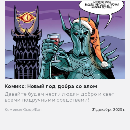
Комикс: Новый год добра со злом
Давайте будем нести людям добро и свет
всеми подручными средствами!
Комиксы
Юмор
Фан
31 декабря 2023 г.