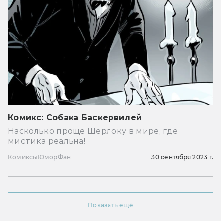
Комикс: Собака Баскервилей
Насколько проще Шерлоку в мире, где
мистика реальна!
Комиксы
Юмор
Фан
30 сентября 2023 г.
Показать ещё