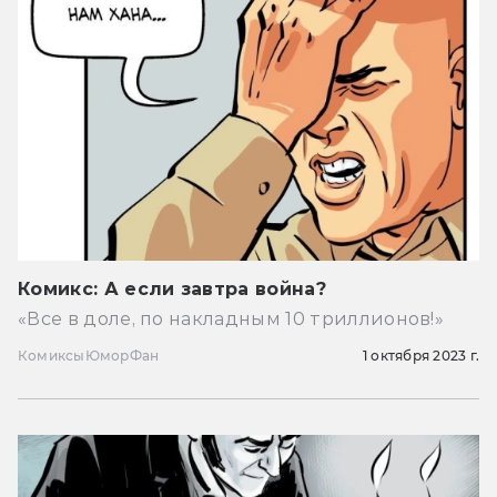
Комикс: А если завтра война?
«Все в доле, по накладным 10 триллионов!»
Комиксы
Юмор
Фан
1 октября 2023 г.