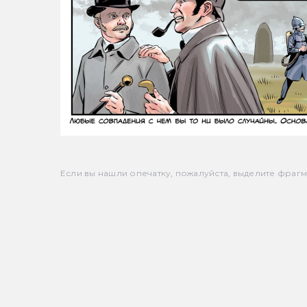
Если вы нашли опечатку, пожалуйста, выделите фрагмен