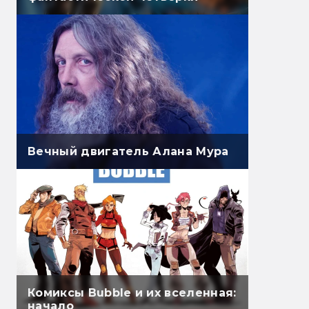
Вечный двигатель Алана Мура
Комиксы Bubble и их вселенная:
начало