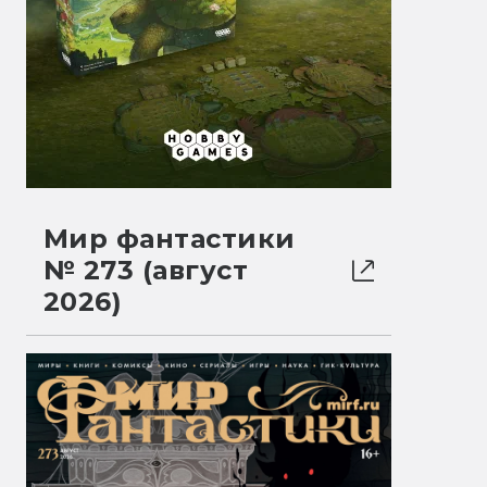
Мир фантастики
№ 273 (август
2026)