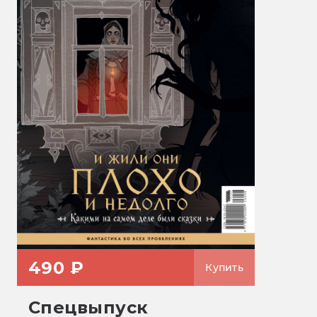
490 ₽
Купить
Спецвыпуск