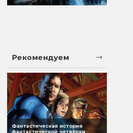
Рекомендуем
Фантастическая история
фантастической четвёрки