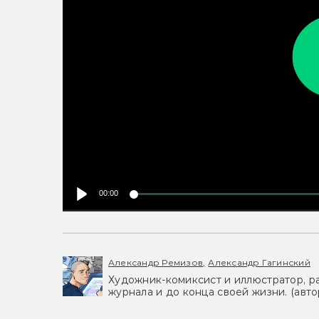
00:00
Александр Ремизов,
Александр Гагинский
Художник-комиксист и иллюстратор, р
журнала и до конца своей жизни. (авт