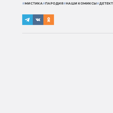
#
МИСТИКА
#
ПАРОДИЯ
#
НАШИ КОМИКСЫ
#
ДЕТЕК