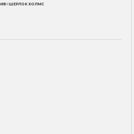
ТИВ
#
ШЕРЛОК ХОЛМС