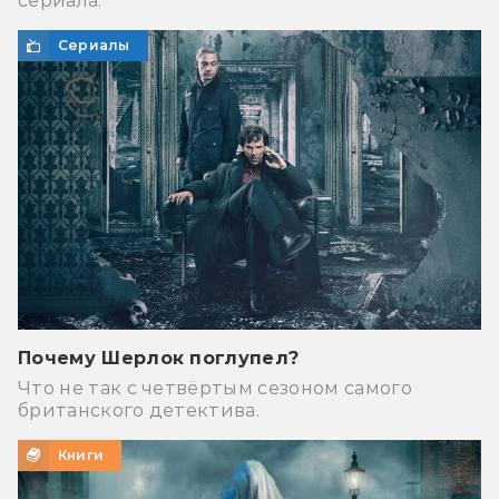
сериала.
Сериалы
Почему Шерлок поглупел?
Что не так с четвёртым сезоном самого
британского детектива.
Книги