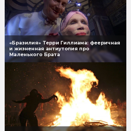
«Бразилия» Терри Гиллиама: фееричная
и жизненная антиутопия про
Маленького Брата