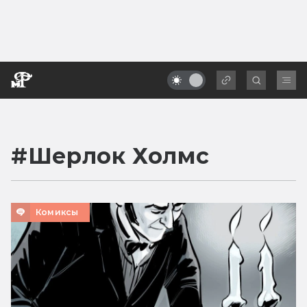
#
Шерлок Холмс
Комиксы