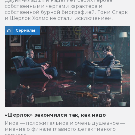
Дауни-младший наделяет своих героев
собственными чертами характера и
собственной бурной биографией. Тони Старк
и Шерлок Холмс не стали исключением.
Сериалы
«Шерлок» закончился так, как надо
Иное — положительное и очень душевное —
мнение о финале главного детективного