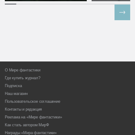
Все спецпроекты
О Мире фантастики
Где купить журнал?
Подписка
Наш магазин
Пользовательское соглашение
Контакты и редакция
Реклама на «Мире фантастики»
Как стать автором МирФ
Награды «Мира фантастики»