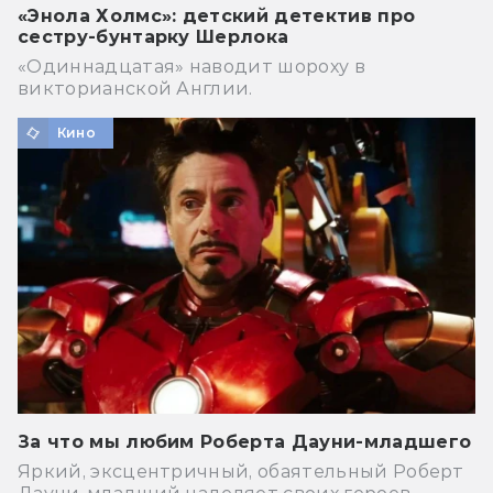
«Энола Холмс»: детский детектив про
сестру-бунтарку Шерлока
«Одиннадцатая» наводит шороху в
викторианской Англии.
Кино
За что мы любим Роберта Дауни-младшего
Яркий, эксцентричный, обаятельный Роберт