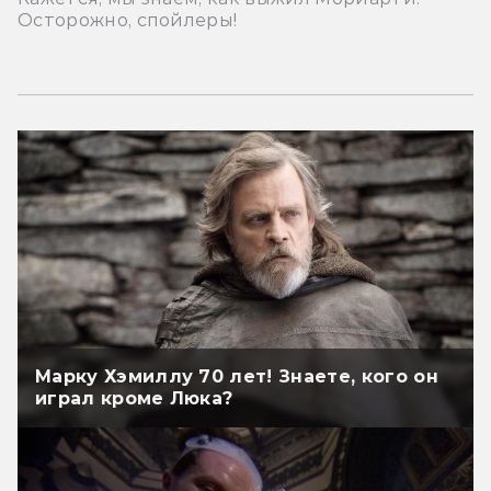
Осторожно, спойлеры!
Марку Хэмиллу 70 лет! Знаете, кого он
играл кроме Люка?