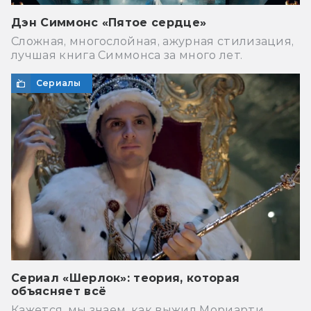
Дэн Симмонс «Пятое сердце»
Сложная, многослойная, ажурная стилизация,
лучшая книга Симмонса за много лет.
Сериалы
Сериал «Шерлок»: теория, которая
объясняет всё
Кажется, мы знаем, как выжил Мориарти.