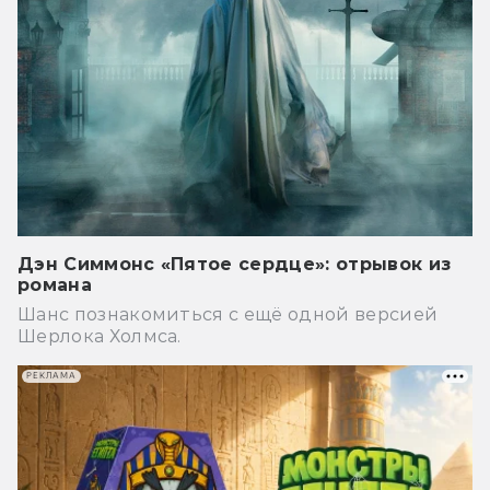
Дэн Симмонс «Пятое сердце»: отрывок из
романа
Шанс познакомиться с ещё одной версией
Шерлока Холмса.
РЕКЛАМА