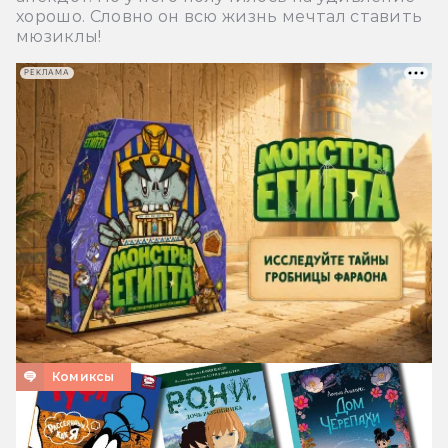
хорошо. Словно он всю жизнь мечтал ставить
мюзиклы!
РЕКЛАМА
Комиксы