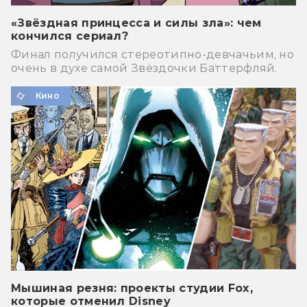
«Звёздная принцесса и силы зла»: чем
кончился сериал?
Финал получился стереотипно-девчачьим, но
очень в духе самой Звёздочки Баттерфляй.
Кино
Мышиная резня: проекты студии Fox,
которые отменил Disney