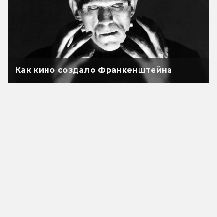
Как кино создало Франкенштейна