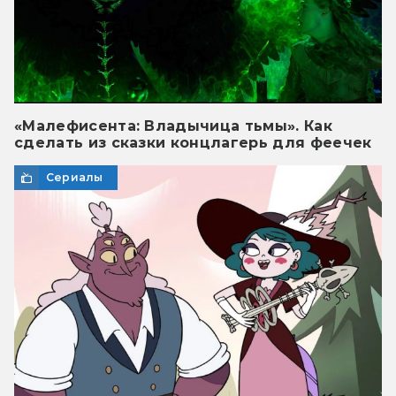
«Малефисента: Владычица тьмы». Как
сделать из сказки концлагерь для феечек
Сериалы