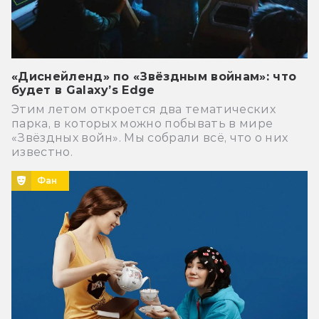
«Диснейленд» по «Звёздным войнам»: что
будет в Galaxy’s Edge
Этим летом откроется два тематических
парка, в которых можно побывать в мире
«Звёздных войн». Мы собрали всё, что о них
известно.
Фан