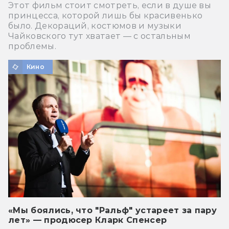
Этот фильм стоит смотреть, если в душе вы
принцесса, которой лишь бы красивенько
было. Декораций, костюмов и музыки
Чайковского тут хватает — с остальным
проблемы.
Кино
«Мы боялись, что "Ральф" устареет за пару
лет» — продюсер Кларк Спенсер