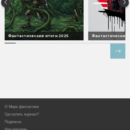
Фантастические итоги 2025
Фантастические 
Все спецпроекты
О Мире фантастики
Где купить журнал?
Подписка
Наш магазин