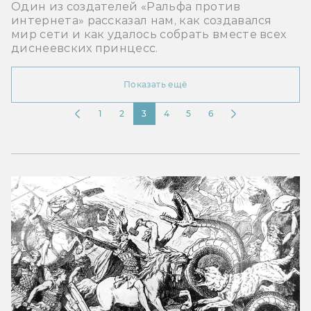
Один из создателей «Ральфа против
интернета» рассказал нам, как создавался
мир сети и как удалось собрать вместе всех
диснеевских принцесс.
Показать ещё
1
2
3
4
5
6