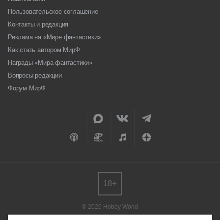
Пользовательское соглашение
Контакты и редакция
Реклама на «Мире фантастики»
Как стать автором МирФ
Награды «Мира фантастики»
Вопросы редакции
Форум МирФ
18+
© 2026 Hobby World
Любое использование материалов допускается только с согласия