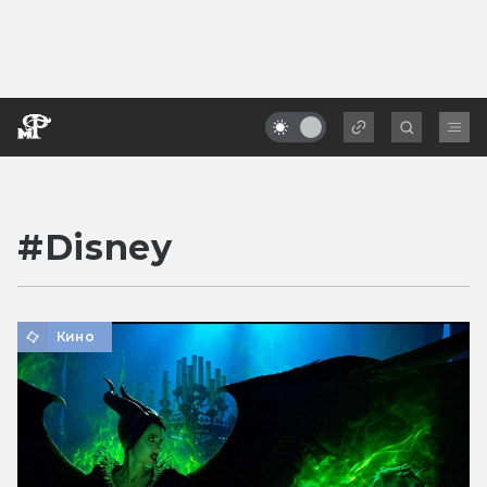
#
Disney
Кино