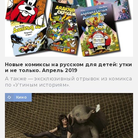
Новые комиксы на русском для детей: утки
и не только. Апрель 2019
А также — эксклюзивный отрывок из комикса
по «Утиным историям».
Кино