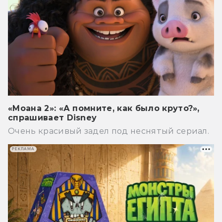
«Моана 2»: «А помните, как было круто?»,
спрашивает Disney
Очень красивый задел под неснятый сериал.
РЕКЛАМА