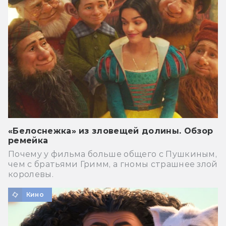
«Белоснежка» из зловещей долины. Обзор
ремейка
Почему у фильма больше общего с Пушкиным,
чем с братьями Гримм, а гномы страшнее злой
королевы.
Кино