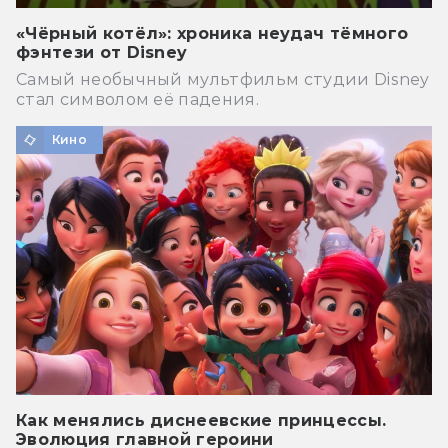
«Чёрный котёл»: хроника неудач тёмного
фэнтези от Disney
Самый необычный мультфильм студии Disney
стал символом её падения.
Кино
Как менялись диснеевские принцессы.
Эволюция главной героини