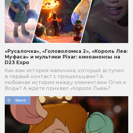
«Русалочка», «Головоломка 2», «Король Лев:
Муфаса» и мультики Pixar: киноанонсы на
D23 Expo
Как вам история мальчика, который вступил
в первый контакт с пришельцами? А
любовная история между элементами Огня и
Воды? А ждёте приквел «Короля Льва»?
Кино