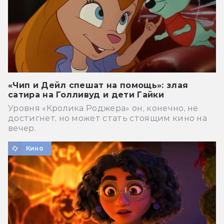
«Чип и Дейл спешат на помощь»: злая
сатира на Голливуд и дети Гайки
Уровня «Кролика Роджера» он, конечно, не
достигнет, но может стать стоящим кино на
вечер.
Кино