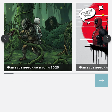
Фантастические итоги 2025
Фантастические 
Все спецпроекты