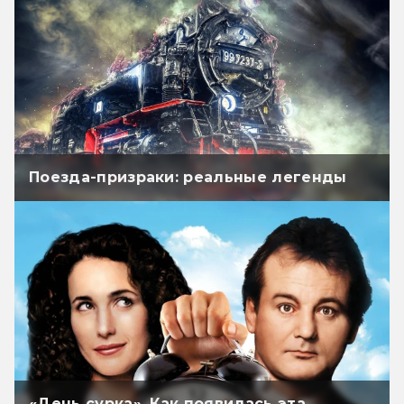
Поезда-призраки: реальные легенды
«День сурка». Как появилась эта