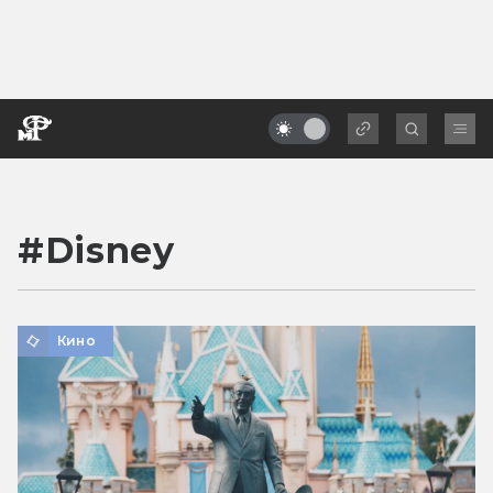
#
Disney
Кино