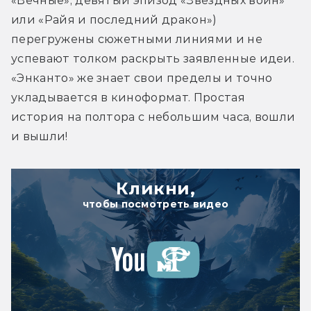
«Вечные», девятый эпизод «Звёздных войн» 
или «Райя и последний дракон») 
перегружены сюжетными линиями и не 
успевают толком раскрыть заявленные идеи. 
«Энканто» же знает свои пределы и точно 
укладывается в киноформат. Простая 
история на полтора с небольшим часа, вошли 
и вышли!
Кликни,
чтобы посмотреть видео