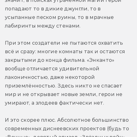
значит, в поисках утраченной магии герои 
попадают то в дикие джунгли, то в 
усыпанные песком руины, то в мрачные 
лабиринты между стенами.
При этом создатели не пытаются охватить 
всё и сразу: многие комнаты так и остаются 
закрытыми до конца фильма. «Энканто» 
вообще отличается удивительной 
лаконичностью, даже некоторой 
приземлённостью. Здесь никто не спасает 
мир и не открывает новые земли, герои не 
умирают, а злодеев фактически нет. 
И это скорее плюс. Абсолютное большинство 
современных диснеевских проектов (будь то 