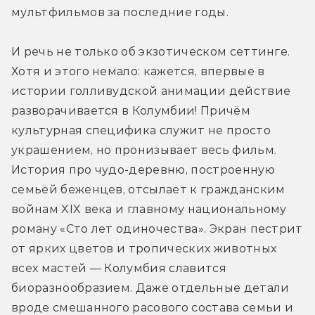
мультфильмов за последние годы.
И речь не только об экзотическом сеттинге. 
Хотя и этого немало: кажется, впервые в 
истории голливудской анимации действие 
разворачивается в Колумбии! Причём 
культурная специфика служит не просто 
украшением, но пронизывает весь фильм. 
История про чудо-деревню, построенную 
семьёй беженцев, отсылает к гражданским 
войнам XIX века и главному национальному 
роману «Сто лет одиночества». Экран пестрит 
от ярких цветов и тропических животных 
всех мастей — Колумбия славится 
биоразнообразием. Даже отдельные детали 
вроде смешанного расового состава семьи и 