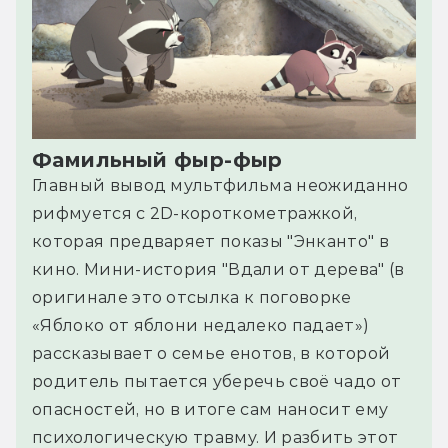
Фамильный фыр-фыр
Главный вывод мультфильма неожиданно
рифмуется с 2D-короткометражкой,
которая предваряет показы "Энканто" в
кино. Мини-история "Вдали от дерева" (в
оригинале это отсылка к поговорке
«Яблоко от яблони недалеко падает»)
рассказывает о семье енотов, в которой
родитель пытается уберечь своё чадо от
опасностей, но в итоге сам наносит ему
психологическую травму. И разбить этот