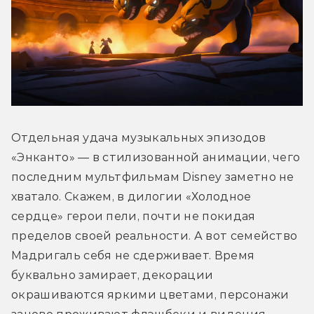
Отдельная удача музыкальных эпизодов 
«Энканто» — в стилизованной анимации, чего 
последним мультфильмам Disney заметно не 
хватало. Скажем, в дилогии «Холодное 
сердце» герои пели, почти не покидая 
пределов своей реальности. А вот семейство 
Мадригаль себя не сдерживает. Время 
буквально замирает, декорации 
окрашиваются яркими цветами, персонажи 