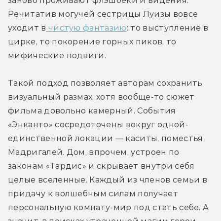
заново проживают флэшбеки и видения. 
Речитатив могучей сестрицы Луизы вовсе 
уходит в
 чистую фантазию
: то выступление в 
цирке, то покорение горных пиков, то 
мифические подвиги.
Такой подход позволяет авторам сохранить 
визуальный размах, хотя вообще-то сюжет 
фильма довольно камерный. События 
«Энканто» сосредоточены вокруг одной-
единственной локации — каситы, поместья 
Мадригалей. Дом, впрочем, устроен по 
законам «Тардис» и скрывает внутри себя 
целые вселенные. Каждый из членов семьи в 
придачу к волшебным силам получает 
персональную комнату-мир под стать себе. А 