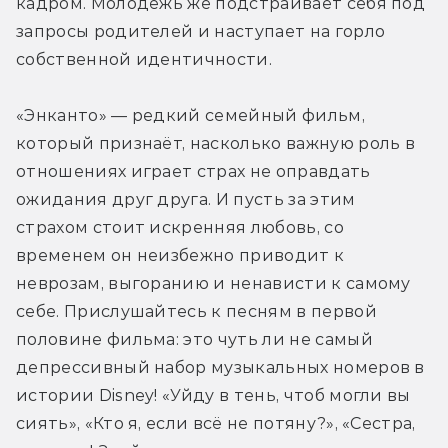
кадром. Молодёжь же подстраивает себя под 
запросы родителей и наступает на горло 
собственной идентичности.
«Энканто» — редкий семейный фильм, 
который признаёт, насколько важную роль в 
отношениях играет страх не оправдать 
ожидания друг друга. И пусть за этим 
страхом стоит искренняя любовь, со 
временем он неизбежно приводит к 
неврозам, выгоранию и ненависти к самому 
себе. Прислушайтесь к песням в первой 
половине фильма: это чуть ли не самый 
депрессивный набор музыкальных номеров в 
истории Disney! «Уйду в тень, чтоб могли вы 
сиять», «Кто я, если всё не потяну?», «Сестра, 