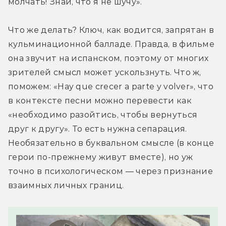
молчать! Знай, что я не шучу».
Что же делать? Ключ, как водится, запрятан в 
кульминационной балладе. Правда, в фильме 
она звучит на испанском, поэтому от многих 
зрителей смысл может ускользнуть. Что ж, 
поможем: «Hay que crecer a parte y volver», что 
в контексте песни можно перевести как 
«необходимо разойтись, чтобы вернуться 
друг к другу». То есть нужна сепарация. 
Необязательно в буквальном смысле (в конце 
герои по-прежнему живут вместе), но уж 
точно в психологическом — через признание 
взаимных личных границ.