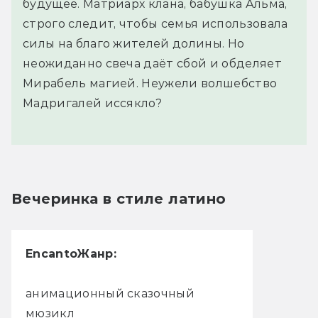
будущее. Матриарх клана, бабушка Альма,
строго следит, чтобы семья использовала
силы на благо жителей долины. Но
неожиданно свеча даёт сбой и обделяет
Мирабель магией. Неужели волшебство
Мадригалей иссякло?
Вечеринка в стиле латино
Encanto
Жанр:
анимационный сказочный
мюзикл