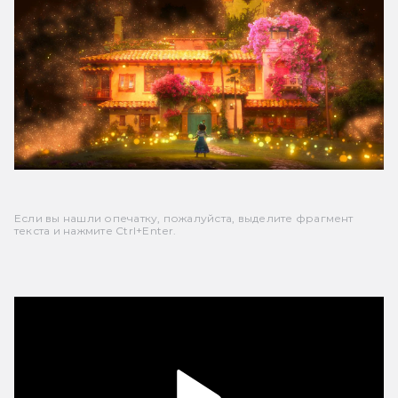
Если вы нашли опечатку, пожалуйста, выделите фрагмент
текста и нажмите Ctrl+Enter.