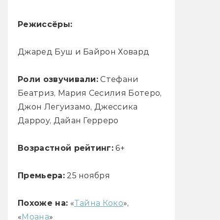
Режиссёры:
Джаред Буш и Байрон Ховард
Роли озвучивали:
Стефани
Беатриз, Мария Сесилия Ботеро,
Джон Легуизамо, Джессика
Дарроу, Дайан Герреро
Возрастной рейтинг:
6+
Премьера:
25 ноября
Похоже на:
«
Тайна Коко
»,
«
Моана
»