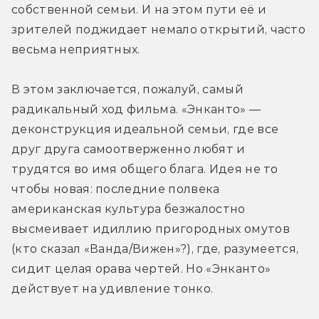
собственной семьи. И на этом пути её и 
зрителей поджидает немало открытий, часто 
весьма неприятных.
В этом заключается, пожалуй, самый 
радикальный ход фильма. «Энканто» — 
деконструкция идеальной семьи, где все 
друг друга самоотверженно любят и 
трудятся во имя общего блага. Идея не то 
чтобы новая: последние полвека 
американская культура безжалостно 
высмеивает идиллию пригородных омутов 
(кто сказал «Ванда/Вижен»?), где, разумеется, 
сидит целая орава чертей. Но «Энканто» 
действует на удивление тонко.