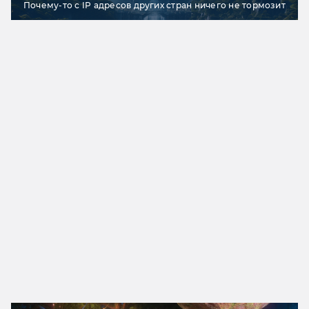
Почему-то с IP адресов других стран ничего не тормозит