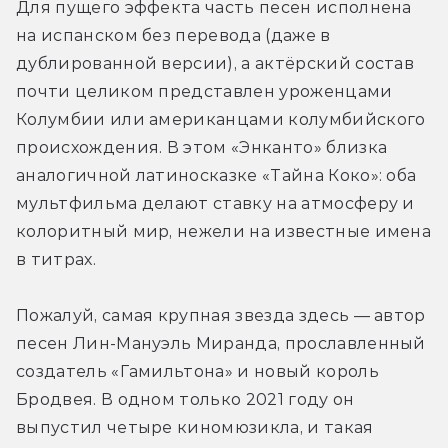
Для пущего эффекта часть песен исполнена 
на испанском без перевода (даже в 
дублированной версии), а актёрский состав 
почти целиком представлен уроженцами 
Колумбии или американцами колумбийского 
происхождения. В этом «Энканто» близка 
аналогичной латиносказке «Тайна Коко»: оба 
мультфильма делают ставку на атмосферу и 
колоритный мир, нежели на известные имена 
в титрах.
Пожалуй, самая крупная звезда здесь — автор 
песен Лин-Мануэль Миранда, прославленный 
создатель «Гамильтона» и новый король 
Бродвея. В одном только 2021 году он 
выпустил четыре киномюзикла, и такая 