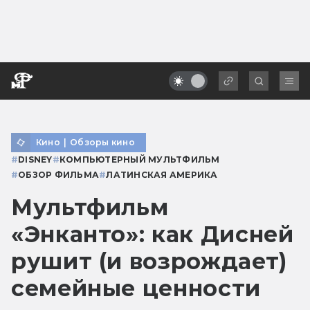
Кино
|
Обзоры кино
#
DISNEY
#
КОМПЬЮТЕРНЫЙ МУЛЬТФИЛЬМ
#
ОБЗОР ФИЛЬМА
#
ЛАТИНСКАЯ АМЕРИКА
Мультфильм
«Энканто»: как Дисней
рушит (и возрождает)
семейные ценности