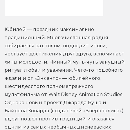
Юбилей — праздник максимально 
традиционный. Многочисленная родня 
собирается за столом, подводит итоги, 
чествует достижения друг друга, вспоминает 
хиты молодости. Чинный, чуть-чуть занудный 
ритуал любви и уважения. Чего-то подобного 
ждали и от «Энканто» — юбилейного, 
шестидесятого полнометражного 
мультфильма от Walt Disney Animation Studios. 
Однако новый проект Джареда Буша и 
Байрона Ховарда (создателей «Зверополиса») 
вдруг пошёл против традиций и оказался 
одним из самых необычных диснеевских 