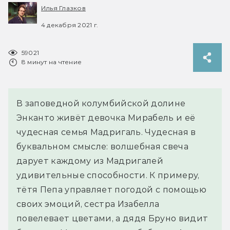
Илья Глазков
4 декабря 2021 г.
59021
8 минут на чтение
В заповедной колумбийской долине
Энканто живёт девочка Мирабель и её
чудесная семья Мадригаль. Чудесная в
буквальном смысле: волшебная свеча
дарует каждому из Мадригалей
удивительные способности. К примеру,
тётя Пепа управляет погодой с помощью
своих эмоций, сестра Изабелла
повелевает цветами, а дядя Бруно видит