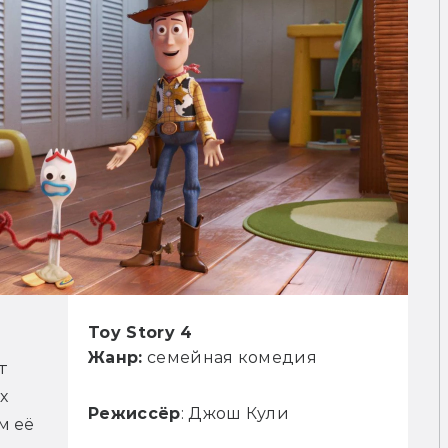
Toy Story 4
Жанр:
семейная комедия
 
 
Режиссёр
: Джош Кули
 её 