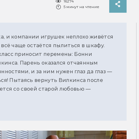
16274
5 минут на чтение
а, и компании игрушек неплохо живётся
 всё чаще остаётся пылиться в шкафу.
класс приносит перемены: Бонни
кинса. Парень оказался отчаянным
ностями, и за ним нужен глаз да глаз —
ься! Пытаясь вернуть Вилкинса после
ается со своей старой любовью —