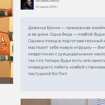
20 июня 2019 г.
Девочка Бонни — прекрасная хозяйк
в её доме. Одна беда — ковбой Вуди
Однако поход в подготовительный 
мастерит себе новую игрушку — Вил
невротиком с суицидальными наклон
так что теперь Вуди есть чем занят
очередного побега, ковбой сталкив
пастушкой Бо Пип.