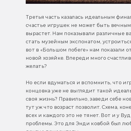
Третья часть казалась идеальным финал
счастье игрушек не может быть вечным,
вырастет. Нам показывали различные в
стать музейным экспонатом, устроиться 
вот в «Большом побеге» нам показали от
новой хозяйке. Впереди много счастливы
желать?
Но если вдуматься и вспомнить, что и
концовка уже не выглядит такой идеальн
своя жизнь? Правильно, заведи себе но
тут уж что возраст позволит. Схема, кон
всех и каждого это не тянет. Вот и у В
проблемы. Это для Энди ковбой был лю