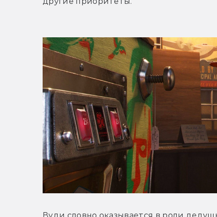
другие приоритеты.
Вуди словно оказывается в роли дедушки