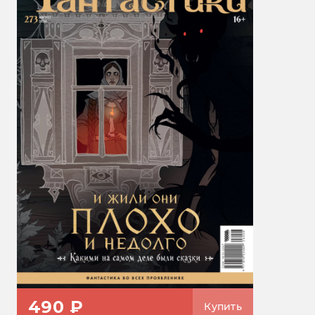
490 ₽
Купить