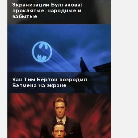
Экранизации Булгакова:
проклятые, народные и
забытые
Как Тим Бёртон возродил
Бэтмена на экране