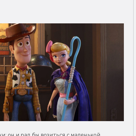
: он и рад бы возиться с маленькой 