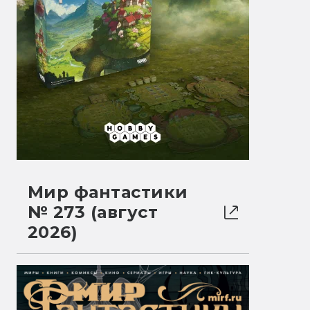
Мир фантастики
№ 273 (август
2026)