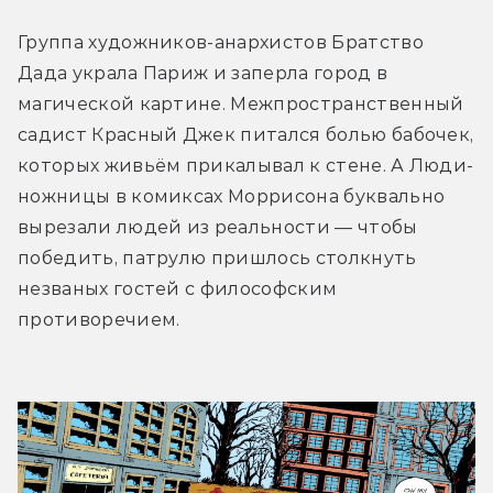
Группа художников-анархистов Братство 
Дада украла Париж и заперла город в 
магической картине. Межпространственный 
садист Красный Джек питался болью бабочек, 
которых живьём прикалывал к стене. А Люди-
ножницы в комиксах Моррисона буквально 
вырезали людей из реальности — чтобы 
победить, патрулю пришлось столкнуть 
незваных гостей с философским 
противоречием.