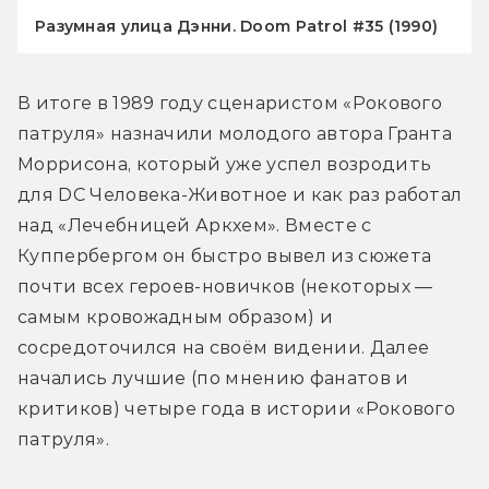
Разумная улица Дэнни. Doom Patrol #35 (1990)
В итоге в 1989 году сценаристом «Рокового 
патруля» назначили молодого автора Гранта 
Моррисона, который уже успел возродить 
для DC Человека-Животное и как раз работал 
над «Лечебницей Аркхем». Вместе с 
Куппербергом он быстро вывел из сюжета 
почти всех героев-новичков (некоторых — 
самым кровожадным образом) и 
сосредоточился на своём видении. Далее 
начались лучшие (по мнению фанатов и 
критиков) четыре года в истории «Рокового 
патруля».