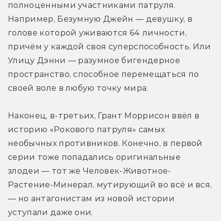
полноценными участниками патруля. 
Например, Безумную Джейн — девушку, в 
голове которой уживаются 64 личности, 
причём у каждой своя суперспособность. Или 
Улицу Дэнни — разумное бигендерное 
пространство, способное перемещаться по 
своей воле в любую точку мира.
Наконец, в-третьих, Грант Моррисон ввёл в 
историю «Рокового патруля» самых 
необычных противников. Конечно, в первой 
серии тоже попадались оригинальные 
злодеи — тот же Человек-Животное-
Растение-Минерал, мутирующий во всё и вся, 
— но антагонистам из новой истории 
уступали даже они.