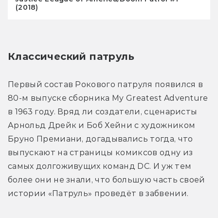
(2018)
Классический патруль
Первый состав Рокового патруля появился в 
80-м выпуске сборника My Greatest Adventure 
в 1963 году. Вряд ли создатели, сценаристы 
Арнольд Дрейк и Боб Хейни с художником 
Бруно Премиани, догадывались тогда, что 
выпускают на страницы комиксов одну из 
самых долгоживущих команд DC. И уж тем 
более они не знали, что большую часть своей 
истории «Патруль» проведёт в забвении.