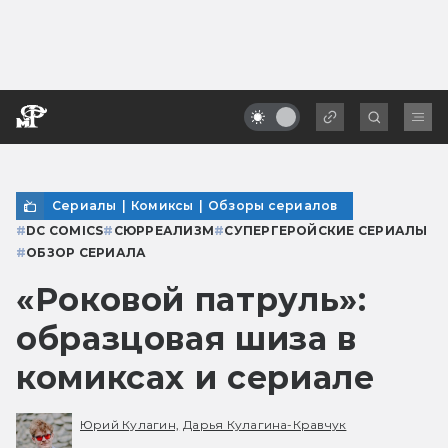
Сериалы
|
Комиксы
|
Обзоры сериалов
#
DC COMICS
#
СЮРРЕАЛИЗМ
#
СУПЕРГЕРОЙСКИЕ СЕРИАЛЫ
#
ОБЗОР СЕРИАЛА
«Роковой патруль»:
образцовая шиза в
комиксах и сериале
Юрий Кулагин,
Дарья Кулагина-Кравчук