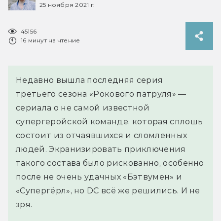
25 ноября 2021 г.
45156
16 минут на чтение
Недавно вышла последняя серия
третьего сезона «Рокового патруля» —
сериала о не самой известной
супергеройской команде, которая сплошь
состоит из отчаявшихся и сломленных
людей. Экранизировать приключения
такого состава было рискованно, особенно
после не очень удачных «Бэтвумен» и
«Супергёрл», но DC всё же решились. И не
зря.