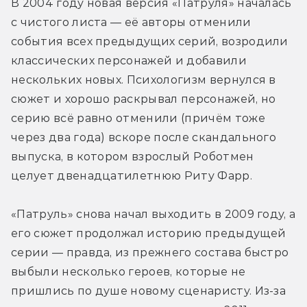
В 2004 году новая версия «Патруля» началась 
с чистого листа — её авторы отменили 
события всех предыдущих серий, возродили 
классических персонажей и добавили 
нескольких новых. Психологизм вернулся в 
сюжет и хорошо раскрывал персонажей, но 
серию всё равно отменили (причём тоже 
через два года) вскоре после скандального 
выпуска, в котором взрослый Роботмен 
целует двенадцатилетнюю Риту Фарр.
«Патруль» снова начал выходить в 2009 году, а 
его сюжет продолжал историю предыдущей 
серии — правда, из прежнего состава быстро 
выбыли несколько героев, которые не 
пришлись по душе новому сценаристу. Из-за 