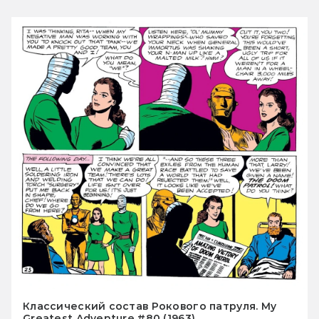
Классический состав Рокового патруля. My
Greatest Adventure #80 (1963)