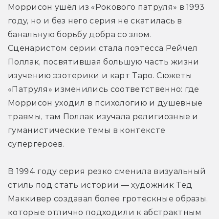
Моррисон ушёл из «Рокового патруля» в 1993 
году, но и без него серия не скатилась в 
банальную борьбу добра со злом. 
Сценаристом серии стала поэтесса Рейчел 
Поллак, посвятившая большую часть жизни 
изучению эзотерики и карт Таро. Сюжеты 
«Патруля» изменились соответственно: где 
Моррисон уходил в психологию и душевные 
травмы, там Поллак изучала религиозные и 
гуманистические темы в контексте 
супергероев.
В 1994 году серия резко сменила визуальный 
стиль под стать истории — художник Тед 
Маккивер создавал более гротескные образы, 
которые отлично подходили к абстрактным 