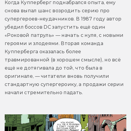
Когда Купперберг поднабрался опыта, ему 
снова выпал шанс возродить серию про 
супергероев-неудачников. В 1987 году автор 
убедил боссов DC запустить ещё один 
«Роковой патруль» — начать с нуля, с новыми 
героями и злодеями. Вторая команда 
Купперберга оказалась более 
травмированной (в хорошем смысле), но всё 
ещё не дотягивала до той, что была в 
оригинале, — читатели вновь получили 
стандартную супергероику, а продажи серии 
начали стремительно падать.