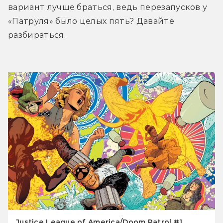
вариант лучше браться, ведь перезапусков у 
«Патруля» было целых пять? Давайте 
разбираться.
Justice League of America/Doom Patrol #1