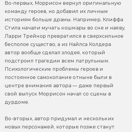
Во-первых, Моррисон вернул оригинальную 
команду героев, но добавил их личным 
историям больше драмы. Например, Клиффа 
Стила начали мучать кошмары во сне и наяву, 
Ларри Трейнор превратился в сверхсильное 
бесполое существо, а из Найлса Колдера 
автор вообще сделал злодея, который 
подстроил трагедии всем патрульным. 
Психологические проблемы героев и 
постоянное самокопание отныне были в 
центре внимания автора — даже первый 
свой выпуск Моррисон начал со сцены в 
дурдоме.
Во-вторых, автор придумал и нескольких 
новых персонажей, которые позже станут 