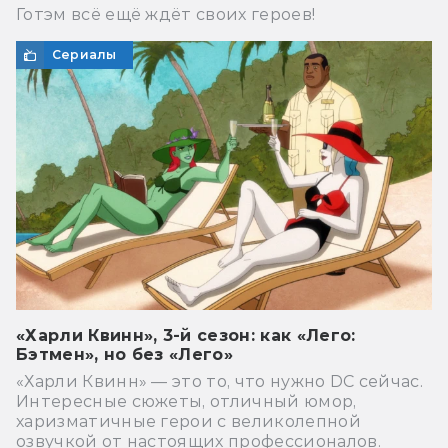
Готэм всё ещё ждёт своих героев!
Сериалы
«Харли Квинн», 3-й сезон: как «Лего:
Бэтмен», но без «Лего»
«Харли Квинн» — это то, что нужно DC сейчас.
Интересные сюжеты, отличный юмор,
харизматичные герои с великолепной
озвучкой от настоящих профессионалов.