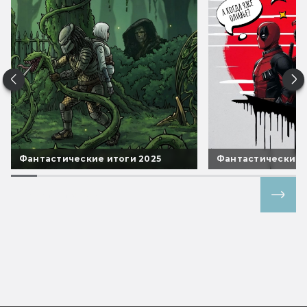
Фантастические итоги 2025
Фантастические 
Все спецпроекты