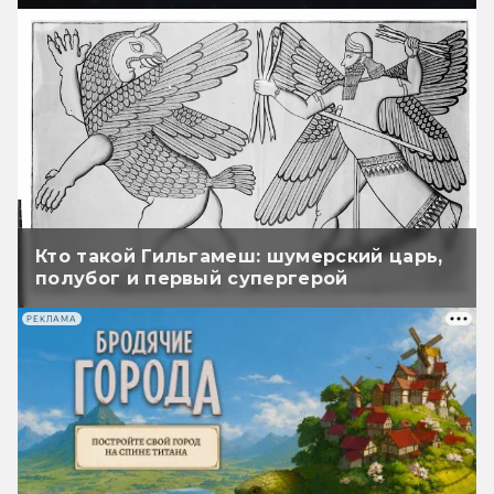
Кто такой Гильгамеш: шумерский царь,
полубог и первый супергерой
РЕКЛАМА