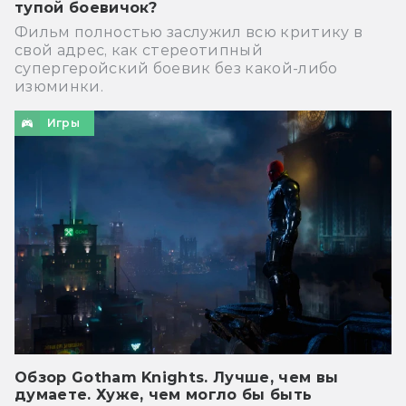
тупой боевичок?
Фильм полностью заслужил всю критику в
свой адрес, как стереотипный
супергеройский боевик без какой-либо
изюминки.
Игры
Обзор Gotham Knights. Лучше, чем вы
думаете. Хуже, чем могло бы быть