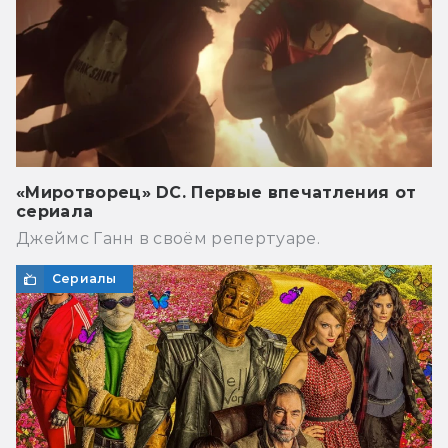
«Миротворец» DC. Первые впечатления от
сериала
Джеймс Ганн в своём репертуаре.
Сериалы