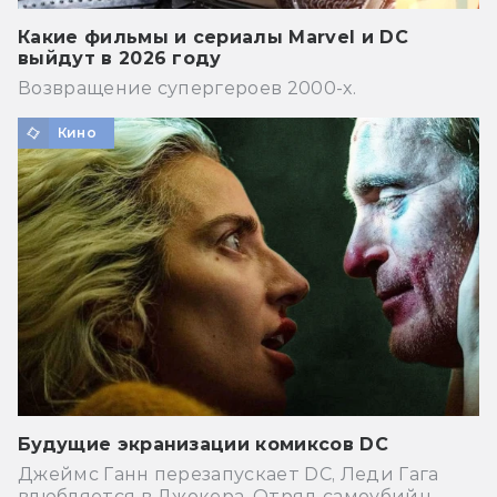
Какие фильмы и сериалы Marvel и DC
выйдут в 2026 году
Возвращение супергероев 2000-х.
Кино
Будущие экранизации комиксов DC
Джеймс Ганн перезапускает DC, Леди Гага
влюбляется в Джокера, Отряд самоубийц