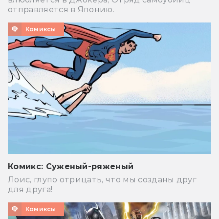
отправляется в Японию.
Комиксы
Комикс: Суженый-ряженый
Лоис, глупо отрицать, что мы созданы друг
для друга!
Комиксы