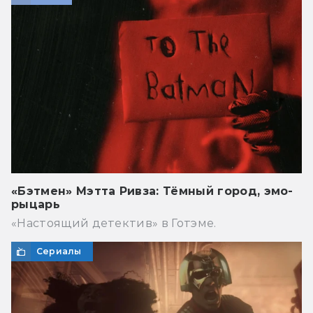
«Бэтмен» Мэтта Ривза: Тёмный город, эмо-
рыцарь
«Настоящий детектив» в Готэме.
Сериалы