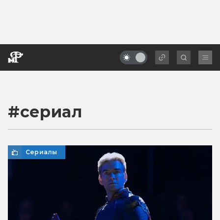
#
сериал
Сериалы