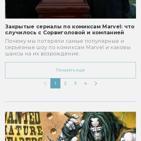
Закрытые сериалы по комиксам Marvel: что
случилось с Сорвиголовой и компанией
Почему мы потеряли самые популярные и
серьёзные шоу по комиксам Marvel и каковы
шансы на их возрождение.
Показать ещё
1
2
3
4