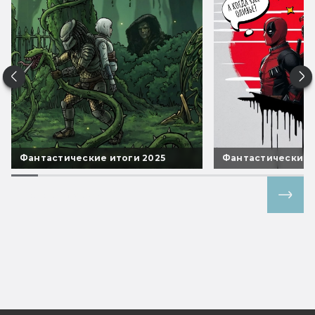
Фантастические итоги 2025
Фантастические 
Все спецпроекты