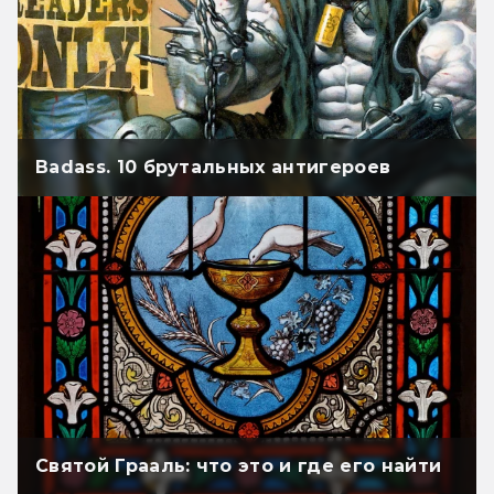
Badass. 10 брутальных антигероев
Святой Грааль: что это и где его найти