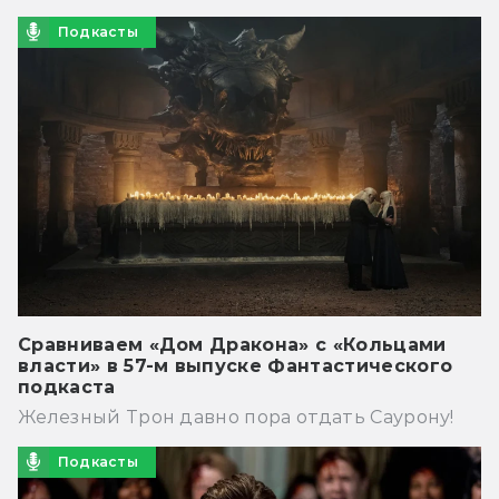
Подкасты
Сравниваем «Дом Дракона» с «Кольцами
власти» в 57-м выпуске Фантастического
подкаста
Железный Трон давно пора отдать Саурону!
Подкасты