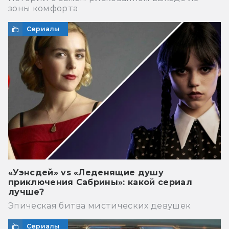
зоны комфорта
Сериалы
«Уэнсдей» vs «Леденящие душу
приключения Сабрины»: какой сериал
лучше?
Эпическая битва мистических девушек
Сериалы