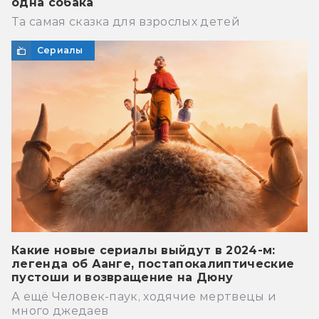
одна собака
Та самая сказка для взрослых детей
Сериалы
Какие новые сериалы выйдут в 2024-м:
легенда об Аанге, постапокалиптические
пустоши и возвращение на Дюну
А ещё Человек-паук, ходячие мертвецы и
много джедаев