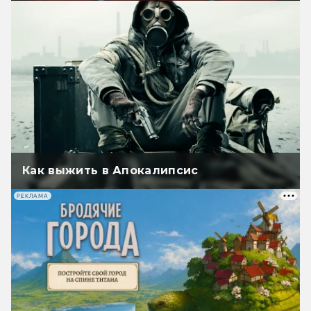
Как выжить в Апокалипсис
РЕКЛАМА