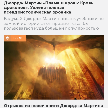
Джордж Мартин «Пламя и кровь: Кровь
драконов». Увлекательная
псевдоисторическая хроника
Вздумай Джордж Мартин писать учебники по
земной истории, этот предмет стал бы
пользоваться куда большей популярностью.
Книги
Отрывок из новой книги Джорджа Мартина