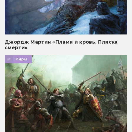
Джордж Мартин «Пламя и кровь. Пляска
смерти»
Миры