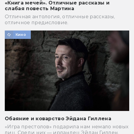
«Книга мечей». Отличные рассказы и
слабая повесть Мартина
Отличная антология, отличные рассказы,
отличное предисловие.
Кино
Обаяние и коварство Эйдана Гиллена
«Игра престолов» подарила нам немало новых
лиц. Среди них — ирландец Эйдан Гиллен,