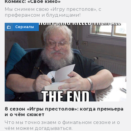
Комикс: «Своё кино»
Мы снимем свою «Игру престолов», с
преферансом и блудницами!
Сериалы
8 сезон «Игры престолов»: когда премьера
и о чём сюжет
Что мы точно знаем о финальном сезоне и о
чём можем догадываться.