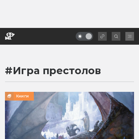
#
Игра престолов
Книги