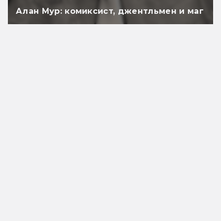
Алан Мур: комиксист, джентльмен и маг