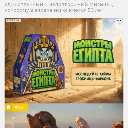
единственный и неповторимый Мизинец,
которому в апреле исполняется 50 лет.
РЕКЛАМА
Фан