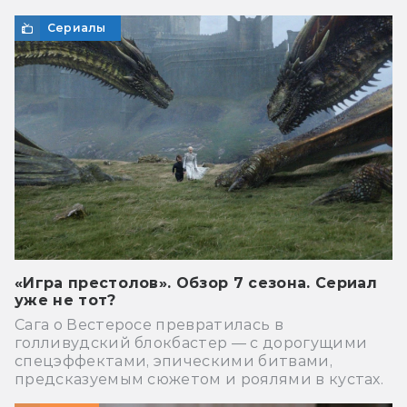
Сериалы
«Игра престолов». Обзор 7 сезона. Сериал
уже не тот?
Сага о Вестеросе превратилась в
голливудский блокбастер — с дорогущими
спецэффектами, эпическими битвами,
предсказуемым сюжетом и роялями в кустах.