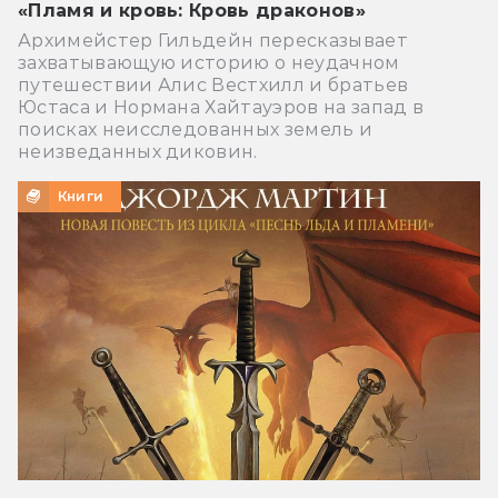
«Пламя и кровь: Кровь драконов»
Архимейстер Гильдейн пересказывает
захватывающую историю о неудачном
путешествии Алис Вестхилл и братьев
Юстаса и Нормана Хайтауэров на запад в
поисках неисследованных земель и
неизведанных диковин.
Книги