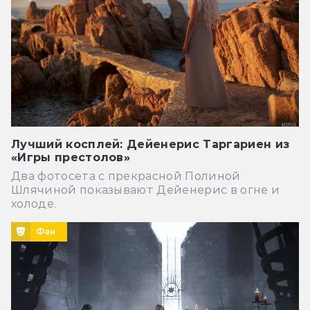
Лучший косплей: Дейенерис Таргариен из
«Игры престолов»
Два фотосета с прекрасной Полиной
Шлячиной показывают Дейенерис в огне и
холоде.
Фан