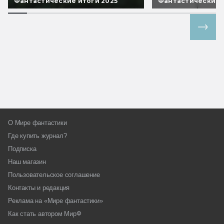
Фантастические итоги 2025
Фантастические 
Все спецпроекты
О Мире фантастики
Где купить журнал?
Подписка
Наш магазин
Пользовательское соглашение
Контакты и редакция
Реклама на «Мире фантастики»
Как стать автором МирФ