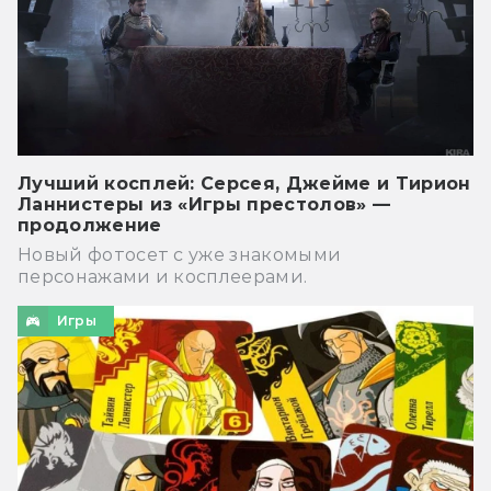
Лучший косплей: Серсея, Джейме и Тирион
Ланнистеры из «Игры престолов» —
продолжение
Новый фотосет с уже знакомыми
персонажами и косплеерами.
Игры