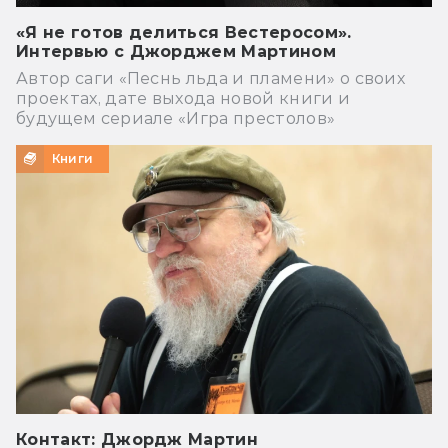
«Я не готов делиться Вестеросом».
Интервью с Джорджем Мартином
Автор саги «Песнь льда и пламени» о своих
проектах, дате выхода новой книги и
будущем сериале «Игра престолов»
Книги
Контакт: Джордж Мартин