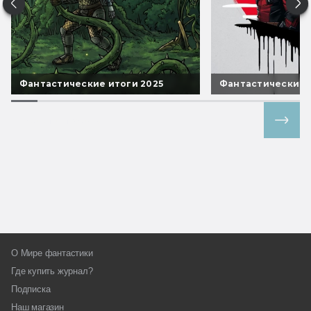
Фантастические итоги 2025
Фантастические 
Все спецпроекты
О Мире фантастики
Где купить журнал?
Подписка
Наш магазин