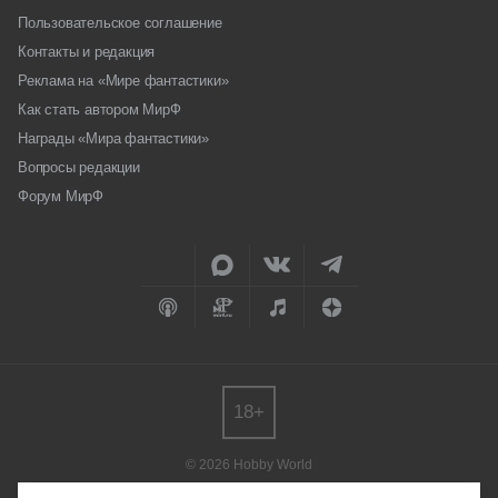
Пользовательское соглашение
Контакты и редакция
Реклама на «Мире фантастики»
Как стать автором МирФ
Награды «Мира фантастики»
Вопросы редакции
Форум МирФ
18+
© 2026 Hobby World
Любое использование материалов допускается только с согласия