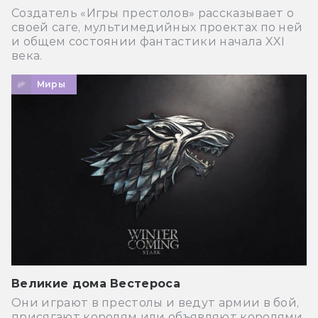
Создатель «Игры престолов» рассказывает о
своей саге, мультимедийных проектах по ней
и общем состоянии фантастики начала XXI
века.
Миры
Великие дома Вестероса
Они играют в престолы и ведут армии в бой,
присягают королям или объявляют королями