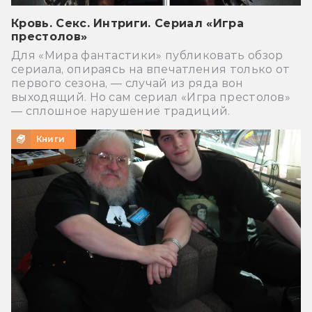
Кровь. Секс. Интриги. Сериал «Игра
престолов»
Для «Мира фантастики» публиковать обзор
сериала, опираясь на впечатления только от
первого сезона, ― случай из ряда вон
выходящий. Но сам сериал «Игра престолов»
― сплошное нарушение традиций.
Книги