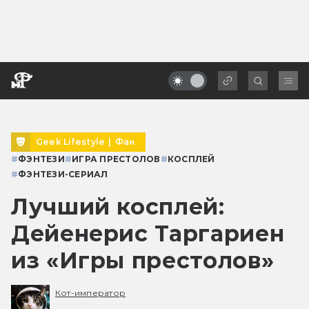
Geek Lifestyle
|
Фан
#
ФЭНТЕЗИ
#
ИГРА ПРЕСТОЛОВ
#
КОСПЛЕЙ
#
ФЭНТЕЗИ-СЕРИАЛ
Лучший косплей:
Дейенерис Таргариен
из «Игры престолов»
Кот-император