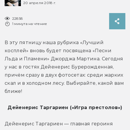
20 апреля 2018 г.
22858
1 минута на чтение
В эту пятницу наша рубрика «Лучший 
косплей» вновь будет посвящена «Песни 
Льда и Пламени» Джорджа Мартина. Сегодня 
у нас в гостях Дейенерис Бурерожденная, 
причём сразу в двух фотосетах: среди жарких 
скал и в холодном лесу. Выбирайте, какой вам 
ближе!
Дейенерис Таргариен
(«Игра престолов»)
Дейенерис Таргариен — главная героиня 