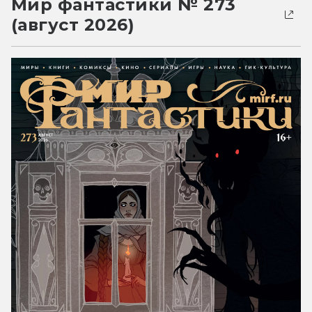
Мир фантастики № 273
(август 2026)