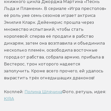
книжного цикла Джорджа Мартина «Песнь 
Льда и Пламени». В сериале «Игра престолов» 
её роль уже семь сезонов играет актриса 
Эмилия Кларк. Дейенерис прошла через 
множество испытаний, чтобы стать 
королевой: сперва её продали в рабство 
дикарям, затем она возглавила и объединила 
несколько племён, освободила восточные 
города от рабства, собрала армию, прибыла в 
Вестерос, трон которого надеется 
заполучить. Кроме всего прочего, ей удалось 
вырастить трёх огнедышащих драконов!
Косплей: 
Полина Шлячина
Фото, ретушь, идея: 
KIRA