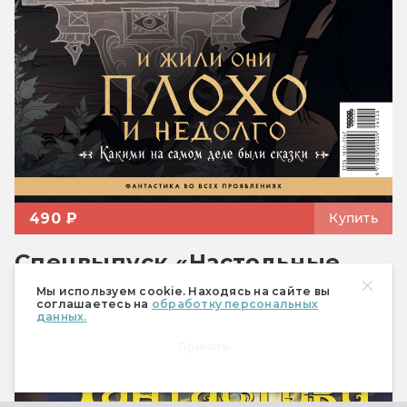
490 ₽
Купить
Спецвыпуск «Настольные
ролевые игры»
Мы используем cookie. Находясь на сайте вы
соглашаетесь на
обработку персональных
данных.
Принять