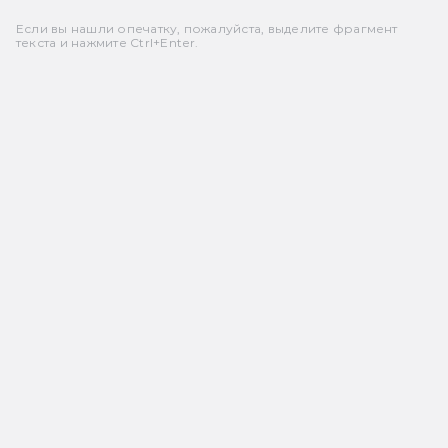
Если вы нашли опечатку, пожалуйста, выделите фрагмент
текста и нажмите Ctrl+Enter.