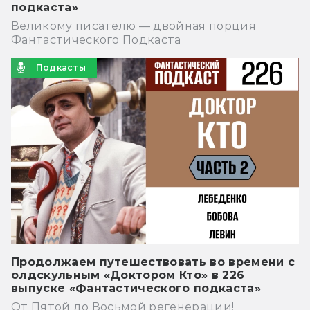
подкаста»
Великому писателю — двойная порция
Фантастического Подкаста
Подкасты
Продолжаем путешествовать во времени с
олдскульным «Доктором Кто» в 226
выпуске «Фантастического подкаста»
От Пятой до Восьмой регенерации!