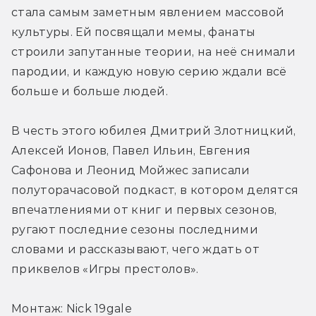
стала самым заметным явлением массовой 
культуры. Ей посвящали мемы, фанаты 
строили запутанные теории, на неё снимали 
пародии, и каждую новую серию ждали всё 
больше и больше людей.
В честь этого юбилея Дмитрий Злотницкий, 
Алексей Ионов, Павел Ильин, Евгения 
Сафонова и Леонид Мойжес записали 
полуторачасовой подкаст, в котором делятся 
впечатлениями от книг и первых сезонов, 
ругают последние сезоны последними 
словами и рассказывают, чего ждать от 
приквелов «Игры престолов».
Монтаж: Nick 19gale