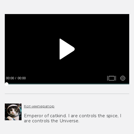
00:00
00:00
Кот-император
Emperor of catkind. I are controls the spice, I
are controls the Universe.