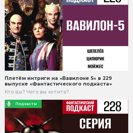
Плетём интриги на «Вавилоне 5» в 229
выпуске «Фантастического подкаста»
Кто вы? Чего вы хотите?
Подкасты