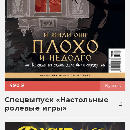
490 ₽
Купить
Спецвыпуск «Настольные
ролевые игры»