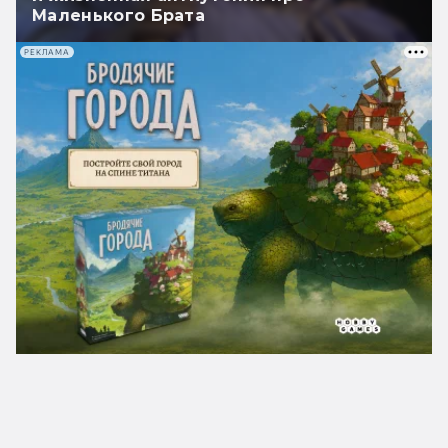
Маленького Брата
РЕКЛАМА