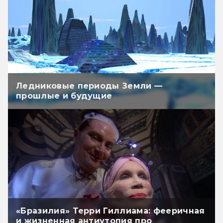
Ледниковые периоды Земли —
прошлые и будущие
«Бразилия» Терри Гиллиама: фееричная
и жизненная антиутопия про