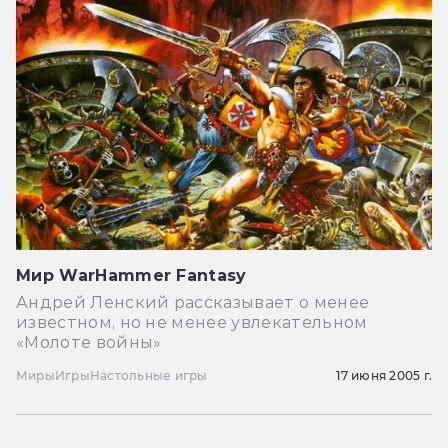
Мир WarHammer Fantasy
Андрей Ленский рассказывает о менее
известном, но не менее увлекательном
«Молоте войны»
Миры
Игры
Настольные игры
17 июня 2005 г.