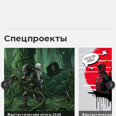
Спецпроекты
Фантастические итоги 2025
Фантастические 